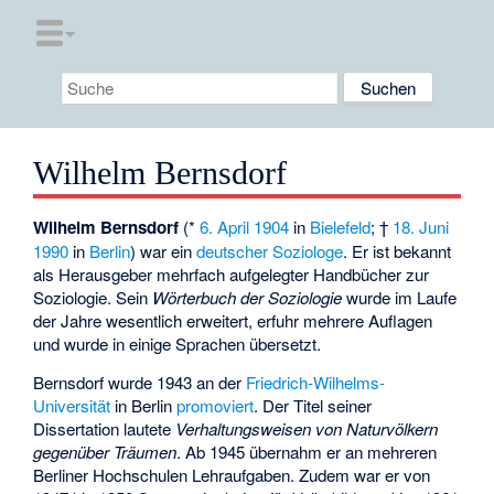
Wilhelm Bernsdorf
Wilhelm Bernsdorf
(*
6. April
1904
in
Bielefeld
; †
18. Juni
1990
in
Berlin
) war ein
deutscher
Soziologe
. Er ist bekannt
als Herausgeber mehrfach aufgelegter Handbücher zur
Soziologie. Sein
Wörterbuch der Soziologie
wurde im Laufe
der Jahre wesentlich erweitert, erfuhr mehrere Auflagen
und wurde in einige Sprachen übersetzt.
Bernsdorf wurde 1943 an der
Friedrich-Wilhelms-
Universität
in Berlin
promoviert
. Der Titel seiner
Dissertation lautete
Verhaltungsweisen von Naturvölkern
gegenüber Träumen
. Ab 1945 übernahm er an mehreren
Berliner Hochschulen Lehraufgaben. Zudem war er von