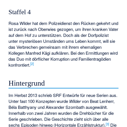
Staffel 4
Rosa Wilder hat dem Polizeidienst den Rücken gekehrt und
ist zurück nach Oberwies gezogen, um ihren kranken Vater
auf dem Hof zu unterstützen. Doch als der Dorfpolizist
unter mysteriösen Umständen ums Leben kommt, will sie
das Verbrechen gemeinsam mit ihrem ehemaligen
Kollegen Manfred Kägi aufklären. Bei den Ermittlungen wird
das Duo mit dörflicher Korruption und Familientragödien
[
2
]
konfrontiert.
Hintergrund
Im Herbst 2013 schrieb SRF Entwürfe für neue Serien aus.
Unter fast 100 Konzepten wurde
Wilder
von Beat Lenherr,
Béla Batthyany und Alexander Szombath ausgewählt.
Innerhalb von zwei Jahren wurden die Drehbücher für die
Serie geschrieben. Die Geschichte zieht sich über alle
[
3
]
sechs Episoden hinweg (
Horizontale Erzählstruktur
).
Die