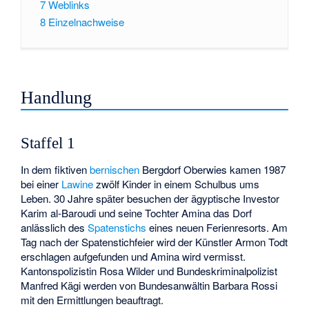
7
Weblinks
8
Einzelnachweise
Handlung
Staffel 1
In dem fiktiven
bernischen
Bergdorf Oberwies kamen 1987
bei einer
Lawine
zwölf Kinder in einem Schulbus ums
Leben. 30 Jahre später besuchen der ägyptische Investor
Karim al-Baroudi und seine Tochter Amina das Dorf
anlässlich des
Spatenstichs
eines neuen Ferienresorts. Am
Tag nach der Spatenstichfeier wird der Künstler Armon Todt
erschlagen aufgefunden und Amina wird vermisst.
Kantonspolizistin Rosa Wilder und Bundeskriminalpolizist
Manfred Kägi werden von Bundesanwältin Barbara Rossi
mit den Ermittlungen beauftragt.