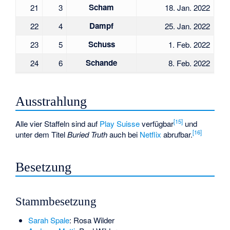
Scham
21
3
18. Jan. 2022
Dampf
22
4
25. Jan. 2022
Schuss
23
5
1. Feb. 2022
Schande
24
6
8. Feb. 2022
Ausstrahlung
[
15
]
Alle vier Staffeln sind auf
Play Suisse
verfügbar
und
[
16
]
unter dem Titel
Buried Truth
auch bei
Netflix
abrufbar.
Besetzung
Stammbesetzung
Sarah Spale
: Rosa Wilder