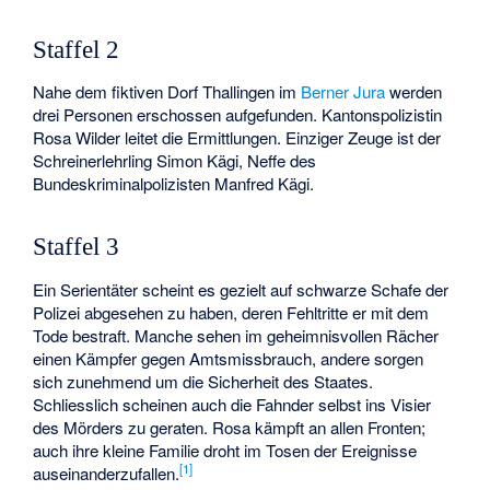
Staffel 2
Nahe dem fiktiven Dorf Thallingen im
Berner Jura
werden
drei Personen erschossen aufgefunden. Kantonspolizistin
Rosa Wilder leitet die Ermittlungen. Einziger Zeuge ist der
Schreinerlehrling Simon Kägi, Neffe des
Bundeskriminalpolizisten Manfred Kägi.
Staffel 3
Ein Serientäter scheint es gezielt auf schwarze Schafe der
Polizei abgesehen zu haben, deren Fehltritte er mit dem
Tode bestraft. Manche sehen im geheimnisvollen Rächer
einen Kämpfer gegen Amtsmissbrauch, andere sorgen
sich zunehmend um die Sicherheit des Staates.
Schliesslich scheinen auch die Fahnder selbst ins Visier
des Mörders zu geraten. Rosa kämpft an allen Fronten;
auch ihre kleine Familie droht im Tosen der Ereignisse
[
1
]
auseinanderzufallen.