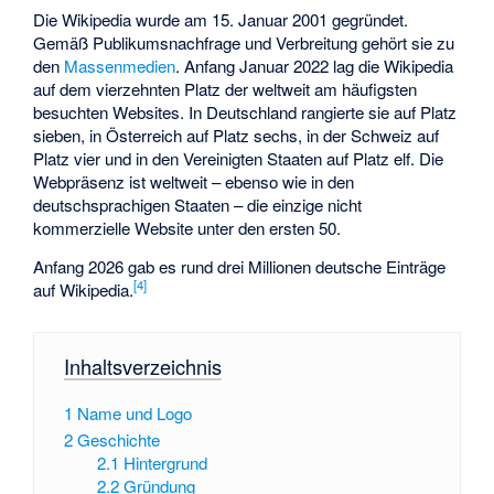
Die Wikipedia wurde am 15. Januar 2001 gegründet.
Gemäß Publikumsnachfrage und Verbreitung gehört sie zu
den
Massenmedien
. Anfang Januar 2022 lag die Wikipedia
auf dem vierzehnten Platz der weltweit am häufigsten
besuchten Websites. In Deutschland rangierte sie auf Platz
sieben, in Österreich auf Platz sechs, in der Schweiz auf
Platz vier und in den Vereinigten Staaten auf Platz elf. Die
Webpräsenz ist weltweit – ebenso wie in den
deutschsprachigen Staaten – die einzige nicht
kommerzielle Website unter den ersten 50.
Anfang 2026 gab es rund drei Millionen deutsche Einträge
[
4
]
auf Wikipedia.
Inhaltsverzeichnis
1
Name und Logo
2
Geschichte
2.1
Hintergrund
2.2
Gründung