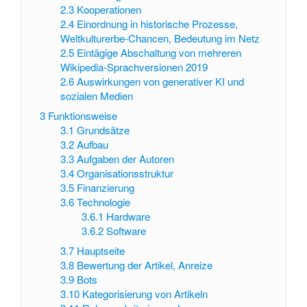
2.3
Kooperationen
2.4
Einordnung in historische Prozesse,
Weltkulturerbe-Chancen, Bedeutung im Netz
2.5
Eintägige Abschaltung von mehreren
Wikipedia-Sprachversionen 2019
2.6
Auswirkungen von generativer KI und
sozialen Medien
3
Funktionsweise
3.1
Grundsätze
3.2
Aufbau
3.3
Aufgaben der Autoren
3.4
Organisationsstruktur
3.5
Finanzierung
3.6
Technologie
3.6.1
Hardware
3.6.2
Software
3.7
Hauptseite
3.8
Bewertung der Artikel, Anreize
3.9
Bots
3.10
Kategorisierung von Artikeln