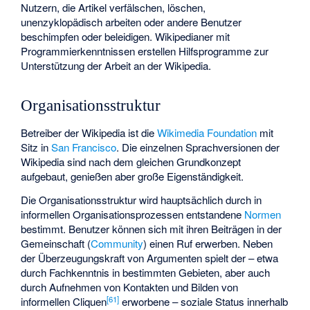
Nutzern, die Artikel verfälschen, löschen,
unenzyklopädisch arbeiten oder andere Benutzer
beschimpfen oder beleidigen. Wikipedianer mit
Programmierkenntnissen erstellen Hilfsprogramme zur
Unterstützung der Arbeit an der Wikipedia.
Organisationsstruktur
Betreiber der Wikipedia ist die
Wikimedia Foundation
mit
Sitz in
San Francisco
. Die einzelnen Sprachversionen der
Wikipedia sind nach dem gleichen Grundkonzept
aufgebaut, genießen aber große Eigenständigkeit.
Die Organisationsstruktur wird hauptsächlich durch in
informellen Organisationsprozessen entstandene
Normen
bestimmt. Benutzer können sich mit ihren Beiträgen in der
Gemeinschaft (
Community
) einen Ruf erwerben. Neben
der Überzeugungskraft von Argumenten spielt der – etwa
durch Fachkenntnis in bestimmten Gebieten, aber auch
durch Aufnehmen von Kontakten und Bilden von
[
61
]
informellen Cliquen
erworbene – soziale Status innerhalb