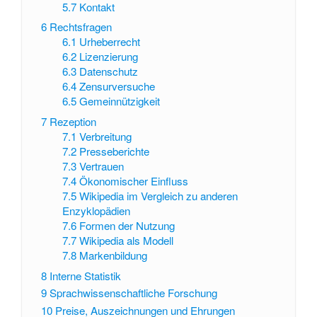
5.7
Kontakt
6
Rechtsfragen
6.1
Urheberrecht
6.2
Lizenzierung
6.3
Datenschutz
6.4
Zensurversuche
6.5
Gemeinnützigkeit
7
Rezeption
7.1
Verbreitung
7.2
Presseberichte
7.3
Vertrauen
7.4
Ökonomischer Einfluss
7.5
Wikipedia im Vergleich zu anderen
Enzyklopädien
7.6
Formen der Nutzung
7.7
Wikipedia als Modell
7.8
Markenbildung
8
Interne Statistik
9
Sprachwissenschaftliche Forschung
10
Preise, Auszeichnungen und Ehrungen