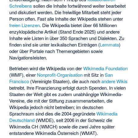
Schreibens
sollen die Inhalte fortwährend weiter bearbeitet
und diskutiert werden. Die freiwillige Mitarbeit steht jeder
Person offen. Fast alle Inhalte der Wikipedia stehen unter
freien Lizenzen
. Die Wikipedia bietet über 66 Millionen
enzyklopädische Artikel (Stand Ende 2025) und andere
Inhalte wie Listen in
über 350 Sprachen und Dialekten
. Zu
finden sind sie unter lexikalischen Einträgen (
Lemmata
)
oder über Portale nach Themengebieten sowie
Navigationsleisten.
Betrieben wird die Wikipedia von der
Wikimedia Foundation
(WMF), einer
Nonprofit-Organisation
mit Sitz in
San
Francisco
(Vereinigte Staaten), die auch noch
andere Wikis
betreibt. Ihre Finanzierung erfolgt durch Spenden. In vielen
Staaten der Welt gibt es zudem unabhängige Wikimedia-
Vereine, die mit der Stiftung zusammenarbeiten, die
Wikipedia jedoch nicht betreiben; im deutschen
Sprachraum sind dies die 2004 gegründete
Wikimedia
Deutschland
(WMDE), seit 2006 in der Schweiz die
Wikimedia CH (WMCH) sowie die zwei Jahre später
entstandene Wikimedia Österreich (WMAT).