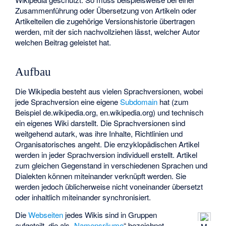
Zusammenführung oder Übersetzung von Artikeln oder
Artikelteilen die zugehörige Versionshistorie übertragen
werden, mit der sich nachvollziehen lässt, welcher Autor
welchen Beitrag geleistet hat.
Aufbau
Die Wikipedia besteht aus vielen Sprachversionen, wobei
jede Sprachversion eine eigene
Subdomain
hat (zum
Beispiel de.wikipedia.org, en.wikipedia.org) und technisch
ein eigenes Wiki darstellt. Die Sprachversionen sind
weitgehend autark, was ihre Inhalte, Richtlinien und
Organisatorisches angeht. Die enzyklopädischen Artikel
werden in jeder Sprachversion individuell erstellt. Artikel
zum gleichen Gegenstand in verschiedenen Sprachen und
Dialekten können miteinander verknüpft werden. Sie
werden jedoch üblicherweise nicht voneinander übersetzt
oder inhaltlich miteinander synchronisiert.
Die
Webseiten
jedes Wikis sind in Gruppen
aufgeteilt, die als „
Namensräume
“ bezeichnet