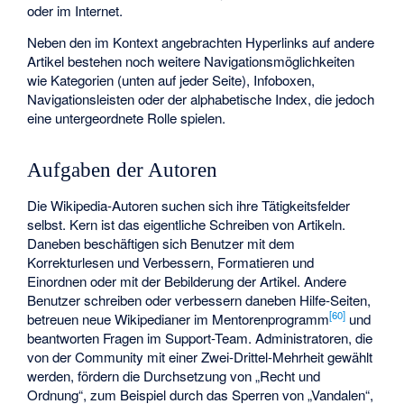
oder im Internet.
Neben den im Kontext angebrachten Hyperlinks auf andere
Artikel bestehen noch weitere Navigationsmöglichkeiten
wie Kategorien (unten auf jeder Seite), Infoboxen,
Navigationsleisten oder der alphabetische Index, die jedoch
eine untergeordnete Rolle spielen.
Aufgaben der Autoren
Die Wikipedia-Autoren suchen sich ihre Tätigkeitsfelder
selbst. Kern ist das eigentliche Schreiben von Artikeln.
Daneben beschäftigen sich Benutzer mit dem
Korrekturlesen und Verbessern, Formatieren und
Einordnen oder mit der Bebilderung der Artikel. Andere
Benutzer schreiben oder verbessern daneben Hilfe-Seiten,
[
60
]
betreuen neue Wikipedianer im Mentorenprogramm
und
beantworten Fragen im Support-Team. Administratoren, die
von der Community mit einer Zwei-Drittel-Mehrheit gewählt
werden, fördern die Durchsetzung von „Recht und
Ordnung“, zum Beispiel durch das Sperren von „Vandalen“,