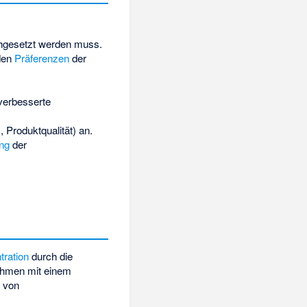
gesetzt werden muss.
en
Präferenzen
der
verbesserte
 Produktqualität) an.
ng
der
ration
durch die
ehmen mit einem
t von