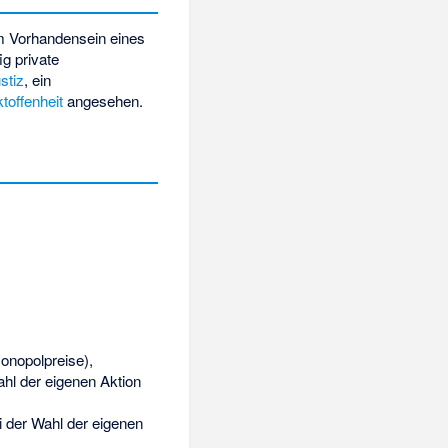
m Vorhandensein eines
g private
stiz
, ein
toffenheit
angesehen.
Monopolpreise),
ahl der eigenen Aktion
i der Wahl der eigenen