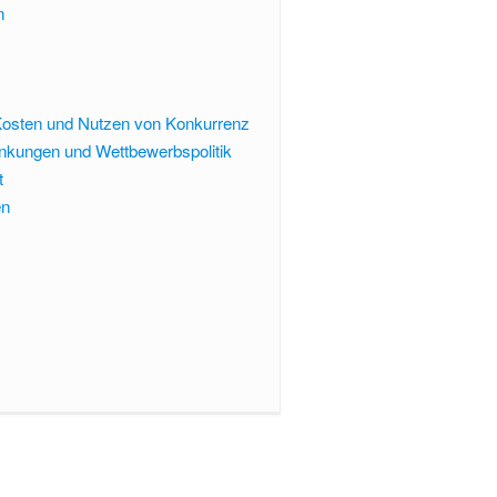
n
 Kosten und Nutzen von Konkurrenz
kungen und Wettbewerbspolitik
t
en