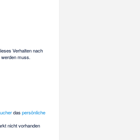
dieses Verhalten nach
 werden muss.
aucher
das
persönliche
rkt nicht vorhanden