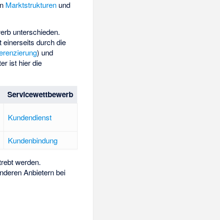
on
Marktstrukturen
und
werb
unterschieden.
 einerseits durch die
ferenzierung
) und
r ist hier die
Servicewettbewerb
Kundendienst
Kundenbindung
rebt werden.
nderen Anbietern bei