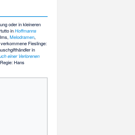
ng oder in kleineren
tutto in
Hoffmanns
ilms,
Melodramen
,
in verkommene Fieslinge:
uschgifthändler in
ch einer Verlorenen
Regie: Hans