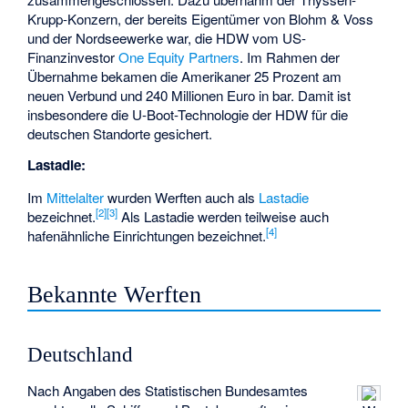
Krupp-Konzern, der bereits Eigentümer von Blohm & Voss
und der Nordseewerke war, die HDW vom US-
Finanzinvestor
One Equity Partners
. Im Rahmen der
Übernahme bekamen die Amerikaner 25 Prozent am
neuen Verbund und 240 Millionen Euro in bar. Damit ist
insbesondere die U-Boot-Technologie der HDW für die
deutschen Standorte gesichert.
Lastadie:
Im
Mittelalter
wurden Werften auch als
Lastadie
[
2
]
[
3
]
bezeichnet.
Als Lastadie werden teilweise auch
[
4
]
hafenähnliche Einrichtungen bezeichnet.
Bekannte Werften
Deutschland
Nach Angaben des Statistischen Bundesamtes