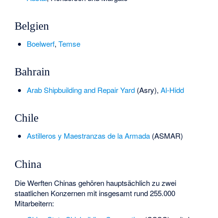
Belgien
Boelwerf
,
Temse
Bahrain
Arab Shipbuilding and Repair Yard
(Asry),
Al-Hidd
Chile
Astilleros y Maestranzas de la Armada
(ASMAR)
China
Die Werften Chinas gehören hauptsächlich zu zwei
staatlichen Konzernen mit insgesamt rund 255.000
Mitarbeitern: