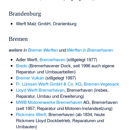
Brandenburg
Werft Malz GmbH, Oranienburg
Bremen
weitere in
Bremer Werften
und
Werften in Bremerhaven
Adler Werft
,
Bremerhaven
(stillgelegt 1977)
Bredo
(Bremerhavener Dock, seit 1996 auch eigene
Reparatur- und Umbauarbeiten)
Bremer Vulkan
(stillgelegt 1997)
Fr. Lürssen Werft GmbH & Co. KG
,
Bremen-Vegesack
Lloyd Werft Bremerhaven
, Bremerhaven (insbes.
Reparatur, Umbau und Erweiterung)
MWB Motorenwerke Bremerhaven
AG, Bremerhaven
(seit 1957; Reparatur und Motoren-Instandsetzung)
Rickmers-Werft
, Bremerhaven (ab 1834, heute
Rickmers Lloyd Dockbetrieb, Reparaturen und
Umbauten)