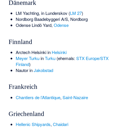
Dänemark
LM Yachting, in Lunderskov (
LM 27
)
Nordborg Baadebyggeri A/S, Nordborg
Odense Lindö Yard,
Odense
Finnland
Arctech Helsinki
in
Helsinki
Meyer Turku
in
Turku
(ehemals:
STX Europe/STX
Finland
)
Nautor
in
Jakobstad
Frankreich
Chantiers de l’Atlantique
,
Saint-Nazaire
Griechenland
Hellenic Shipyards
,
Chaidari