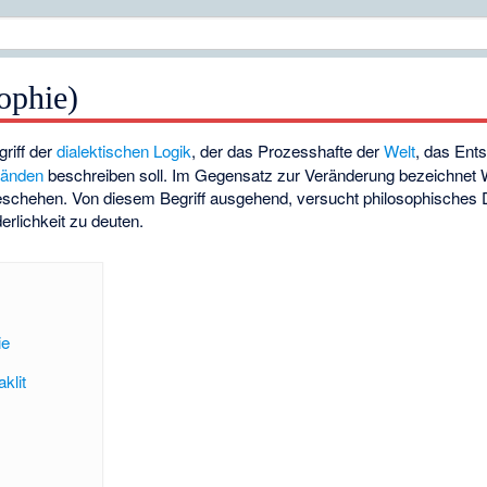
ophie)
griff der
dialektischen Logik
, der das Prozesshafte der
Welt
, das
Ents
tänden
beschreiben soll. Im Gegensatz zur Veränderung bezeichnet 
eschehen. Von diesem Begriff ausgehend, versucht philosophisches
erlichkeit
zu deuten.
ie
klit