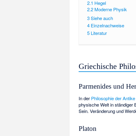
2.1
Hegel
2.2
Moderne Physik
3
Siehe auch
4
Einzelnachweise
5
Literatur
Griechische Philo
Parmenides und Her
In der
Philosophie der Antike
physische Welt in ständiger
Sein. Veränderung und Werden
Platon