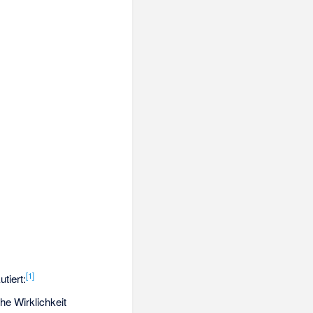
[1]
tiert:
he Wirklichkeit