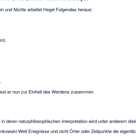
in
und
Nichts
arbeitet Hegel Folgendes heraus:
mt,
.
st er nun zur Einheit des Werdens zusammen.
in deren naturphilosophischen Interpretation wird unter anderem disku
nkowski-Welt
Ereignisse und nicht Örter oder Zeitpunkte die eigentlic