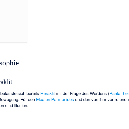
sophie
aklit
befasste sich bereits
Heraklit
mit der Frage des Werdens (
Panta rhei
 Bewegung. Für den
Eleaten
Parmenides
und den von ihm vertretenen 
 sind Illusion.