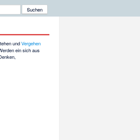
tehen
und
Vergehen
Werden ein sich aus
 Denken,