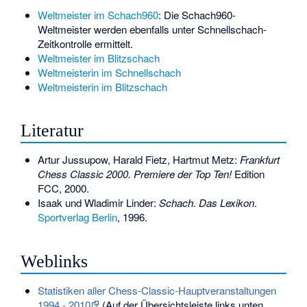
Weltmeister im Schach960
: Die Schach960-
Weltmeister werden ebenfalls unter Schnellschach-
Zeitkontrolle ermittelt.
Weltmeister im Blitzschach
Weltmeisterin im Schnellschach
Weltmeisterin im Blitzschach
Literatur
Artur Jussupow, Harald Fietz, Hartmut Metz:
Frankfurt
Chess Classic 2000. Premiere der Top Ten!
Edition
FCC, 2000.
Isaak und Wladimir Linder:
Schach. Das Lexikon
.
Sportverlag Berlin
, 1996.
Weblinks
Statistiken aller Chess-Classic-Hauptveranstaltungen
1994 - 2010
(Auf der Übersichtsleiste links unten