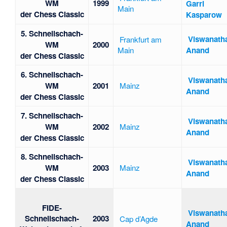
WM
1999
Garri
Main
der Chess Classic
Kasparow
5. Schnellschach-
Viswanath
Frankfurt am
WM
2000
Main
Anand
der Chess Classic
6. Schnellschach-
Viswanath
WM
2001
Mainz
Anand
der Chess Classic
7. Schnellschach-
Viswanath
WM
2002
Mainz
Anand
der Chess Classic
8. Schnellschach-
Viswanath
WM
2003
Mainz
Anand
der Chess Classic
FIDE-
Viswanath
Schnellschach-
2003
Cap d’Agde
Anand