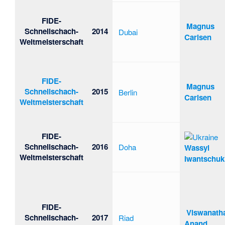
FIDE-
Magnus
Schnellschach-
2014
Dubai
Carlsen
Weltmeisterschaft
FIDE-
Magnus
Schnellschach-
2015
Berlin
Carlsen
Weltmeisterschaft
FIDE-
Schnellschach-
2016
Doha
Wassyl
Weltmeisterschaft
Iwantschuk
FIDE-
Viswanath
Schnellschach-
2017
Riad
Anand