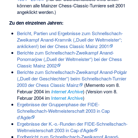
können alle Mainzer Chess-Classic-Turniere seit 2001
angeklickt werden.)
Zu den einzelnen Jahren:
Bericht, Partien und Ergebnisse zum Schnellschach-
Zweikampf Anand-Kramnik („Duell der Weltmeister“;
anklicken!) bei der Chess Classic Mainz 2001
Berichte zum Schnellschach-Zweikampf Anand-
Ponomarjow („Duell der Weltmeister“) bei der Chess
Classic Mainz 2002
Berichte zum Schnellschach-Zweikampf Anand-Polgár
(„Duell der Geschlechter“) beim Schnellschach-Turnier
2003 der Chess Classic Mainz
(
Memento
vom 8.
Februar 2004 im
Internet Archive
) (Version vom 8.
Februar 2004 im
Internet Archive
)
Ergebnisse der Gruppenphase der FIDE-
Schnellschach-Weltmeisterschaft 2003 in Cap
d'Agde
Ergebnisse der K.-o.-Runden der FIDE-Schnellschach-
Weltmeisterschaft 2003 in Cap d'Agde
Endbericht zum Schnellschach-Zweikampf Anand-