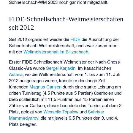
Schnellschach-WM 2003 noch gar nicht mitgezählt.
FIDE-Schnellschach-Weltmeisterschaften
seit 2012
Seit 2012 organisiert wieder die
FIDE
die Ausrichtung der
Schnellschach-Weltmeisterschaft, und zwar zusammen
mit der
Weltmeisterschaft im Blitzschach
.
Erster FIDE-Schnellschach-Weltmeister der Nach-Chess-
Classic-Ära wurde
Sergei Karjakin
. Im kasachischen
Astana
, wo die Weltmeisterschaft vom 1. bis zum 11. Juli
2012 ausgetragen wurde, konnte er den lange Zeit
führenden
Magnus Carlsen
durch eine starke Leistung am
dritten Turniertag (4,5 Punkte aus 5 Partien) überholen und
blieb schließlich mit 11,5 Punkten aus 15 Partien einen
Zähler vor Carlsen; dieser beendete das Turnier auf dem 2.
Platz, gefolgt von
Wesselin Topalow
und
Şəhriyar
Məmmədyarov
, die mit jeweils 9,5 Punkten den 3. und 4.
Platz belegten.