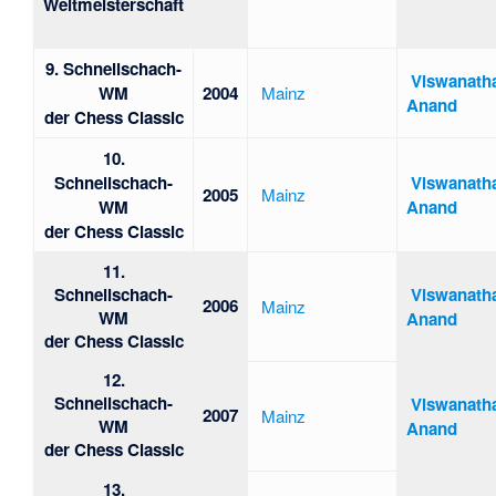
Weltmeisterschaft
9. Schnellschach-
Viswanath
WM
2004
Mainz
Anand
der Chess Classic
10.
Schnellschach-
Viswanath
2005
Mainz
WM
Anand
der Chess Classic
11.
Schnellschach-
Viswanath
2006
Mainz
WM
Anand
der Chess Classic
12.
Schnellschach-
Viswanath
2007
Mainz
WM
Anand
der Chess Classic
13.