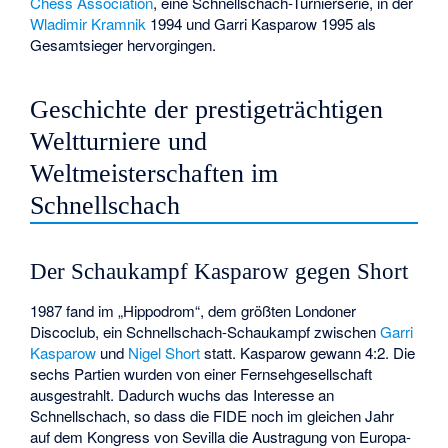
Chess Association
, eine Schnellschach-Turnierserie, in der
Wladimir Kramnik
1994 und Garri Kasparow 1995 als
Gesamtsieger hervorgingen.
Geschichte der prestigeträchtigen
Weltturniere und
Weltmeisterschaften im
Schnellschach
Der Schaukampf Kasparow gegen Short
1987 fand im „Hippodrom“, dem größten Londoner
Discoclub, ein Schnellschach-Schaukampf zwischen
Garri
Kasparow
und
Nigel Short
statt. Kasparow gewann 4:2. Die
sechs Partien wurden von einer Fernsehgesellschaft
ausgestrahlt. Dadurch wuchs das Interesse an
Schnellschach, so dass die FIDE noch im gleichen Jahr
auf dem Kongress von Sevilla die Austragung von Europa-