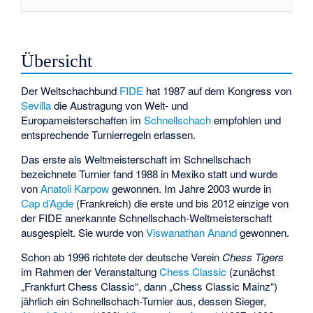
Übersicht
Der Weltschachbund
FIDE
hat 1987 auf dem Kongress von
Sevilla
die Austragung von Welt- und
Europameisterschaften im
Schnellschach
empfohlen und
entsprechende Turnierregeln erlassen.
Das erste als Weltmeisterschaft im Schnellschach
bezeichnete Turnier fand 1988 in Mexiko statt und wurde
von
Anatoli Karpow
gewonnen. Im Jahre 2003 wurde in
Cap d’Agde
(Frankreich) die erste und bis 2012 einzige von
der FIDE anerkannte Schnellschach-Weltmeisterschaft
ausgespielt. Sie wurde von
Viswanathan Anand
gewonnen.
Schon ab 1996 richtete der deutsche Verein
Chess Tigers
im Rahmen der Veranstaltung
Chess Classic
(zunächst
„Frankfurt Chess Classic“, dann „Chess Classic Mainz“)
jährlich ein Schnellschach-Turnier aus, dessen Sieger,