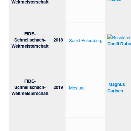
Weltmeisterschaft
FIDE-
Schnellschach-
2018
Sankt Petersburg
Daniil Dub
Weltmeisterschaft
FIDE-
Magnus
Schnellschach-
2019
Moskau
Carlsen
Weltmeisterschaft