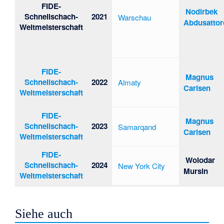
FIDE-
Nodirbek
Schnellschach-
2021
Warschau
Abdusattor
Weltmeisterschaft
FIDE-
Magnus
Schnellschach-
2022
Almaty
Carlsen
Weltmeisterschaft
FIDE-
Magnus
Schnellschach-
2023
Samarqand
Carlsen
Weltmeisterschaft
FIDE-
Wolodar
Schnellschach-
2024
New York City
Mursin
Weltmeisterschaft
Siehe auch