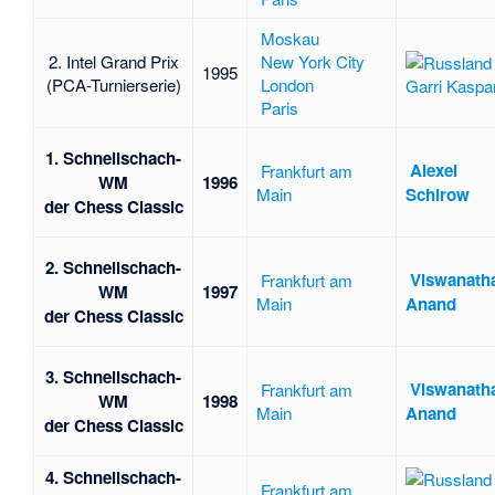
Moskau
2. Intel Grand Prix
New York City
1995
(PCA-Turnierserie)
London
Garri Kaspa
Paris
1. Schnellschach-
Alexei
Frankfurt am
WM
1996
Main
Schirow
der Chess Classic
2. Schnellschach-
Viswanath
Frankfurt am
WM
1997
Main
Anand
der Chess Classic
3. Schnellschach-
Viswanath
Frankfurt am
WM
1998
Main
Anand
der Chess Classic
4. Schnellschach-
Frankfurt am