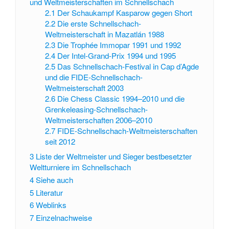
und Weltmeisterschaften im Schnellschach
2.1
Der Schaukampf Kasparow gegen Short
2.2
Die erste Schnellschach-
Weltmeisterschaft in Mazatlán 1988
2.3
Die Trophée Immopar 1991 und 1992
2.4
Der Intel-Grand-Prix 1994 und 1995
2.5
Das Schnellschach-Festival in Cap d’Agde
und die FIDE-Schnellschach-
Weltmeisterschaft 2003
2.6
Die Chess Classic 1994–2010 und die
Grenkeleasing-Schnellschach-
Weltmeisterschaften 2006–2010
2.7
FIDE-Schnellschach-Weltmeisterschaften
seit 2012
3
Liste der Weltmeister und Sieger bestbesetzter
Weltturniere im Schnellschach
4
Siehe auch
5
Literatur
6
Weblinks
7
Einzelnachweise