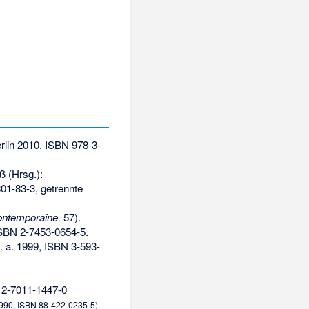
rlin 2010,
ISBN 978-3-
 (Hrsg.):
01-83-3
, getrennte
contemporaine.
57).
SBN 2-7453-0654-5
.
. a. 1999,
ISBN 3-593-
2-7011-1447-0
1990,
ISBN 88-422-0235-5
).