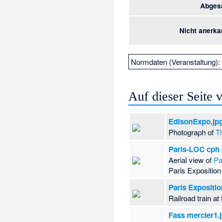
Abges
Nicht anerka
Normdaten (Veranstaltung)
Auf dieser Seite
EdisonExpo.jp
Photograph of
T
Paris-LOC cph 
Aerial view of
Pa
Paris Exposition
Paris Expositio
Railroad train at
Fass mercier1.