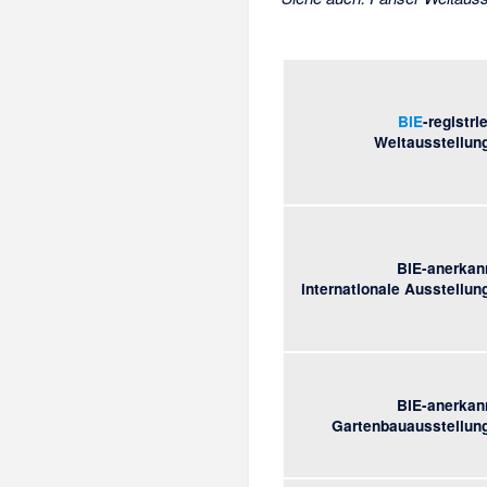
BIE
-registri
Weltausstellun
BIE-anerkan
internationale Ausstellun
BIE-anerkan
Gartenbauausstellun