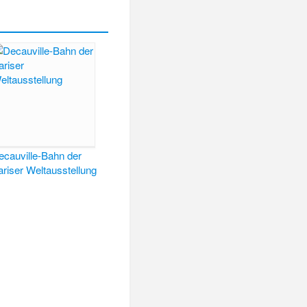
ecauville-Bahn der
ariser Weltausstellung