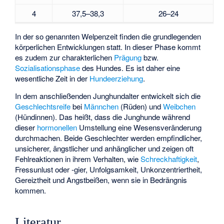
4
37,5–38,3
26–24
In der so genannten Welpenzeit finden die grundlegenden
körperlichen Entwicklungen statt. In dieser Phase kommt
es zudem zur charakterlichen
Prägung
bzw.
Sozialisationsphase
des Hundes. Es ist daher eine
wesentliche Zeit in der
Hundeerziehung
.
In dem anschließenden Junghundalter entwickelt sich die
Geschlechtsreife
bei
Männchen
(Rüden) und
Weibchen
(Hündinnen). Das heißt, dass die Junghunde während
dieser
hormonellen
Umstellung eine Wesensveränderung
durchmachen. Beide Geschlechter werden empfindlicher,
unsicherer, ängstlicher und anhänglicher und zeigen oft
Fehlreaktionen in ihrem Verhalten, wie
Schreckhaftigkeit
,
Fressunlust oder -gier, Unfolgsamkeit, Unkonzentriertheit,
Gereiztheit und Angstbeißen, wenn sie in Bedrängnis
kommen.
Literatur