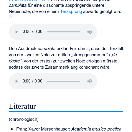
cambiata
für eine dissonante abspringende untere
Nebennote, die von einem
Terzsprung
abwärts gefolgt wird:
[
6
]
Den Ausdruck
cambiata
erklärt Fux damit, dass der Terzfall
von der zweiten Note zur dritten „strenggenommen“ („
de
rigore
“) von der ersten zur zweiten Note erfolgen müsste,
sodass der zweite Zusammenklang konsonant wäre:
Literatur
(chronologisch)
Franz Xaver Murschhauser:
Academia musico-poetica