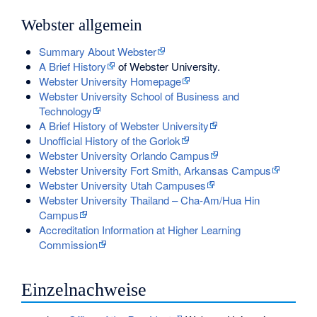
Webster allgemein
Summary About Webster
A Brief History
of Webster University.
Webster University Homepage
Webster University School of Business and
Technology
A Brief History of Webster University
Unofficial History of the Gorlok
Webster University Orlando Campus
Webster University Fort Smith, Arkansas Campus
Webster University Utah Campuses
Webster University Thailand – Cha-Am/Hua Hin
Campus
Accreditation Information at Higher Learning
Commission
Einzelnachweise