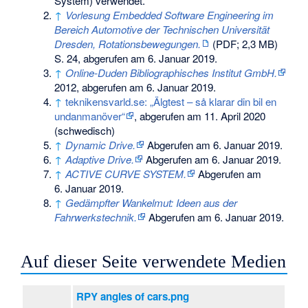
System) verwendet.
↑
Vorlesung Embedded Software Engineering im
Bereich Automotive der Technischen Universität
Dresden, Rotationsbewegungen.
(PDF; 2,3 MB)
S. 24
,
abgerufen am 6. Januar 2019
.
↑
Online-Duden Bibliographisches Institut GmbH.
2012,
abgerufen am 6. Januar 2019
.
↑
teknikensvarld.se: „Älgtest – så klarar din bil en
undanmanöver“
, abgerufen am 11. April 2020
(schwedisch)
↑
Dynamic Drive.
Abgerufen am 6. Januar 2019
.
↑
Adaptive Drive.
Abgerufen am 6. Januar 2019
.
↑
ACTIVE CURVE SYSTEM.
Abgerufen am
6. Januar 2019
.
↑
Gedämpfter Wankelmut: Ideen aus der
Fahrwerkstechnik.
Abgerufen am 6. Januar 2019
.
Auf dieser Seite verwendete Medien
RPY angles of cars.png