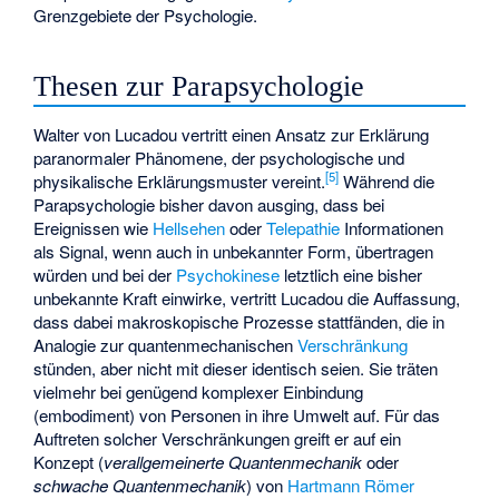
Grenzgebiete der Psychologie.
Thesen zur Parapsychologie
Walter von Lucadou vertritt einen Ansatz zur Erklärung
paranormaler Phänomene, der psychologische und
[5]
physikalische Erklärungsmuster vereint.
Während die
Parapsychologie bisher davon ausging, dass bei
Ereignissen wie
Hellsehen
oder
Telepathie
Informationen
als Signal, wenn auch in unbekannter Form, übertragen
würden und bei der
Psychokinese
letztlich eine bisher
unbekannte Kraft einwirke, vertritt Lucadou die Auffassung,
dass dabei makroskopische Prozesse stattfänden, die in
Analogie zur quantenmechanischen
Verschränkung
stünden, aber nicht mit dieser identisch seien. Sie träten
vielmehr bei genügend komplexer Einbindung
(embodiment) von Personen in ihre Umwelt auf. Für das
Auftreten solcher Verschränkungen greift er auf ein
Konzept (
verallgemeinerte Quantenmechanik
oder
schwache Quantenmechanik
) von
Hartmann Römer