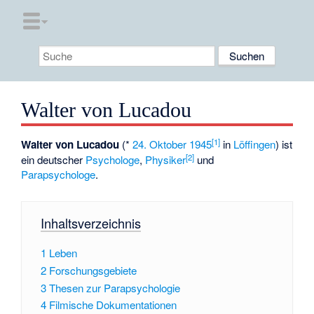
Walter von Lucadou
[1]
Walter von Lucadou
(*
24. Oktober
1945
in
Löffingen
) ist
[2]
ein deutscher
Psychologe
,
Physiker
und
Parapsychologe
.
Inhaltsverzeichnis
1
Leben
2
Forschungsgebiete
3
Thesen zur Parapsychologie
4
Filmische Dokumentationen