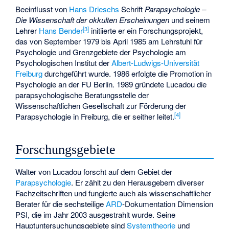
Beeinflusst von
Hans Drieschs
Schrift
Parapsychologie –
Die Wissenschaft der okkulten Erscheinungen
und seinem
[3]
Lehrer
Hans Bender
initiierte er ein Forschungsprojekt,
das von September 1979 bis April 1985 am Lehrstuhl für
Psychologie und Grenzgebiete der Psychologie am
Psychologischen Institut der
Albert-Ludwigs-Universität
Freiburg
durchgeführt wurde. 1986 erfolgte die Promotion in
Psychologie an der FU Berlin. 1989 gründete Lucadou die
parapsychologische Beratungsstelle der
Wissenschaftlichen Gesellschaft zur Förderung der
[4]
Parapsychologie
in Freiburg, die er seither leitet.
Forschungsgebiete
Walter von Lucadou forscht auf dem Gebiet der
Parapsychologie
. Er zählt zu den Herausgebern diverser
Fachzeitschriften und fungierte auch als wissenschaftlicher
Berater für die sechsteilige
ARD
-Dokumentation
Dimension
PSI
, die im Jahr 2003 ausgestrahlt wurde. Seine
Hauptuntersuchungsgebiete sind
Systemtheorie
und