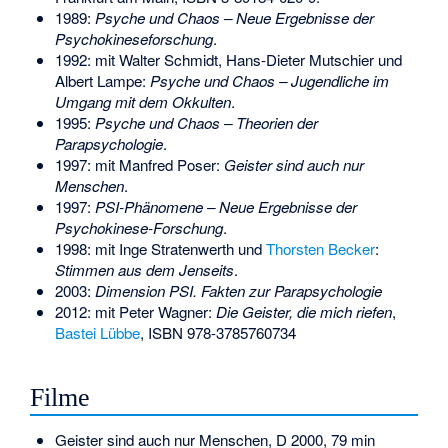
1989:
Psyche und Chaos – Neue Ergebnisse der
Psychokineseforschung
.
1992: mit Walter Schmidt, Hans-Dieter Mutschier und
Albert Lampe:
Psyche und Chaos – Jugendliche im
Umgang mit dem Okkulten
.
1995:
Psyche und Chaos – Theorien der
Parapsychologie
.
1997: mit Manfred Poser:
Geister sind auch nur
Menschen
.
1997:
PSI-Phänomene – Neue Ergebnisse der
Psychokinese-Forschung
.
1998: mit Inge Stratenwerth und
Thorsten Becker
:
Stimmen aus dem Jenseits
.
2003:
Dimension PSI. Fakten zur Parapsychologie
2012: mit Peter Wagner:
Die Geister, die mich riefen
,
Bastei Lübbe
,
ISBN 978-3785760734
Filme
Geister sind auch nur Menschen, D 2000, 79 min