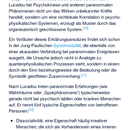
Lucadou bei Psychokinese und anderen paranormalen
Phänomenen nicht um das Wirken unbekannter Kräfte
handelt, sondern um eine nichtlokale Korrelation in psycho-
physikalischen Systemen, erzeugt als Muster durch das
[10]
organisatorisch geschlossene System.
Ein Vorläufer dieses Erklärungsansatzes findet sich schon
in der Jung-Paulischen
Synchronizität
, die ebenfalls von
einer akausalen Verbindung bei paranormalen Ereignissen
ausgeht, die Ursache jedoch nicht in Analogie zu
quantenphysikalischen Prozessen sieht, sondern in einem
durch den Sinn beziehungsweise die Bedeutung oder die
[11]
Symbolik gestifteten Zusammenhang.
Nach Lucadou treten paranormale Erfahrungen (wie
Wahrträume oder „Spukphänomene“) typischerweise
gerade nicht bei psychisch labilen oder kranken Menschen
auf. Er nennt fünf typische Eigenschaften von betroffenen
[12]
Personen:
Dissoziativität, eine Eigenschaft häufig kreativer
Menschen, die sich als Vorhandensein eines inneren