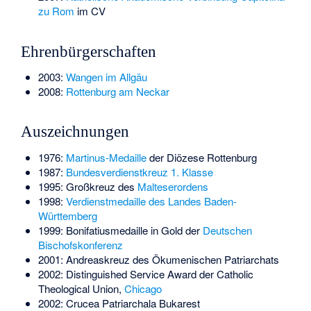
zu Rom
im CV
Ehrenbürgerschaften
2003:
Wangen im Allgäu
2008:
Rottenburg am Neckar
Auszeichnungen
1976:
Martinus-Medaille
der Diözese Rottenburg
1987:
Bundesverdienstkreuz 1. Klasse
1995: Großkreuz des
Malteserordens
1998:
Verdienstmedaille des Landes Baden-
Württemberg
1999: Bonifatiusmedaille in Gold der
Deutschen
Bischofskonferenz
2001: Andreaskreuz des Ökumenischen Patriarchats
2002: Distinguished Service Award der Catholic
Theological Union,
Chicago
2002: Crucea Patriarchala Bukarest