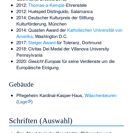
2012:
Thomas-a-Kempis
-Ehrenstele
2012: Huésped Distinguido, Salamanca
2014: Deutscher Kulturpreis der Stiftung
Kulturförderung, München
2014: Quasten Award der
Katholischen Universität von
Amerika
, Washington D.C.
2017:
Steiger Award
für Toleranz, Dortmund
2018: Civitas Dei Medal der Villanova University
Pennsylvania
2020:
Gesicht Europas
für seine Verdienste um die
Europäische Einigung
Gebäude
Pflegeheim Kardinal-Kasper-Haus,
Wäschenbeuren
(
Lage
)
Schriften (Auswahl)