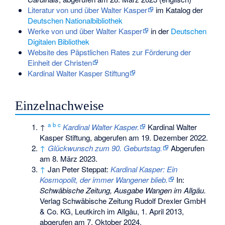
Literatur von und über Walter Kasper
im Katalog der
Deutschen Nationalbibliothek
Werke von und über Walter Kasper
in der
Deutschen
Digitalen Bibliothek
Website des Päpstlichen Rates zur Förderung der
Einheit der Christen
Kardinal Walter Kasper Stiftung
Einzelnachweise
a
b
c
↑
Kardinal Walter Kasper.
Kardinal Walter
Kasper Stiftung,
abgerufen am 19. Dezember 2022
.
↑
Glückwunsch zum 90. Geburtstag.
Abgerufen
am 8. März 2023
.
↑
Jan Peter Steppat:
Kardinal Kasper: Ein
Kosmopolit, der immer Wangener blieb.
In:
Schwäbische Zeitung, Ausgabe Wangen im Allgäu.
Verlag Schwäbische Zeitung Rudolf Drexler GmbH
& Co. KG, Leutkirch im Allgäu, 1. April 2013,
abgerufen am 7. Oktober 2024
.