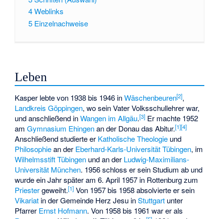
4
Weblinks
5
Einzelnachweise
Leben
[
2
]
Kasper lebte von 1938 bis 1946 in
Wäschenbeuren
,
Landkreis Göppingen
, wo sein Vater Volksschullehrer war,
[
3
]
und anschließend in
Wangen im Allgäu
.
Er machte 1952
[
1
]
[
4
]
am
Gymnasium Ehingen
an der Donau das Abitur.
Anschließend studierte er
Katholische Theologie
und
Philosophie
an der
Eberhard-Karls-Universität Tübingen
, im
Wilhelmsstift Tübingen
und an der
Ludwig-Maximilians-
Universität München
. 1956 schloss er sein Studium ab und
wurde ein Jahr später am 6. April 1957 in Rottenburg zum
[
1
]
Priester
geweiht.
Von 1957 bis 1958 absolvierte er sein
Vikariat
in der Gemeinde Herz Jesu in
Stuttgart
unter
Pfarrer
Ernst Hofmann
. Von 1958 bis 1961 war er als
[
5
]