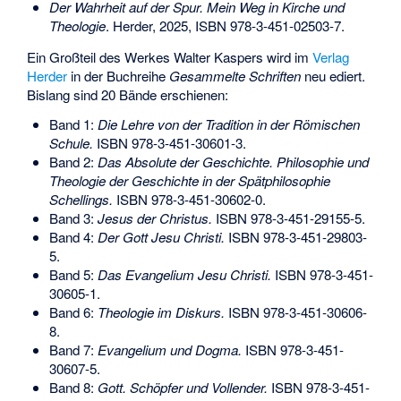
Der Wahrheit auf der Spur. Mein Weg in Kirche und
Theologie
. Herder, 2025,
ISBN 978-3-451-02503-7
.
Ein Großteil des Werkes Walter Kaspers wird im
Verlag
Herder
in der Buchreihe
Gesammelte Schriften
neu ediert.
Bislang sind 20 Bände erschienen:
Band 1:
Die Lehre von der Tradition in der Römischen
Schule.
ISBN 978-3-451-30601-3
.
Band 2:
Das Absolute der Geschichte. Philosophie und
Theologie der Geschichte in der Spätphilosophie
Schellings.
ISBN 978-3-451-30602-0
.
Band 3:
Jesus der Christus.
ISBN 978-3-451-29155-5
.
Band 4:
Der Gott Jesu Christi.
ISBN 978-3-451-29803-
5
.
Band 5:
Das Evangelium Jesu Christi.
ISBN 978-3-451-
30605-1
.
Band 6:
Theologie im Diskurs.
ISBN 978-3-451-30606-
8
.
Band 7:
Evangelium und Dogma.
ISBN 978-3-451-
30607-5
.
Band 8:
Gott. Schöpfer und Vollender.
ISBN 978-3-451-