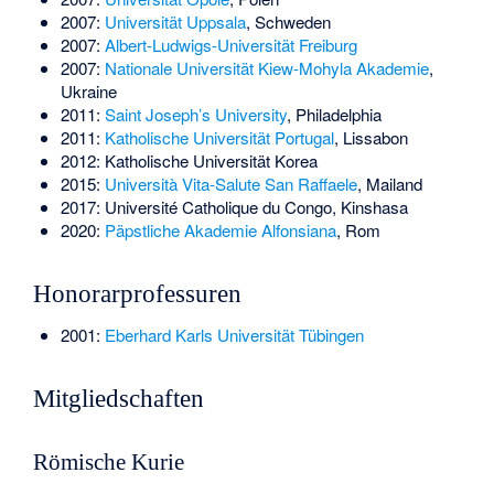
2007:
Universität Uppsala
, Schweden
2007:
Albert-Ludwigs-Universität Freiburg
2007:
Nationale Universität Kiew-Mohyla Akademie
,
Ukraine
2011:
Saint Joseph’s University
, Philadelphia
2011:
Katholische Universität Portugal
, Lissabon
2012: Katholische Universität Korea
2015:
Università Vita-Salute San Raffaele
, Mailand
2017:
Université Catholique du Congo
, Kinshasa
2020:
Päpstliche Akademie Alfonsiana
, Rom
Honorarprofessuren
2001:
Eberhard Karls Universität Tübingen
Mitgliedschaften
Römische Kurie