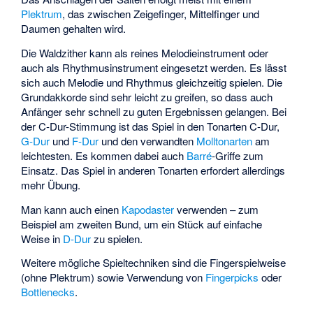
Plektrum
, das zwischen Zeigefinger, Mittelfinger und
Daumen gehalten wird.
Die Waldzither kann als reines Melodieinstrument oder
auch als Rhythmusinstrument eingesetzt werden. Es lässt
sich auch Melodie und Rhythmus gleichzeitig spielen. Die
Grundakkorde sind sehr leicht zu greifen, so dass auch
Anfänger sehr schnell zu guten Ergebnissen gelangen. Bei
der C-Dur-Stimmung ist das Spiel in den Tonarten C-Dur,
G-Dur
und
F-Dur
und den verwandten
Molltonarten
am
leichtesten. Es kommen dabei auch
Barré
-Griffe zum
Einsatz. Das Spiel in anderen Tonarten erfordert allerdings
mehr Übung.
Man kann auch einen
Kapodaster
verwenden – zum
Beispiel am zweiten Bund, um ein Stück auf einfache
Weise in
D-Dur
zu spielen.
Weitere mögliche Spieltechniken sind die Fingerspielweise
(ohne Plektrum) sowie Verwendung von
Fingerpicks
oder
Bottlenecks
.