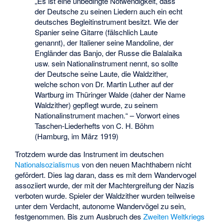
„Es ist eine unbedingte Notwendigkeit, dass
der Deutsche zu seinen Liedern auch ein echt
deutsches Begleitinstrument besitzt. Wie der
Spanier seine Gitarre (fälschlich Laute
genannt), der Italiener seine Mandoline, der
Engländer das Banjo, der Russe die Balalaika
usw. sein Nationalinstrument nennt, so sollte
der Deutsche seine Laute, die Waldzither,
welche schon von Dr. Martin Luther auf der
Wartburg im Thüringer Walde (daher der Name
Waldzither) gepflegt wurde, zu seinem
Nationalinstrument machen.“ – Vorwort eines
Taschen-Liederhefts von C. H. Böhm
(Hamburg, im März 1919)
Trotzdem wurde das Instrument im deutschen
Nationalsozialismus
von den neuen Machthabern nicht
gefördert. Dies lag daran, dass es mit dem Wandervogel
assoziiert wurde, der mit der Machtergreifung der Nazis
verboten wurde. Spieler der Waldzither wurden teilweise
unter dem Verdacht, autonome Wandervögel zu sein,
festgenommen. Bis zum Ausbruch des
Zweiten Weltkriegs