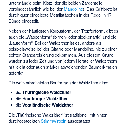
unterständig beim Klotz, der die beiden Zargenteile
verbindet (ähnlich wie bei der
Mandoline
). Das Griffbrett ist
durch quer eingelegte Metallstäbchen in der Regel in 17
Bünde eingeteilt.
Neben der häufigsten Korpusform, der Tropfenform, gibt es
auch die „Wappenform“ (birnen- oder glockenartig) und die
„Lautenform“. Bei der Waldzither ist es, anders als
beispielsweise bei der Gitarre oder Mandoline, nie zu einer
echten Standardisierung gekommen. Aus diesem Grund
wurden zu jeder Zeit und von jedem Hersteller Waldzithern
mit leicht oder auch stärker abweichenden Baumerkmalen
gefertigt.
Die weitverbreitetsten Bauformen der Waldzither sind:
die
Thüringische Waldzither
die
Hamburger Waldzither
die
Vogtländische Waldzither
Die „Thüringische Waldzither“ ist traditionell mit hinten
durchgesteckten
Stimmwirbeln
ausgestattet.