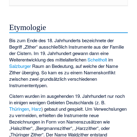
Etymologie
Bis zum Ende des 18. Jahrhunderts bezeichnete der
Begriff „Zither“ ausschließlich Instrumente aus der Familie
der Cistern. Im 19. Jahrhundert gewann dann eine
Weiterentwicklung des mittelalterlichen
Scheitholt
im
Salzburger
Raum an Bedeutung, auf welche der Name
Zither überging. So kam es zu einem Namenskonflikt
zwischen zwei grundsätzlich verschiedenen
Instrumententypen.
Cistern wurden im ausgehenden 19. Jahrhundert nur noch
in einigen wenigen Gebieten Deutschlands (z. B.
Thüringen
,
Harz
) gebaut und gespielt. Um Verwechslungen
zu vermeiden, erhielten die Instrumente neue
Bezeichnungen in Form von Namenszusätzen wie
„Halszither“, „Bergmannszither“, „Harzzither“, oder
„Thüringer Zither“. Der Name Waldzither entstand