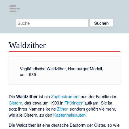
Waldzither
Vogtländische Waldzither, Hamburger Modell,
um 1935
Die
Waldzither
ist ein
Zupfinstrument
aus der Familie der
Cistern
, das etwa um 1900 in
Thüringen
aufkam. Sie ist
trotz ihres Namens keine
Zither
, sondern gehört vielmehr,
wie alle Cistern, zu den
Kastenhalslauten
.
Die Waldzither ist eine deutsche Bauform der Cister, so wie