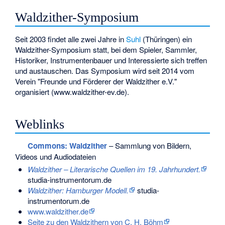
Waldzither-Symposium
Seit 2003 findet alle zwei Jahre in
Suhl
(Thüringen) ein
Waldzither-Symposium statt, bei dem Spieler, Sammler,
Historiker, Instrumentenbauer und Interessierte sich treffen
und austauschen. Das Symposium wird seit 2014 vom
Verein "Freunde und Förderer der Waldzither e.V."
organisiert (www.waldzither-ev.de).
Weblinks
Commons
: Waldzither
– Sammlung von Bildern,
Videos und Audiodateien
Waldzither – Literarische Quellen im 19. Jahrhundert.
studia-instrumentorum.de
Waldzither: Hamburger Modell.
studia-
instrumentorum.de
www.waldzither.de
Seite zu den Waldzithern von C. H. Böhm