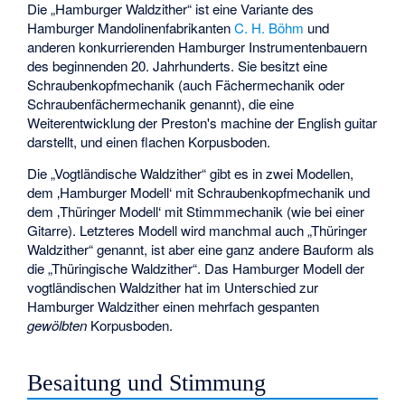
Die „Hamburger Waldzither“ ist eine Variante des
Hamburger Mandolinenfabrikanten
C. H. Böhm
und
anderen konkurrierenden Hamburger Instrumentenbauern
des beginnenden 20. Jahrhunderts. Sie besitzt eine
Schraubenkopfmechanik (auch Fächermechanik oder
Schraubenfächermechanik genannt), die eine
Weiterentwicklung der
Preston's machine
der
English guitar
darstellt, und einen flachen Korpusboden.
Die „Vogtländische Waldzither“ gibt es in zwei Modellen,
dem ‚Hamburger Modell‘ mit Schraubenkopfmechanik und
dem ‚Thüringer Modell‘ mit
Stimmmechanik
(wie bei einer
Gitarre). Letzteres Modell wird manchmal auch „Thüringer
Waldzither“ genannt, ist aber eine ganz andere Bauform als
die „Thüringische Waldzither“. Das Hamburger Modell der
vogtländischen Waldzither hat im Unterschied zur
Hamburger Waldzither einen mehrfach gespanten
gewölbten
Korpusboden.
Besaitung und Stimmung