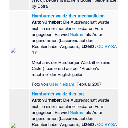
by Dofra
Hamburger waldzither mechanik.jpg
Autor/Urheber:
Die Autorenschaft wurde
nicht in einer maschinell lesbaren Form
angegeben. Es wird
Neitram
als Autor
angenommen (basierend auf den
Rechteinhaber-Angaben).,
Lizenz:
CC BY-SA
3.0
Mechanik der Hamburger Waldzither (eine
Cister), basierend auf der "Preston's
machine" der English guitar.
Foto von
User:Neitram
, Februar 2007.
Hamburger waldzither.jpg
Autor/Urheber:
Die Autorenschaft wurde
nicht in einer maschinell lesbaren Form
angegeben. Es wird
Neitram
als Autor
angenommen (basierend auf den
Rechteinhaber-Angaben).,
Lizenz:
CC BY-SA