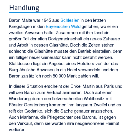
Handlung
Baron Malte war 1945 aus
Schlesien
in den letzten
Kriegstagen in den
Bayerischen Wald
geflohen, wo er ein
zweites Anwesen hatte. Zusammen mit ihm fand ein
großer Teil der alten Dorfgemeinschaft ein neues Zuhause
und Arbeit in dessen Glashütte. Doch die Zeiten stehen
schlecht: die Glashütte musste den Betrieb einstellen, denn
ein fälliger neuer Generator kann nicht bezahlt werden.
Stattdessen liegt ein Angebot eines Hoteliers vor, der das
Burg-ähnliche Anwesen in ein Hotel verwandeln und dem
Baron zusätzlich noch 80.000 Mark zahlen will.
In dieser Situation erscheint der Enkel Martin aus Paris und
will den Baron zum Verkauf animieren. Doch auf einer
Wanderung durch den tiefverschneiten Waldbesitz mit
Förster Gerstenberg kommen ihm langsam Zweifel und es
reift der Gedanke, sich die Sache genauer anzusehen.
Auch Marianne, die Pflegetochter des Barons, ist gegen
den Verkauf, denn sie würden ihre neugewonnene Heimat
verlieren.