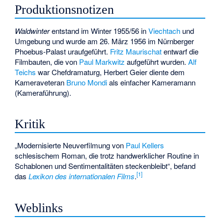
Produktionsnotizen
Waldwinter
entstand im Winter 1955/56 in
Viechtach
und
Umgebung und wurde am 26. März 1956 im Nürnberger
Phoebus-Palast uraufgeführt.
Fritz Maurischat
entwarf die
Filmbauten, die von
Paul Markwitz
aufgeführt wurden.
Alf
Teichs
war Chefdramaturg, Herbert Geier diente dem
Kameraveteran
Bruno Mondi
als einfacher Kameramann
(Kameraführung).
Kritik
„Modernisierte Neuverfilmung von
Paul Kellers
schlesischem Roman, die trotz handwerklicher Routine in
Schablonen und Sentimentalitäten steckenbleibt“, befand
[1]
das
Lexikon des internationalen Films
.
Weblinks