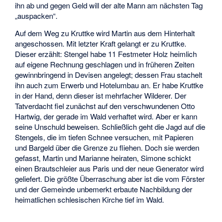
ihn ab und gegen Geld will der alte Mann am nächsten Tag
„auspacken“.
Auf dem Weg zu Kruttke wird Martin aus dem Hinterhalt
angeschossen. Mit letzter Kraft gelangt er zu Kruttke.
Dieser erzählt: Stengel habe 11 Festmeter Holz heimlich
auf eigene Rechnung geschlagen und in früheren Zeiten
gewinnbringend in Devisen angelegt; dessen Frau stachelt
ihn auch zum Erwerb und Hotelumbau an. Er habe Kruttke
in der Hand, denn dieser ist mehrfacher Wilderer. Der
Tatverdacht fiel zunächst auf den verschwundenen Otto
Hartwig, der gerade im Wald verhaftet wird. Aber er kann
seine Unschuld beweisen. Schließlich geht die Jagd auf die
Stengels, die im tiefen Schnee versuchen, mit Papieren
und Bargeld über die Grenze zu fliehen. Doch sie werden
gefasst, Martin und Marianne heiraten, Simone schickt
einen Brautschleier aus Paris und der neue Generator wird
geliefert. Die größte Überraschung aber ist die vom Förster
und der Gemeinde unbemerkt erbaute Nachbildung der
heimatlichen schlesischen Kirche tief im Wald.