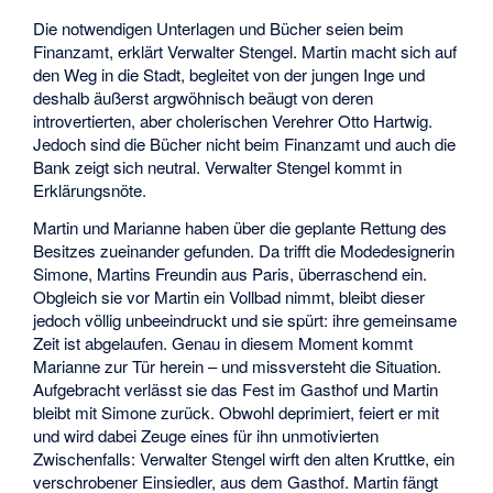
Die notwendigen Unterlagen und Bücher seien beim
Finanzamt, erklärt Verwalter Stengel. Martin macht sich auf
den Weg in die Stadt, begleitet von der jungen Inge und
deshalb äußerst argwöhnisch beäugt von deren
introvertierten, aber cholerischen Verehrer Otto Hartwig.
Jedoch sind die Bücher nicht beim Finanzamt und auch die
Bank zeigt sich neutral. Verwalter Stengel kommt in
Erklärungsnöte.
Martin und Marianne haben über die geplante Rettung des
Besitzes zueinander gefunden. Da trifft die Modedesignerin
Simone, Martins Freundin aus Paris, überraschend ein.
Obgleich sie vor Martin ein Vollbad nimmt, bleibt dieser
jedoch völlig unbeeindruckt und sie spürt: ihre gemeinsame
Zeit ist abgelaufen. Genau in diesem Moment kommt
Marianne zur Tür herein – und missversteht die Situation.
Aufgebracht verlässt sie das Fest im Gasthof und Martin
bleibt mit Simone zurück. Obwohl deprimiert, feiert er mit
und wird dabei Zeuge eines für ihn unmotivierten
Zwischenfalls: Verwalter Stengel wirft den alten Kruttke, ein
verschrobener Einsiedler, aus dem Gasthof. Martin fängt