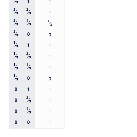
⁄
1
1
3
2
2
⁄
⁄
1
3
3
2
1
1
⁄
⁄
⁄
3
3
3
2
⁄
0
0
3
1
⁄
1
1
3
1
2
⁄
⁄
1
3
3
1
1
⁄
⁄
1
3
3
1
⁄
0
0
3
0
1
1
2
0
⁄
1
3
1
0
⁄
1
3
0
0
1