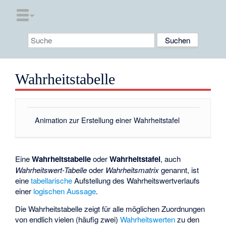
Wahrheitstabelle
Animation zur Erstellung einer Wahrheitstafel
Eine
Wahrheitstabelle
oder
Wahrheitstafel
, auch
Wahrheitswert-Tabelle
oder
Wahrheitsmatrix
genannt, ist
eine
tabellarische
Aufstellung des Wahrheitswertverlaufs
einer
logischen Aussage
.
Die Wahrheitstabelle zeigt für alle möglichen Zuordnungen
von endlich vielen (häufig zwei)
Wahrheitswerten
zu den