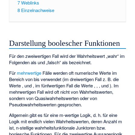
7
Weblinks
8
Einzelnachweise
Darstellung boolescher Funktionen
Für den zweiwertigen Fall wird der Wahrheitswert „wahr“ im
Folgenden als
und „falsch“ als
bezeichnet.
Für
mehrwertige
Fälle werden oft numerische Werte im
Bereich von
bis
verwendet (im dreiwertigen Fall z. B. die
Werte
,
und
, im fünfwertigen Fall die Werte
,
,
,
und
). Im
mehrwertigen Fall wird oft nicht von Wahrheitswerten,
sondern von Quasiwahrheitswerten oder von
Pseudowahrheitswerten gesprochen.
Allgemein gibt es für eine m-wertige Logik, d. h. für eine
Logik mit endlich vielen Wahrheitswerten, deren Anzahl m
ist,
n-stellige wahrheitsfunktionale Junktoren bzw.
boolesche Funktionen. Für die zweiwertige Aussagenlogik