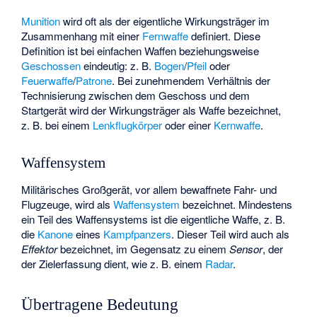
Munition
wird oft als der eigentliche Wirkungsträger im
Zusammenhang mit einer
Fernwaffe
definiert. Diese
Definition ist bei einfachen Waffen beziehungsweise
Geschossen
eindeutig: z. B.
Bogen
/
Pfeil
oder
Feuerwaffe
/
Patrone
. Bei zunehmendem Verhältnis der
Technisierung zwischen dem Geschoss und dem
Startgerät wird der Wirkungsträger als Waffe bezeichnet,
z. B. bei einem
Lenkflugkörper
oder einer
Kernwaffe
.
Waffensystem
Militärisches Großgerät, vor allem bewaffnete Fahr- und
Flugzeuge, wird als
Waffensystem
bezeichnet. Mindestens
ein Teil des Waffensystems ist die eigentliche Waffe, z. B.
die
Kanone
eines
Kampfpanzers
. Dieser Teil wird auch als
Effektor
bezeichnet, im Gegensatz zu einem
Sensor
, der
der Zielerfassung dient, wie z. B. einem
Radar
.
Übertragene Bedeutung