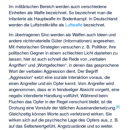
Im militärischen Bereich werden auch verschiedene
Einheiten als Waffe bezeichnet. So bezeichnet man die
Infanterie als Hauptwaffe im Bodenkampf. In Deutschland
werden die Luftstreitkräfte als
Luftwaffe
bezeichnet.
Im übertragenen Sinn werden als Waffen auch Ideen und
andere nichtmaterielle Güter (Informationen) angesehen.
Mit rhetorischen Strategien versuchen z. B. Politiker, ihre
politischen Gegner in einem schlechten Licht dastehen zu
lassen, hier ist auch schnell die Rede von „verbalen
Angriffen“ und „Wortgefechten“, in denen das gesprochene
Wort der verbalen Aggression dient. Der Begriff
„Aggression“ setzt eine soziale Interaktion voraus, die
einen Angreifer und ein Opfer kennt. Vom Angreifer wird
angenommen, dass er in feindseliger Absicht vorgeht, eine
negativ intendierte Handlung vollführt. Während beim
Fluchen das Opfer in der Regel verschont bleibt, ist die
[
8
]
Drohung eine Vorstufe der tätlichen Auseinandersetzung.
Gleichzeitig können Worte auch verletzend wirken. Sie
wirken sich auf die psychische Lage des Opfers aus, z. B.
auf das Selbstwertgefühl, Angstzustände und so weiter.