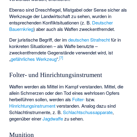
Ebenso sind Dreschflegel, Mistgabel oder Sense sicher als
Werkzeuge der Landwirtschaft zu sehen, wurden in
entsprechenden Konfliktsituationen (z. B.
Deutscher
Bauernkrieg
) aber auch als Waffen zweckentfremdet.
Der juristische Begriff, der im
deutschen Strafrecht
für in
konkreten Situationen – als Waffe benutzte –
zweckentfremdete Gegenstände verwendet wird, ist
[
7
]
„
gefährliches Werkzeug
“.
Folter- und Hinrichtungsinstrument
Waffen werden als Mittel im Kampf verstanden. Mittel, die
allein Schmerzen oder den Tod eines wehrlosen Opfers
herbeiführen sollen, werden als
Folter-
bzw.
Hinrichtungsinstrument
verstanden. Analog dazu sind
Schlachtinstrumente, z. B.
Schlachtschussapparate
,
gegenüber einer
Jagdwaffe
zu sehen.
Munition