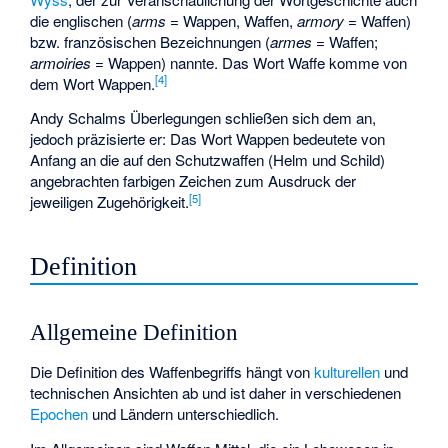
die englischen (
arms
= Wappen, Waffen,
armory
= Waffen)
bzw. französischen Bezeichnungen (
armes
= Waffen;
armoiries
= Wappen) nannte. Das Wort Waffe komme von
[
4
]
dem Wort Wappen.
Andy Schalms Überlegungen schließen sich dem an,
jedoch präzisierte er: Das Wort Wappen bedeutete von
Anfang an die auf den Schutzwaffen (Helm und Schild)
angebrachten farbigen Zeichen zum Ausdruck der
[
5
]
jeweiligen Zugehörigkeit.
Definition
Allgemeine Definition
Die Definition des Waffenbegriffs hängt von
kulturellen
und
technischen Ansichten ab und ist daher in verschiedenen
Epochen
und Ländern unterschiedlich.