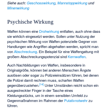
Siehe auch
:
Geschosswirkung
,
Mannstoppwirkung
und
Minenwirkung
Psychische Wirkung
Waffen können eine
Drohwirkung
entfalten, auch ohne dass
sie wirklich eingesetzt werden. Sollen unter Nutzung der
psychischen Wirkung von Waffen potenzielle Gegner von
Handlungen wie Angriffen abgehalten werden, spricht man
von
Abschreckung
. Ein Beispiel für eine Waffengattung mit
großem Abschreckungspotenzial sind
Kernwaffen
.
Auch Nachbildungen von Waffen, insbesondere in
Originalgröße, können bei anderen Menschen Ängste
auslösen oder sogar zu Polizeieinsätzen führen, bei denen
die Polizei damit rechnen muss, scharfen Waffen
[
14
]
gegenüberzustehen.
Unter Umständen reicht schon ein
ausgestreckter Finger in der Tasche eines
Kleidungsstücks, um in einem sensiblen Umfeld zu
Gegenmaßnahmen im Rahmen der
Putativnotwehr
zu
führen.