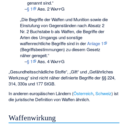
genannt sind.“
–
§ 1
Abs. 2 WaffG
„Die Begriffe der Waffen und Munition sowie die
Einstufung von Gegenständen nach Absatz 2
Nr. 2 Buchstabe b als Waffen, die Begriffe der
Arten des Umgangs und sonstige
waffenrechtliche Begriffe sind in der
Anlage 1
(Begriffsbestimmungen) zu diesem Gesetz
näher geregelt.“
–
§ 1
Abs. 4 WaffG
„Gesundheitsschädliche Stoffe“, „Gift“ und „Gefährliches
Werkzeug“ sind nicht näher definierte Begriffe der §§ 224,
314, 330a und 177 StGB.
In anderen europäischen Ländern (
Österreich
,
Schweiz
) ist
die juristische Definition von Waffen ähnlich.
Waffenwirkung