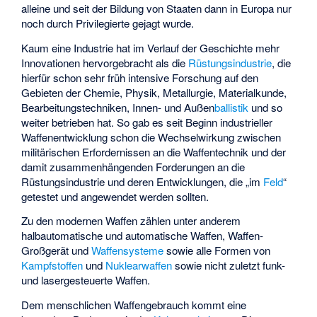
alleine und seit der Bildung von Staaten dann in Europa nur
noch durch Privilegierte gejagt wurde.
Kaum eine Industrie hat im Verlauf der Geschichte mehr
Innovationen hervorgebracht als die
Rüstungsindustrie
, die
hierfür schon sehr früh intensive Forschung auf den
Gebieten der Chemie, Physik, Metallurgie, Materialkunde,
Bearbeitungstechniken, Innen- und Außen
ballistik
und so
weiter betrieben hat. So gab es seit Beginn industrieller
Waffenentwicklung schon die Wechselwirkung zwischen
militärischen Erfordernissen an die Waffentechnik und der
damit zusammenhängenden Forderungen an die
Rüstungsindustrie und deren Entwicklungen, die „im
Feld
“
getestet und angewendet werden sollten.
Zu den modernen Waffen zählen unter anderem
halbautomatische und automatische Waffen, Waffen-
Großgerät und
Waffensysteme
sowie alle Formen von
Kampfstoffen
und
Nuklearwaffen
sowie nicht zuletzt funk-
und lasergesteuerte Waffen.
Dem menschlichen Waffengebrauch kommt eine