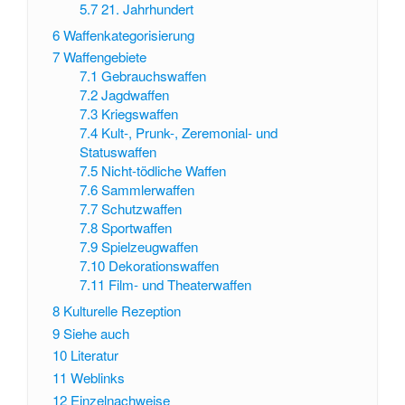
5.7
21. Jahrhundert
6
Waffenkategorisierung
7
Waffengebiete
7.1
Gebrauchswaffen
7.2
Jagdwaffen
7.3
Kriegswaffen
7.4
Kult-, Prunk-, Zeremonial- und
Statuswaffen
7.5
Nicht-tödliche Waffen
7.6
Sammlerwaffen
7.7
Schutzwaffen
7.8
Sportwaffen
7.9
Spielzeugwaffen
7.10
Dekorationswaffen
7.11
Film- und Theaterwaffen
8
Kulturelle Rezeption
9
Siehe auch
10
Literatur
11
Weblinks
12
Einzelnachweise