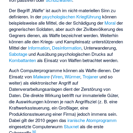
Der Begriff „Waffe“ ist auch im nicht-materiellen Sinn zu
definieren. In der
psychologischen Kriegführung
können
beispielsweise alle Mittel, die der Schädigung der
Moral
der
gegnerischen Soldaten, aber auch der Zivilbevölkerung des
Gegners dienen, als Waffe bezeichnet werden. Weiterhin
können alle den Kriegs- und Kampfeinsatz unterstützenden
Mittel der
Information
,
Desinformation
, Unterwanderung,
Sabotage
und Ausübung psychologischen Drucks auf
Kombattanten
als Einsatz von Waffen betrachtet werden.
Auch Computerprogramme können als Waffe dienen. Der
Einsatz von
Malware
(
Viren
,
Würmer
,
Trojaner
und so
weiter) als elektronischer Angriff auf
Datenverarbeitungsanlagen dient der Zerstörung von
Daten. Die direkte Wirkung betrifft nur immaterielle Güter,
die Auswirkungen können je nach Angriffsziel (z. B. eine
Kraftwerkssteuerung, ein Großlager, eine
Produktionssteuerung einer Firma) jedoch immens sein.
Dabei gilt der 2010 gegen das
iranische Atomprogramm
eingesetzte Computerwurm
Stuxnet
als die erste
[
6
]
Cyberwaffe.