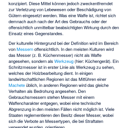
konzipiert. Diese Mittel können jedoch zweckentfremdet
zur Verletzung von Lebewesen oder Beschädigung von
Gütern eingesetzt werden. Was eine Waffe ist, richtet sich
demnach auch nach der Art des Gebrauchs oder der
offensichtlich unmittelbar beabsichtigten Wirkung durch den
Einsatz eines Gegenstandes.
Der kulturelle Hintergrund bei der Definition wird im Bereich
von
Messern
offensichtlich. In den meisten Kulturen wird
das Messer (z. B. Küchenmesser) nicht als Waffe
angesehen, sondern als
Werkzeug
(hier: Küchengerät). Ein
Schnitzmesser ist in erster Linie als Werkzeug zu sehen,
welches der Holzbearbeitung dient. In einigen
landwirtschaftlichen Regionen ist das Mitführen einer
Machete
üblich, in anderen Regionen wird das gleiche
Verhalten als Bedrohung angesehen. Den
Gebrauchsmessern stehen Messer mit einem
Waffencharakter entgegen, wobei eine technische
Abgrenzung in den meisten Fällen nicht möglich ist. Viele
Staaten reglementieren den Besitz dieser Messer, wobei
sich die Verbote an Messertypen, die bei Straftaten
verwendet wurden, orientieren.