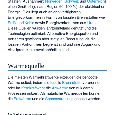
Staaten (Ausnahmen:
Norwegen
,
Schweiz
und
Österreich
)
einen Großteil (je nach Region 60–100 %) der elektrischen
Energie. Dies liegt auch an den verfügbaren
Energievorkommen in Form von fossilen Brennstoffen wie
Erdöl
und
Kohle
sowie Energievorkommen aus
Uran
.
Diese Quellen wurden jahrzehntelang genutzt und die
Technologien optimiert. Alternative Energiequellen und
Verfahren gewinnen aber stetig an Bedeutung, da die
fossilen Vorkommen begrenzt sind und ihre Abgas- und
Abfallprodukte umweltschädlich sind.
Wärmequelle
Die meisten Wärmekraftwerke erzeugen die benötigte
Wärme selbst, indem sie fossile
Brennstoffe
verbrennen
oder im
Kernkraftwerk
die
Abwärme
von nuklearen
Prozessen nutzen. Als natürliche Wärmequellen können
die
Erdwärme
und die
Sonnenstrahlung
genutzt werden.