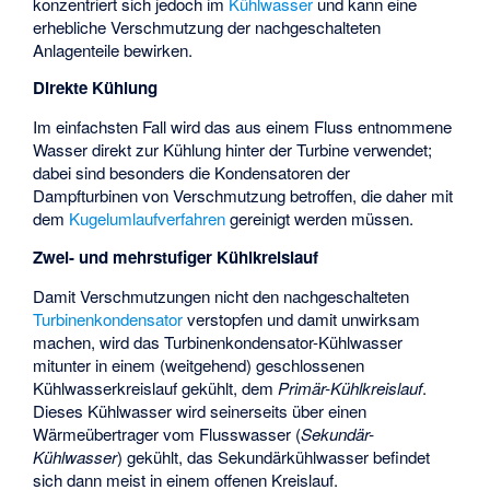
konzentriert sich jedoch im
Kühlwasser
und kann eine
erhebliche Verschmutzung der nachgeschalteten
Anlagenteile bewirken.
Direkte Kühlung
Im einfachsten Fall wird das aus einem Fluss entnommene
Wasser direkt zur Kühlung hinter der Turbine verwendet;
dabei sind besonders die Kondensatoren der
Dampfturbinen von Verschmutzung betroffen, die daher mit
dem
Kugelumlaufverfahren
gereinigt werden müssen.
Zwei- und mehrstufiger Kühlkreislauf
Damit Verschmutzungen nicht den nachgeschalteten
Turbinenkondensator
verstopfen und damit unwirksam
machen, wird das Turbinenkondensator-Kühlwasser
mitunter in einem (weitgehend) geschlossenen
Kühlwasserkreislauf gekühlt, dem
Primär-Kühlkreislauf
.
Dieses Kühlwasser wird seinerseits über einen
Wärmeübertrager vom Flusswasser (
Sekundär-
Kühlwasser
) gekühlt, das Sekundärkühlwasser befindet
sich dann meist in einem offenen Kreislauf.