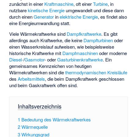
zunächst in einer
Kraftmaschine
, oft einer
Turbine
, in
nutzbare
kinetische Energie
umgewandelt und diese dann
durch einen
Generator
in
elektrische Energie
, es findet also
eine Energieumwandlung statt.
Viele Wärmekraftwerke sind
Dampfkraftwerke
. Es gibt
allerdings auch Kraftwerke, die keine
Dampfturbinen
oder
einen Wasserkreislauf aufweisen, wie beispielsweise
historische Kraftwerke mit
Dampfmaschinen
oder moderne
Diesel-
/
Gasmotor
- oder
Gasturbinenkraftwerke
. Ein
gemeinsames Kennzeichen von heutigen
Wärmekraftwerken sind die
thermodynamischen
Kreisläufe
des
Arbeitsmittels
, die beim Dampfkraftwerk geschlossen
und beim Gaskraftwerk offen sind.
Inhaltsverzeichnis
1
Bedeutung des Wärmekraftwerkes
2
Wärmequelle
3
Wirkungsgrad