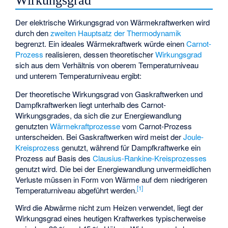
Wirkungsgrad
Der elektrische Wirkungsgrad von Wärmekraftwerken wird
durch den
zweiten Hauptsatz der Thermodynamik
begrenzt. Ein ideales Wärmekraftwerk würde einen
Carnot-
Prozess
realisieren, dessen theoretischer
Wirkungsgrad
sich aus dem Verhältnis von oberem Temperaturniveau
und unterem Temperaturniveau
ergibt:
Der theoretische Wirkungsgrad von Gaskraftwerken und
Dampfkraftwerken liegt unterhalb des Carnot-
Wirkungsgrades, da sich die zur Energiewandlung
genutzten
Wärmekraftprozesse
vom Carnot-Prozess
unterscheiden. Bei Gaskraftwerken wird meist der
Joule-
Kreisprozess
genutzt, während für Dampfkraftwerke ein
Prozess auf Basis des
Clausius-Rankine-Kreisprozesses
genutzt wird. Die bei der Energiewandlung unvermeidlichen
Verluste müssen in Form von Wärme auf dem niedrigeren
[
1
]
Temperaturniveau abgeführt werden.
Wird die Abwärme nicht zum Heizen verwendet, liegt der
Wirkungsgrad eines heutigen Kraftwerkes typischerweise