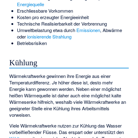
Energiequelle
Erschliessbare Vorkommen
Kosten pro erzeugter Energieeinheit
Technische Realisierbarkeit der Verbrennung
Umweltbelastung etwa durch
Emissionen
, Abwärme
oder
ionisierende Strahlung
Betriebsrisiken
Kühlung
Wärmekraftwerke gewinnen ihre Energie aus einer
Temperaturdifferenz
. J
e höher diese ist, desto mehr
Energie kann gewonnen werden. Neben einer möglichst
heißen Wärmequelle ist daher auch eine möglichst kalte
Wärmesenke hilfreich, weshalb viele Wärmekraftwerke an
geeigneter Stelle eine Kühlung ihres Arbeitsmittels
vorweisen.
Viele Wärmekraftwerke nutzen zur Kühlung das Wasser
vorbeifließender Flüsse. Das erspart oder unterstützt den