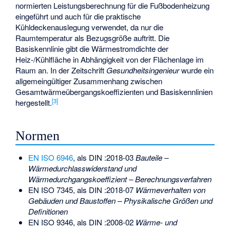
normierten Leistungsberechnung für die Fußbodenheizung
eingeführt und auch für die praktische
Kühldeckenauslegung verwendet, da nur die
Raumtemperatur als Bezugsgröße auftritt. Die
Basiskennlinie gibt die Wärmestromdichte der
Heiz-/Kühlfläche in Abhängigkeit von der Flächenlage im
Raum an. In der Zeitschrift
Gesundheitsingenieur
wurde ein
allgemeingültiger Zusammenhang zwischen
Gesamtwärmeübergangskoeffizienten und Basiskennlinien
[3]
hergestellt.
Normen
EN ISO 6946
, als DIN :2018-03
Bauteile –
Wärmedurchlasswiderstand und
Wärmedurchgangskoeffizient – Berechnungsverfahren
EN ISO 7345
, als DIN :2018-07
Wärmeverhalten von
Gebäuden und Baustoffen – Physikalische Größen und
Definitionen
EN ISO 9346
, als DIN :2008-02
Wärme- und