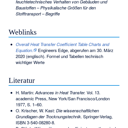
feuchtetechnisches Verhalten von Gebäuden und
Baustoffen – Physikalische Größen für den
Stofftransport – Begriffe
Weblinks
Overall Heat Transfer Coefficient Table Charts and
Equation.
Engineers Edge,
abgerufen am 30. März
2020
(englisch).
Formel und Tabellen technisch
wichtiger Werte
Literatur
H. Martin:
Advances in Heat Transfer.
Vol. 13.
academic Press, New York/San Francisco/London
1977, S. 1–60.
O. Krischer, W. Kast:
Die wissenschaftlichen
Grundlagen der Trocknungstechnik
. Springer-Verlag,
ISBN 3-540-08280-8
.