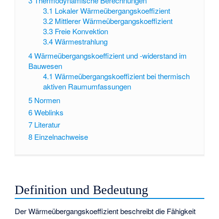
3
Thermodynamische Berechnungen
3.1
Lokaler Wärmeübergangskoeffizient
3.2
Mittlerer Wärmeübergangskoeffizient
3.3
Freie Konvektion
3.4
Wärmestrahlung
4
Wärmeübergangskoeffizient und -widerstand im
Bauwesen
4.1
Wärmeübergangskoeffizient bei thermisch
aktiven Raumumfassungen
5
Normen
6
Weblinks
7
Literatur
8
Einzelnachweise
Definition und Bedeutung
Der Wärmeübergangskoeffizient beschreibt die Fähigkeit