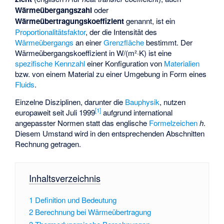
Wärmeübergangszahl
oder
Wärmeübertragungskoeffizient
genannt, ist ein
Proportionalitätsfaktor
, der die Intensität des
Wärmeübergangs
an einer
Grenzfläche
bestimmt. Der
Wärmeübergangskoeffizient in W/(m²·K) ist eine
spezifische
Kennzahl
einer Konfiguration von
Materialien
bzw. von einem Material zu einer Umgebung in Form eines
Fluids
.
Einzelne Disziplinen, darunter die
Bauphysik
, nutzen
[1]
europaweit seit Juli 1999
aufgrund international
angepasster Normen statt
das englische
Formelzeichen
h
.
Diesem Umstand wird in den entsprechenden Abschnitten
Rechnung getragen.
Inhaltsverzeichnis
1
Definition und Bedeutung
2
Berechnung bei Wärmeübertragung