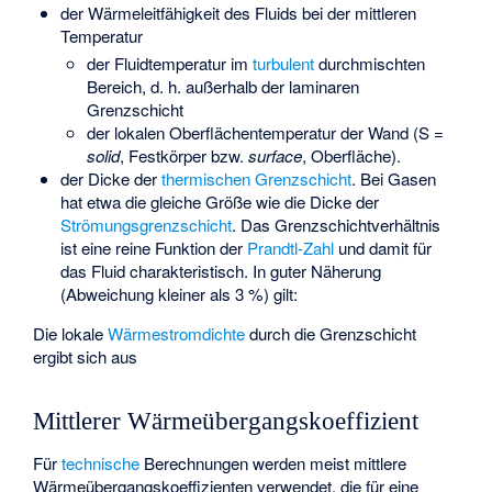
der Wärmeleitfähigkeit
des Fluids bei der mittleren
Temperatur
der Fluidtemperatur
im
turbulent
durchmischten
Bereich, d. h. außerhalb der laminaren
Grenzschicht
der lokalen Oberflächentemperatur
der Wand (S =
solid
, Festkörper bzw.
surface
, Oberfläche).
der Dicke
der
thermischen Grenzschicht
. Bei Gasen
hat
etwa die gleiche Größe wie die Dicke
der
Strömungsgrenzschicht
. Das Grenzschichtverhältnis
ist eine reine Funktion der
Prandtl-Zahl
und damit für
das Fluid charakteristisch. In guter Näherung
(Abweichung kleiner als 3 %) gilt:
Die lokale
Wärmestromdichte
durch die Grenzschicht
ergibt sich aus
Mittlerer Wärmeübergangskoeffizient
Für
technische
Berechnungen werden meist mittlere
Wärmeübergangskoeffizienten verwendet, die für eine