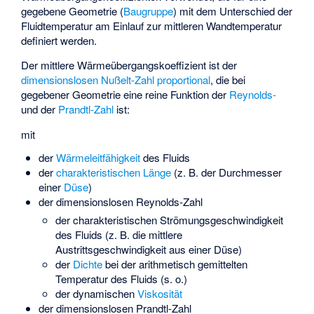
gegebene Geometrie (
Baugruppe
) mit dem Unterschied der
Fluidtemperatur am Einlauf zur mittleren Wandtemperatur
definiert werden.
Der mittlere Wärmeübergangskoeffizient ist der
dimensionslosen
Nußelt-Zahl
proportional
, die bei
gegebener Geometrie eine reine Funktion der
Reynolds-
und der
Prandtl-Zahl
ist:
mit
der
Wärmeleitfähigkeit
des Fluids
der
charakteristischen Länge
(z. B. der Durchmesser
einer
Düse
)
der dimensionslosen Reynolds-Zahl
der charakteristischen Strömungsgeschwindigkeit
des Fluids (z. B. die mittlere
Austrittsgeschwindigkeit aus einer Düse)
der
Dichte
bei der arithmetisch gemittelten
Temperatur des Fluids (s. o.)
der dynamischen
Viskosität
der dimensionslosen Prandtl-Zahl