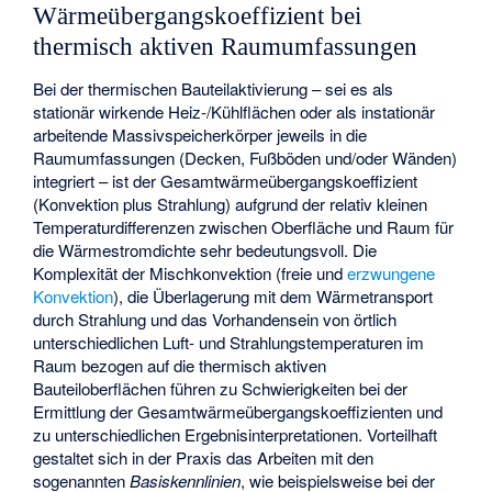
Wärmeübergangskoeffizient bei
thermisch aktiven Raumumfassungen
Bei der thermischen Bauteilaktivierung – sei es als
stationär wirkende Heiz-/Kühlflächen oder als instationär
arbeitende Massivspeicherkörper jeweils in die
Raumumfassungen (Decken, Fußböden und/oder Wänden)
integriert – ist der Gesamtwärmeübergangskoeffizient
(Konvektion plus Strahlung) aufgrund der relativ kleinen
Temperaturdifferenzen zwischen Oberfläche und Raum für
die Wärmestromdichte sehr bedeutungsvoll. Die
Komplexität der Mischkonvektion (
freie
und
erzwungene
Konvektion
), die Überlagerung mit dem Wärmetransport
durch Strahlung und das Vorhandensein von örtlich
unterschiedlichen Luft- und Strahlungstemperaturen im
Raum bezogen auf die thermisch aktiven
Bauteiloberflächen führen zu Schwierigkeiten bei der
Ermittlung der Gesamtwärmeübergangskoeffizienten und
zu unterschiedlichen Ergebnisinterpretationen. Vorteilhaft
gestaltet sich in der Praxis das Arbeiten mit den
sogenannten
Basiskennlinien
, wie beispielsweise bei der