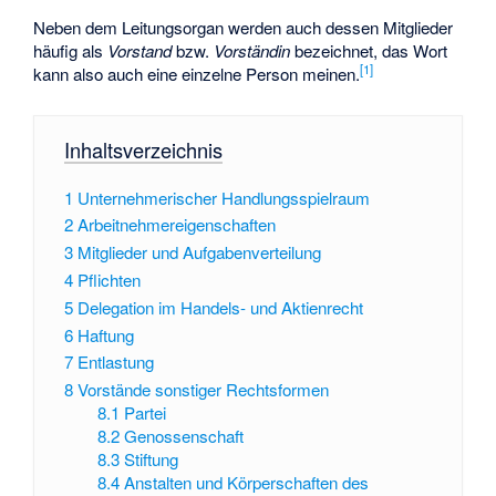
Neben dem Leitungsorgan werden auch dessen Mitglieder
häufig als
Vorstand
bzw.
Vorständin
bezeichnet, das Wort
[
1
]
kann also auch eine einzelne Person meinen.
Inhaltsverzeichnis
1
Unternehmerischer Handlungsspielraum
2
Arbeitnehmereigenschaften
3
Mitglieder und Aufgabenverteilung
4
Pflichten
5
Delegation im Handels- und Aktienrecht
6
Haftung
7
Entlastung
8
Vorstände sonstiger Rechtsformen
8.1
Partei
8.2
Genossenschaft
8.3
Stiftung
8.4
Anstalten und Körperschaften des