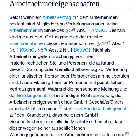
Arbeitnehmereigenschaften
Selbst wenn ein
Arbeitsvertrag
mit dem Unternehmen
besteht, sind Mitglieder von Vertretungsorganen keine
Arbeitnehmer
im Sinne des
§ 5
Abs. 1
ArbGG
. Deshalb
sind sie aus dem Geltungsbereich der meisten
arbeitsrechtlichen
Gesetze ausgenommen (
§ 14
Abs. 1
Nr. 1
KSchG
,
§ 5
Abs. 2 Nr. 1
BetrVG
). Nicht als
Arbeitnehmer gelten unabhängig von ihrer
materiellrechtlichen Stellung Personen, die aufgrund
Gesetz, Satzung oder Gesellschaftsvertrag zur Vertretung
einer juristischen Person oder Personengesamtheit berufen
sind. Diese Fiktion gilt nur für Personen mit gesetzlicher
Vertretungsmacht. Während die herrschende Meinung und
der
Bundesgerichtshof
in ständiger Rechtsprechung die
Arbeitnehmereigenschaft eines GmbH-Geschäftsführers
[
7
]
grundsätzlich verneinen,
steht das
Bundesarbeitsgericht
auf dem Standpunkt, dass bei einem GmbH-
Geschäftsführer jedenfalls die Möglichkeit bestehe, dass
dieser wegen seiner ausschließlichen
[
8
]
Weisungsgebundenheit als Arbeitnehmer einzustufen sei.