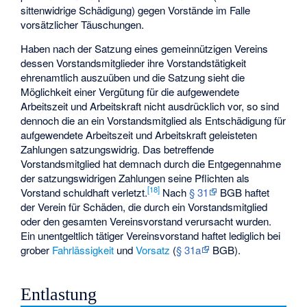
sittenwidrige Schädigung) gegen Vorstände im Falle
vorsätzlicher Täuschungen.
Haben nach der Satzung eines gemeinnützigen Vereins
dessen Vorstandsmitglieder ihre Vorstandstätigkeit
ehrenamtlich auszuüben und die Satzung sieht die
Möglichkeit einer Vergütung für die aufgewendete
Arbeitszeit und Arbeitskraft nicht ausdrücklich vor, so sind
dennoch die an ein Vorstandsmitglied als Entschädigung für
aufgewendete Arbeitszeit und Arbeitskraft geleisteten
Zahlungen satzungswidrig. Das betreffende
Vorstandsmitglied hat demnach durch die Entgegennahme
der satzungswidrigen Zahlungen seine Pflichten als
[
18
]
Vorstand schuldhaft verletzt.
Nach
§ 31
BGB haftet
der Verein für Schäden, die durch ein Vorstandsmitglied
oder den gesamten Vereinsvorstand verursacht wurden.
Ein unentgeltlich tätiger Vereinsvorstand haftet lediglich bei
grober
Fahrlässigkeit
und
Vorsatz
(
§ 31a
BGB).
Entlastung