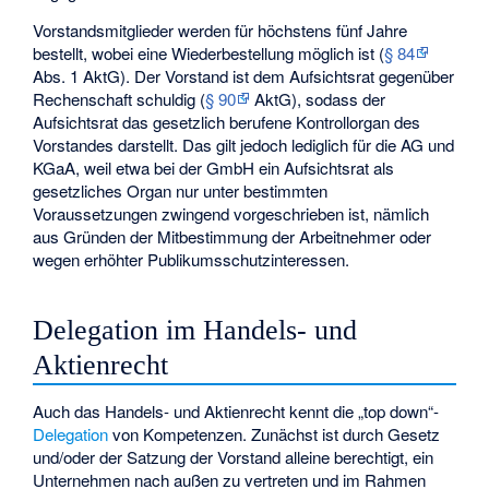
Vorstandsmitglieder werden für höchstens fünf Jahre
bestellt, wobei eine Wiederbestellung möglich ist (
§ 84
Abs. 1 AktG). Der Vorstand ist dem Aufsichtsrat gegenüber
Rechenschaft schuldig (
§ 90
AktG), sodass der
Aufsichtsrat das gesetzlich berufene Kontrollorgan des
Vorstandes darstellt. Das gilt jedoch lediglich für die AG und
KGaA, weil etwa bei der GmbH ein Aufsichtsrat als
gesetzliches Organ nur unter bestimmten
Voraussetzungen zwingend vorgeschrieben ist, nämlich
aus Gründen der Mitbestimmung der Arbeitnehmer oder
wegen erhöhter Publikumsschutzinteressen.
Delegation im Handels- und
Aktienrecht
Auch das Handels- und Aktienrecht kennt die „top down“-
Delegation
von Kompetenzen. Zunächst ist durch Gesetz
und/oder der Satzung der Vorstand alleine berechtigt, ein
Unternehmen nach außen zu vertreten und im Rahmen