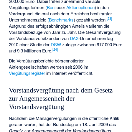
200.000 Euro. Dabei treten zunehmend variable
Vergütungsformen (
Boni
oder
Aktienoptionen
) in den
Vordergrund, die erst nach dem Erreichen bestimmter
[
23
]
Unternehmensziele (
Benchmarks
) gezahlt werden.
Aufgrund des erfolgsabhängigen Anteils variieren die
Vorstandsbezüge von Jahr zu Jahr. Die Gesamtvergütung
der Vorstandsvorsitzenden von
DAX
-Unternehmen lag
2010 einer Studie der
DSW
zufolge zwischen 617.000 Euro
[
24
]
und 9,3 Millionen Euro.
Die Vergütungsberichte börsennotierter
Aktiengesellschaften werden seit 2006 im
Vergütungsregister
im Internet veröffentlicht.
Vorstandsvergütung nach dem Gesetz
zur Angemessenheit der
Vorstandsvergütung
Nachdem die Managervergütungen in die öffentliche Kritik
geraten waren, hat der Bundestag am 18. Juni 2009 das
Gesetz zur Angemessenheit der Vorstandsvergütung