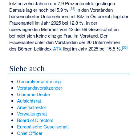
letzten zehn Jahren um 7,9 Prozentpunkte gestiegen.
[
33
]
Damals lag er noch bei 5,9 %.
In den Vorständen
börsennotierter Unternehmen mit Sitz in Österreich liegt der
Frauenanteil im Jahr 2025 bei 12,8 %. In der
überwiegenden Mehrheit von 42 der 69 Gesellschaften
befindet sich keine einzige Frau im Vorstand. Der
Frauenanteil unter den Vorständen der 20 Unternehmen
[
33
]
des Börsen-Leitindex
ATX
liegt im Jahr 2025 bei 15,5 %.
Siehe auch
Generalversammlung
Vorstandsvorsitzender
Gläserne Decke
Aufsichtsrat
Arbeitsdirektor
Verwaltungsrat
Board of Directors
Europäische Gesellschaft
Chief Officer