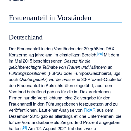
Frauenanteil in Vorständen
Deutschland
Der Frauenanteil in den Vorständen der 30 größten DAX-
[
28
]
Konzerne lag jahrelang im einstelligen Bereich.
Mit dem
im Mai 2015 beschlossenen
Gesetz für die
gleichberechtigte Teilhabe von Frauen und Männern an
Führungspositionen
(FüPoG oder FührposGleichberG, ugs.
auch
Quotengesetz
) wurde zwar eine 30-Prozent-Quote für
den Frauenanteil in Aufsichtsräten eingeführt, aber den
Vorstand betreffend gab es für die im Dax vertretenen
Firmen nur die Verpflichtung, eine Zielvorgabe für den
Frauenanteil in den Führungsebenen festzusetzen und zu
veröffentlichen. Laut einer Analyse von
FidAR
aus dem
Dezember 2015 gab es allerdings etliche Unternehmen, die
für die Vorstandsebene als Zielgröße 0 Prozent angegeben
[
29
]
hatten.
Am 12. August 2021 trat das zweite