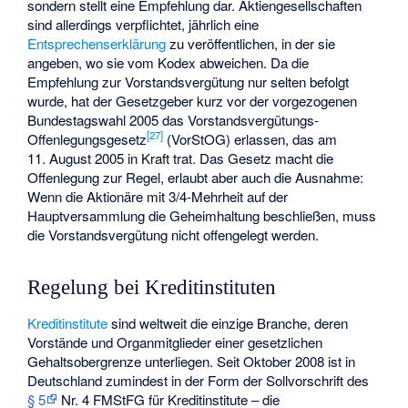
sondern stellt eine Empfehlung dar. Aktiengesellschaften
sind allerdings verpflichtet, jährlich eine
Entsprechenserklärung
zu veröffentlichen, in der sie
angeben, wo sie vom Kodex abweichen. Da die
Empfehlung zur Vorstandsvergütung nur selten befolgt
wurde, hat der Gesetzgeber kurz vor der vorgezogenen
Bundestagswahl 2005 das Vorstandsvergütungs-
[
27
]
Offenlegungsgesetz
(VorStOG) erlassen, das am
11. August 2005 in Kraft trat. Das Gesetz macht die
Offenlegung zur Regel, erlaubt aber auch die Ausnahme:
Wenn die Aktionäre mit 3/4-Mehrheit auf der
Hauptversammlung die Geheimhaltung beschließen, muss
die Vorstandsvergütung nicht offengelegt werden.
Regelung bei Kreditinstituten
Kreditinstitute
sind weltweit die einzige Branche, deren
Vorstände und Organmitglieder einer gesetzlichen
Gehaltsobergrenze unterliegen. Seit Oktober 2008 ist in
Deutschland zumindest in der Form der Sollvorschrift des
§ 5
Nr. 4 FMStFG für Kreditinstitute – die