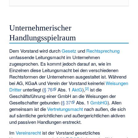
Unternehmerischer
Handlungsspielraum
Dem Vorstand wird durch
Gesetz
und
Rechtsprechung
umfassende Leitungsmacht im Unternehmen
zugesprochen. Es kommt jedoch darauf an, wie im
Einzelnen diese Leitungsmacht bei den verschiedenen
Rechtsformen der Unternehmen ausgestaltet ist. Während
bei AG, KGaA und Verein der Vorstand keinerlei
Weisungen
[
2
]
Dritter
unterliegt (
§ 76
Abs. 1
AktG
),
ist die
Geschäftsführung einer GmbH an die Weisungen der
Gesellschafter gebunden (
§ 37
Abs. 1
GmbHG
). Allen
gemeinsam ist die
Vertretungsmacht
nach außen, die sich
auf sämtliche gerichtlichen und außergerichtlichen aktiven
und passiven Handlungen erstreckt.
Im
Vereinsrecht
ist der Vorstand gesetzliches