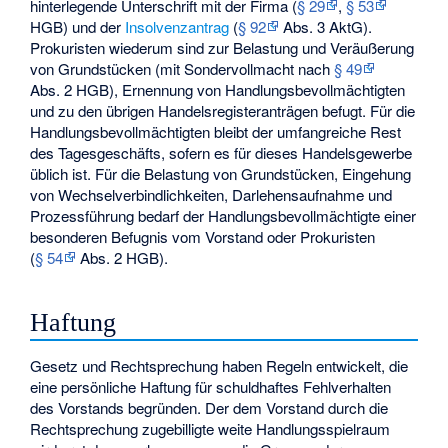
hinterlegende Unterschrift mit der Firma (
§ 29
,
§ 53
HGB) und der
Insolvenzantrag
(
§ 92
Abs. 3 AktG).
Prokuristen wiederum sind zur Belastung und Veräußerung
von Grundstücken (mit Sondervollmacht nach
§ 49
Abs. 2 HGB), Ernennung von Handlungsbevollmächtigten
und zu den übrigen Handelsregisteranträgen befugt. Für die
Handlungsbevollmächtigten bleibt der umfangreiche Rest
des Tagesgeschäfts, sofern es für dieses Handelsgewerbe
üblich ist. Für die Belastung von Grundstücken, Eingehung
von Wechselverbindlichkeiten, Darlehensaufnahme und
Prozessführung bedarf der Handlungsbevollmächtigte einer
besonderen Befugnis vom Vorstand oder Prokuristen
(
§ 54
Abs. 2 HGB).
Haftung
Gesetz und Rechtsprechung haben Regeln entwickelt, die
eine persönliche Haftung für schuldhaftes Fehlverhalten
des Vorstands begründen. Der dem Vorstand durch die
Rechtsprechung zugebilligte weite Handlungsspielraum