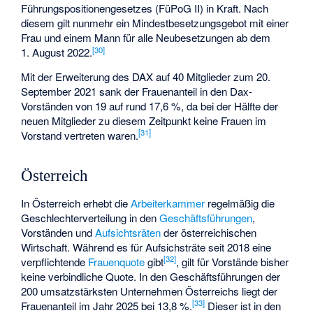
Führungspositionengesetzes (FüPoG II) in Kraft. Nach
diesem gilt nunmehr ein Mindestbesetzungsgebot mit einer
Frau und einem Mann für alle Neubesetzungen ab dem
[
30
]
1. August 2022.
Mit der Erweiterung des DAX auf 40 Mitglieder zum 20.
September 2021 sank der
Frauenanteil in den Dax-
Vorständen
von 19 auf rund 17,6 %, da bei der Hälfte der
neuen Mitglieder zu diesem Zeitpunkt keine Frauen im
[
31
]
Vorstand vertreten waren.
Österreich
In Österreich erhebt die
Arbeiterkammer
regelmäßig die
Geschlechterverteilung in den
Geschäftsführungen
,
Vorständen und
Aufsichtsräten
der österreichischen
Wirtschaft. Während es für Aufsichsträte seit 2018 eine
[
32
]
verpflichtende
Frauenquote
gibt
, gilt für Vorstände bisher
keine verbindliche Quote. In den Geschäftsführungen der
200 umsatzstärksten Unternehmen Österreichs liegt der
[
33
]
Frauenanteil im Jahr 2025 bei 13,8 %.
Dieser ist in den