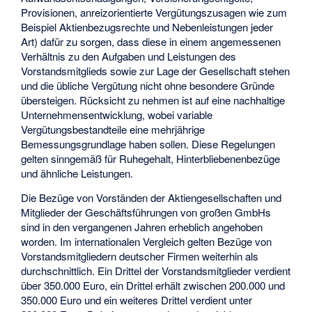
Provisionen, anreizorientierte Vergütungszusagen wie zum
Beispiel Aktienbezugsrechte und Nebenleistungen jeder
Art) dafür zu sorgen, dass diese in einem angemessenen
Verhältnis zu den Aufgaben und Leistungen des
Vorstandsmitglieds sowie zur Lage der Gesellschaft stehen
und die übliche Vergütung nicht ohne besondere Gründe
übersteigen. Rücksicht zu nehmen ist auf eine nachhaltige
Unternehmensentwicklung, wobei variable
Vergütungsbestandteile eine mehrjährige
Bemessungsgrundlage haben sollen. Diese Regelungen
gelten sinngemäß für Ruhegehalt, Hinterbliebenenbezüge
und ähnliche Leistungen.
Die Bezüge von Vorständen der Aktiengesellschaften und
Mitglieder der Geschäftsführungen von großen GmbHs
sind in den vergangenen Jahren erheblich angehoben
worden. Im internationalen Vergleich gelten Bezüge von
Vorstandsmitgliedern deutscher Firmen weiterhin als
durchschnittlich. Ein Drittel der Vorstandsmitglieder verdient
über 350.000 Euro, ein Drittel erhält zwischen 200.000 und
350.000 Euro und ein weiteres Drittel verdient unter