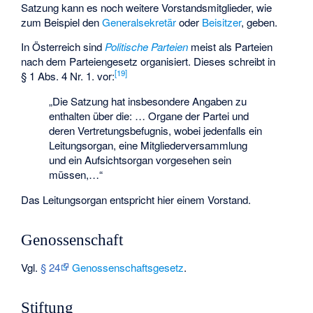
Satzung kann es noch weitere Vorstandsmitglieder, wie
zum Beispiel den
Generalsekretär
oder
Beisitzer
, geben.
In Österreich sind
Politische Parteien
meist als Parteien
nach dem
Parteiengesetz
organisiert. Dieses schreibt in
[
19
]
§ 1 Abs. 4 Nr. 1. vor:
„Die Satzung hat insbesondere Angaben zu
enthalten über die: … Organe der Partei und
deren Vertretungsbefugnis, wobei jedenfalls ein
Leitungsorgan, eine Mitgliederversammlung
und ein Aufsichtsorgan vorgesehen sein
müssen,…“
Das Leitungsorgan entspricht hier einem Vorstand.
Genossenschaft
Vgl.
§ 24
Genossenschaftsgesetz
.
Stiftung