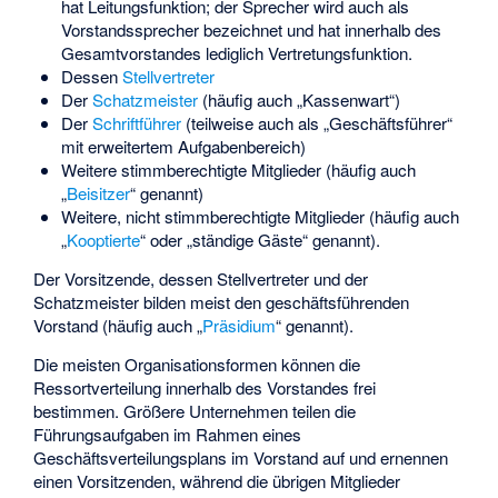
hat Leitungsfunktion; der Sprecher wird auch als
Vorstandssprecher bezeichnet und hat innerhalb des
Gesamtvorstandes lediglich Vertretungsfunktion.
Dessen
Stellvertreter
Der
Schatzmeister
(häufig auch „Kassenwart“)
Der
Schriftführer
(teilweise auch als „Geschäftsführer“
mit erweitertem Aufgabenbereich)
Weitere stimmberechtigte Mitglieder (häufig auch
„
Beisitzer
“ genannt)
Weitere, nicht stimmberechtigte Mitglieder (häufig auch
„
Kooptierte
“ oder „ständige Gäste“ genannt).
Der Vorsitzende, dessen Stellvertreter und der
Schatzmeister bilden meist den geschäftsführenden
Vorstand (häufig auch „
Präsidium
“ genannt).
Die meisten Organisationsformen können die
Ressortverteilung innerhalb des Vorstandes frei
bestimmen. Größere Unternehmen teilen die
Führungsaufgaben im Rahmen eines
Geschäftsverteilungsplans im Vorstand auf und ernennen
einen Vorsitzenden, während die übrigen Mitglieder