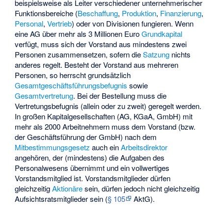
beispielsweise als Leiter verschiedener unternehmerischer
Funktionsbereiche (
Beschaffung
,
Produktion
,
Finanzierung
,
Personal
,
Vertrieb
) oder von Divisionen fungieren. Wenn
eine AG über mehr als 3 Millionen Euro
Grundkapital
verfügt, muss sich der Vorstand aus mindestens zwei
Personen zusammensetzen, sofern die
Satzung
nichts
anderes regelt. Besteht der Vorstand aus mehreren
Personen, so herrscht grundsätzlich
Gesamtgeschäftsführungsbefugnis
sowie
Gesamtvertretung
. Bei der Bestellung muss die
Vertretungsbefugnis (allein oder zu zweit) geregelt werden.
In großen Kapitalgesellschaften (AG, KGaA, GmbH) mit
mehr als 2000 Arbeitnehmern muss dem Vorstand (bzw.
der Geschäftsführung der GmbH) nach dem
Mitbestimmungsgesetz
auch ein
Arbeitsdirektor
angehören, der (mindestens) die Aufgaben des
Personalwesens übernimmt und ein vollwertiges
Vorstandsmitglied ist. Vorstandsmitglieder dürfen
gleichzeitig
Aktionäre
sein, dürfen jedoch nicht gleichzeitig
Aufsichtsratsmitglieder sein (
§ 105
AktG).