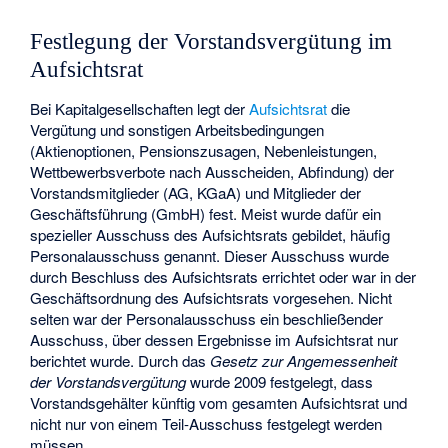
Festlegung der Vorstandsvergütung im
Aufsichtsrat
Bei Kapitalgesellschaften legt der
Aufsichtsrat
die
Vergütung und sonstigen Arbeitsbedingungen
(Aktienoptionen, Pensionszusagen, Nebenleistungen,
Wettbewerbsverbote nach Ausscheiden, Abfindung) der
Vorstandsmitglieder (AG, KGaA) und Mitglieder der
Geschäftsführung (GmbH) fest. Meist wurde dafür ein
spezieller Ausschuss des Aufsichtsrats gebildet, häufig
Personalausschuss genannt. Dieser Ausschuss wurde
durch Beschluss des Aufsichtsrats errichtet oder war in der
Geschäftsordnung des Aufsichtsrats vorgesehen. Nicht
selten war der Personalausschuss ein beschließender
Ausschuss, über dessen Ergebnisse im Aufsichtsrat nur
berichtet wurde. Durch das
Gesetz zur Angemessenheit
der Vorstandsvergütung
wurde 2009 festgelegt, dass
Vorstandsgehälter künftig vom gesamten Aufsichtsrat und
nicht nur von einem Teil-Ausschuss festgelegt werden
müssen.