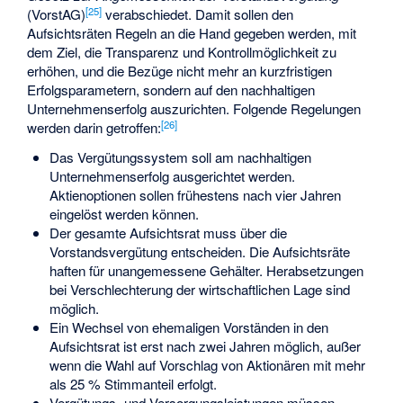
[
25
]
(VorstAG)
verabschiedet. Damit sollen den
Aufsichtsräten Regeln an die Hand gegeben werden, mit
dem Ziel, die Transparenz und Kontrollmöglichkeit zu
erhöhen, und die Bezüge nicht mehr an kurzfristigen
Erfolgsparametern, sondern auf den nachhaltigen
Unternehmenserfolg auszurichten. Folgende Regelungen
[
26
]
werden darin getroffen:
Das Vergütungssystem soll am nachhaltigen
Unternehmenserfolg ausgerichtet werden.
Aktienoptionen sollen frühestens nach vier Jahren
eingelöst werden können.
Der gesamte Aufsichtsrat muss über die
Vorstandsvergütung entscheiden. Die Aufsichtsräte
haften für unangemessene Gehälter. Herabsetzungen
bei Verschlechterung der wirtschaftlichen Lage sind
möglich.
Ein Wechsel von ehemaligen Vorständen in den
Aufsichtsrat ist erst nach zwei Jahren möglich, außer
wenn die Wahl auf Vorschlag von Aktionären mit mehr
als 25 % Stimmanteil erfolgt.
Vergütungs- und Versorgungsleistungen müssen