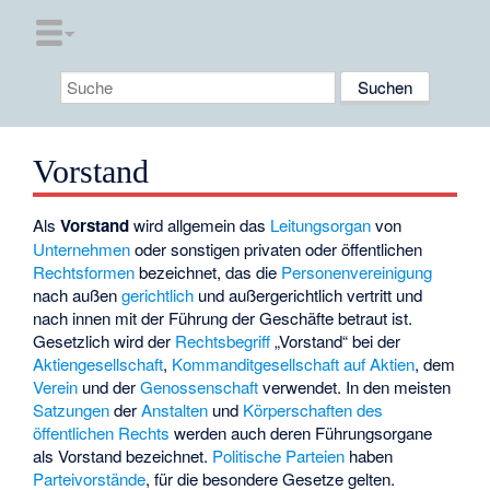
Vorstand
Als
Vorstand
wird allgemein das
Leitungsorgan
von
Unternehmen
oder sonstigen privaten oder öffentlichen
Rechtsformen
bezeichnet, das die
Personenvereinigung
nach außen
gerichtlich
und außergerichtlich vertritt und
nach innen mit der Führung der Geschäfte betraut ist.
Gesetzlich wird der
Rechtsbegriff
„Vorstand“ bei der
Aktiengesellschaft
,
Kommanditgesellschaft auf Aktien
, dem
Verein
und der
Genossenschaft
verwendet. In den meisten
Satzungen
der
Anstalten
und
Körperschaften des
öffentlichen Rechts
werden auch deren Führungsorgane
als Vorstand bezeichnet.
Politische Parteien
haben
Parteivorstände
, für die besondere Gesetze gelten.