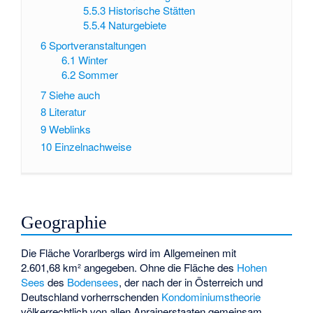
5.5.3
Historische Stätten
5.5.4
Naturgebiete
6
Sportveranstaltungen
6.1
Winter
6.2
Sommer
7
Siehe auch
8
Literatur
9
Weblinks
10
Einzelnachweise
Geographie
Die Fläche Vorarlbergs wird im Allgemeinen mit
2.601,68 km² angegeben. Ohne die Fläche des
Hohen
Sees
des
Bodensees
, der nach der in Österreich und
Deutschland vorherrschenden
Kondominiumstheorie
völkerrechtlich von allen Anrainerstaaten gemeinsam