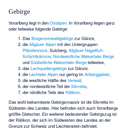
Gebirge
Vorarlberg liegt in den
Ostalpen
. In Vorarlberg liegen ganz
oder teilweise folgende Gebirge:
Das
Bregenzerwaldgebirge
zur Gänze,
die
Allgäuer Alpen
mit den Untergruppen
Pfänderstock
,
Sulzberg
,
Allgäuer Nagelfluh-
Schichtkämme
,
Nordwestliche Walsertaler Berge
und
Südöstliche Walsertaler Berge
teilweise,
das
Lechquellengebirge
zur Gänze,
die
Lechtaler Alpen
nur gering im
Arlberggebiet
,
die westliche Hälfte des
Verwall
,
der nordwestliche Teil der
Silvretta
,
der nördliche Teils des
Rätikon
.
Das wohl bekannteste Gebirgsmassiv ist die Silvretta im
Südosten des Landes. Hier befinden sich auch Vorarlbergs
größte Gletscher. Ein weiterer bedeutender Gebirgszug ist
der Rätikon, der sich im Südwesten des Landes an der
Grenze zur Schweiz und Liechtenstein befindet.