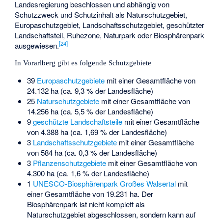
Landesregierung beschlossen und abhängig von
Schutzzweck und Schutzinhalt als Naturschutzgebiet,
Europaschutzgebiet, Landschaftsschutzgebiet, geschützter
Landschaftsteil, Ruhezone, Naturpark oder Biosphärenpark
[
24
]
ausgewiesen.
In Vorarlberg gibt es folgende Schutzgebiete
39
Europaschutzgebiete
mit einer Gesamtfläche von
24.132 ha (ca. 9,3 % der Landesfläche)
25
Naturschutzgebiete
mit einer Gesamtfläche von
14.256 ha (ca. 5,5 % der Landesfläche)
9
geschützte Landschaftsteile
mit einer Gesamtfläche
von 4.388 ha (ca. 1,69 % der Landesfläche)
3
Landschaftsschutzgebiete
mit einer Gesamtfläche
von 584 ha (ca. 0,3 % der Landesfläche)
3
Pflanzenschutzgebiete
mit einer Gesamtfläche von
4.300 ha (ca. 1,6 % der Landesfläche)
1
UNESCO-Biosphärenpark Großes Walsertal
mit
einer Gesamtfläche von 19.231 ha. Der
Biosphärenpark ist nicht komplett als
Naturschutzgebiet abgeschlossen, sondern kann auf