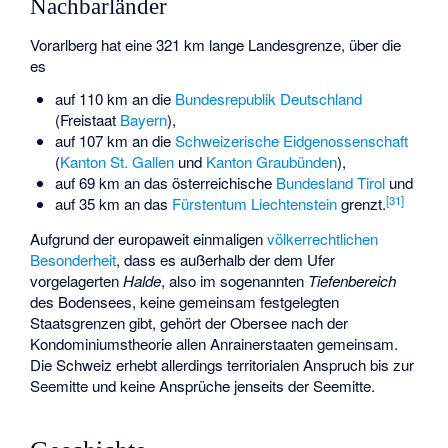
Nachbarländer
Vorarlberg hat eine 321 km lange Landesgrenze, über die
es
auf 110 km an die
Bundesrepublik Deutschland
(Freistaat
Bayern
),
auf 107 km an die
Schweizerische Eidgenossenschaft
(
Kanton St. Gallen
und
Kanton Graubünden
),
auf 69 km an das österreichische
Bundesland Tirol
und
[
31
]
auf 35 km an das
Fürstentum Liechtenstein
grenzt.
Aufgrund der europaweit einmaligen
völkerrechtlichen
Besonderheit
, dass es außerhalb der dem Ufer
vorgelagerten
Halde
, also im sogenannten
Tiefenbereich
des Bodensees, keine gemeinsam festgelegten
Staatsgrenzen gibt, gehört der Obersee nach der
Kondominiumstheorie allen Anrainerstaaten gemeinsam.
Die Schweiz erhebt allerdings territorialen Anspruch bis zur
Seemitte und keine Ansprüche jenseits der Seemitte.