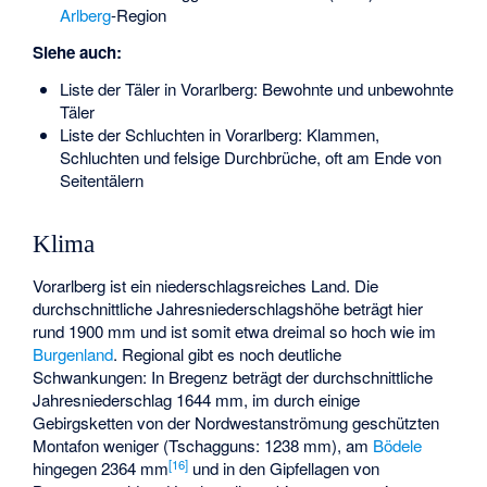
Arlberg
-Region
Siehe auch:
Liste der Täler in Vorarlberg
: Bewohnte und unbewohnte
Täler
Liste der Schluchten in Vorarlberg
: Klammen,
Schluchten und felsige Durchbrüche, oft am Ende von
Seitentälern
Klima
Vorarlberg ist ein niederschlagsreiches Land. Die
durchschnittliche Jahresniederschlagshöhe beträgt hier
rund 1900 mm und ist somit etwa dreimal so hoch wie im
Burgenland
. Regional gibt es noch deutliche
Schwankungen: In Bregenz beträgt der durchschnittliche
Jahresniederschlag 1644 mm, im durch einige
Gebirgsketten von der Nordwestanströmung geschützten
Montafon weniger (Tschagguns: 1238 mm), am
Bödele
[
16
]
hingegen 2364 mm
und in den Gipfellagen von