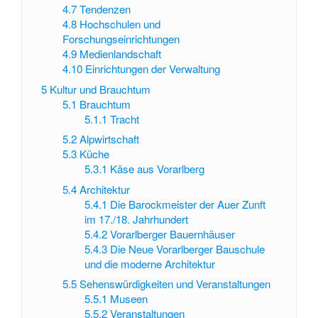
4.7
Tendenzen
4.8
Hochschulen und
Forschungseinrichtungen
4.9
Medienlandschaft
4.10
Einrichtungen der Verwaltung
5
Kultur und Brauchtum
5.1
Brauchtum
5.1.1
Tracht
5.2
Alpwirtschaft
5.3
Küche
5.3.1
Käse aus Vorarlberg
5.4
Architektur
5.4.1
Die Barockmeister der Auer Zunft
im 17./18. Jahrhundert
5.4.2
Vorarlberger Bauernhäuser
5.4.3
Die Neue Vorarlberger Bauschule
und die moderne Architektur
5.5
Sehenswürdigkeiten und Veranstaltungen
5.5.1
Museen
5.5.2
Veranstaltungen