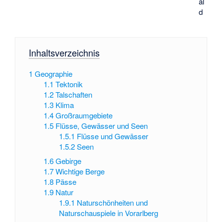
al
d
Inhaltsverzeichnis
1
Geographie
1.1
Tektonik
1.2
Talschaften
1.3
Klima
1.4
Großraumgebiete
1.5
Flüsse, Gewässer und Seen
1.5.1
Flüsse und Gewässer
1.5.2
Seen
1.6
Gebirge
1.7
Wichtige Berge
1.8
Pässe
1.9
Natur
1.9.1
Naturschönheiten und
Naturschauspiele in Vorarlberg