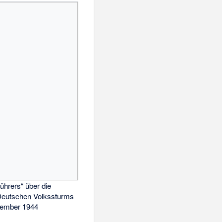
ührers“ über die
Deutschen Volkssturms
tember 1944