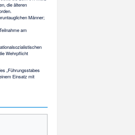
n, die älteren
orden.
hruntauglichen Männer;
Teilnahme am
tionalsozialistischen
ie Wehrpflicht
des „Führungsstabes
einem Einsatz mit