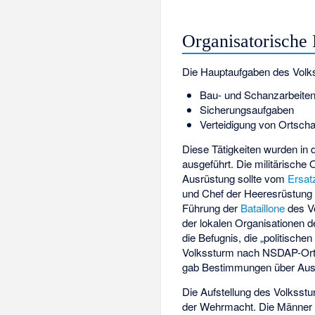
Organisatorische
Die Hauptaufgaben des Volk
Bau- und Schanzarbeite
Sicherungsaufgaben
Verteidigung von Ortscha
Diese Tätigkeiten wurden in 
ausgeführt. Die militärische
Ausrüstung sollte vom
Ersat
und Chef der Heeresrüstun
Führung der
Bataillone
des V
der lokalen Organisationen 
die Befugnis, die „politisch
Volkssturm nach NSDAP-Orts
gab Bestimmungen über Aus
Die Aufstellung des Volksstu
der Wehrmacht. Die Männer 