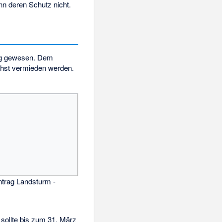
n deren Schutz nicht.
tig gewesen. Dem
chst vermieden werden.
trag Landsturm -
 sollte bis zum 31. März