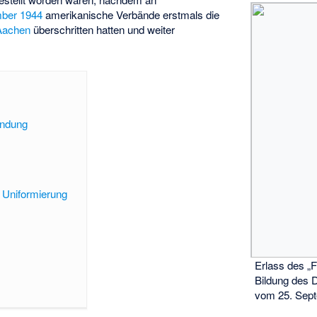
mber 1944
amerikanische Verbände erstmals die
Aachen
überschritten hatten und weiter
indung
d Uniformierung
Erlass des „F
Bildung des 
vom 25. Sep