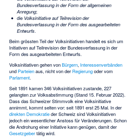
Bundesverfassung in der Form der allgemeinen
Anregung
;
die
Volksinitiative auf Teilrevision der
Bundesverfassung in der Form des ausgearbeiteten
Entwurfs
.
Beim grössten Teil der Volksinitiativen handelt es sich um
Initiativen auf Teilrevision der Bundesverfassung in der
Form des ausgearbeiteten Entwurfs.
Volksinitiativen gehen von
Bürgern
,
Interessenverbänden
und
Parteien
aus, nicht von der
Regierung
oder vom
Parlament
.
Seit 1891 kamen 346 Volksinitiativen zustande, 227
gelangten zur Volksabstimmung (Stand 15. Februar 2022).
Dass das Schweizer Stimmvolk eine Volksinitiative
annimmt, kommt selten vor: seit 1891 erst 25 Mal. In der
direkten Demokratie
der Schweiz sind Volksinitiativen
jedoch ein wesentlicher Anstoss für Veränderungen. Schon
die Androhung einer Initiative kann genügen, damit der
Gesetzgeber
tätig wird.