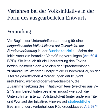
Verfahren bei der Volksinitiative in der
Form des ausgearbeiteten Entwurfs
Vorprüfung
Vor Beginn der Unterschriftensammlung für eine
eidgenössische Volksinitiative auf Teilrevision der
Bundesverfassung
ist der
Bundeskanzlei
zunächst der
Initiativtext zur formellen Vorprüfung vorzulegen (
Art. 69
BPR). Sie ist auch für die Übersetzung des Textes
beziehungsweise den Abgleich der Sprachversionen
zuständig. Im Weiteren überprüft die Bundeskanzlei, ob der
Titel die gesetzlichen Anforderungen erfüllt (nicht
irreführend, werbend oder verwechselbar), die
Zusammensetzung des Initiativkomitees (welches aus 7–
27 Stimmberechtigten bestehen muss) wie auch die
Unterschriftenliste auf Vollständigkeit (unter anderem Titel
und Wortlaut der Initiative, Hinweis auf
strafrechtliche
Bestimmungen, vorbehaltlose Rückzugsklausel;
Art. 68