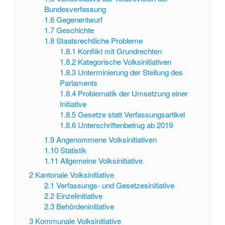
Bundesverfassung
1.6
Gegenentwurf
1.7
Geschichte
1.8
Staatsrechtliche Probleme
1.8.1
Konflikt mit Grundrechten
1.8.2
Kategorische Volksinitiativen
1.8.3
Unterminierung der Stellung des
Parlaments
1.8.4
Problematik der Umsetzung einer
Initiative
1.8.5
Gesetze statt Verfassungsartikel
1.8.6
Unterschriftenbetrug ab 2019
1.9
Angenommene Volksinitiativen
1.10
Statistik
1.11
Allgemeine Volksinitiative
2
Kantonale Volksinitiative
2.1
Verfassungs- und Gesetzesinitiative
2.2
Einzelinitiative
2.3
Behördeninitiative
3
Kommunale Volksinitiative