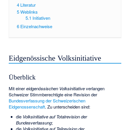
4
Literatur
5
Weblinks
5.1
Initiativen
6
Einzelnachweise
Eidgenössische Volksinitiative
Überblick
Mit einer
eidgenössischen Volksinitiative
verlangen
Schweizer Stimmberechtigte eine Revision der
Bundesverfassung der Schweizerischen
Eidgenossenschaft
. Zu unterscheiden sind:
die
Volksinitiative auf Totalrevision der
Bundesverfassung
;
die
Volksinitiative auf Teilrevision der