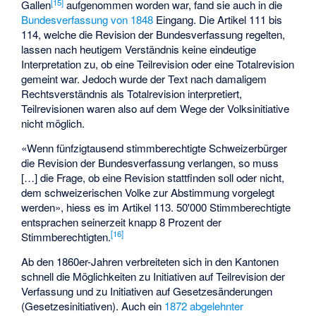
[
15
]
Gallen
aufgenommen worden war, fand sie auch in die
Bundesverfassung von 1848
Eingang. Die Artikel 111 bis
114, welche die Revision der Bundesverfassung regelten,
lassen nach heutigem Verständnis keine eindeutige
Interpretation zu, ob eine Teilrevision oder eine Totalrevision
gemeint war. Jedoch wurde der Text nach damaligem
Rechtsverständnis als Totalrevision interpretiert,
Teilrevisionen waren also auf dem Wege der Volksinitiative
nicht möglich.
«
Wenn fünfzigtausend stimmberechtigte Schweizerbürger
die Revision der Bundesverfassung verlangen, so muss
[…] die Frage, ob eine Revision stattfinden soll oder nicht,
dem schweizerischen Volke zur Abstimmung vorgelegt
werden
», hiess es im Artikel 113. 50'000 Stimmberechtigte
entsprachen seinerzeit knapp 8 Prozent der
[
16
]
Stimmberechtigten.
Ab den 1860er-Jahren verbreiteten sich in den Kantonen
schnell die Möglichkeiten zu Initiativen auf Teilrevision der
Verfassung und zu Initiativen auf Gesetzesänderungen
(Gesetzesinitiativen). Auch ein
1872 abgelehnter