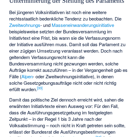
Unterminierung der Stellung des Parlaments
Bei jüngeren Volksinitiativen ist noch eine weitere
rechtsstaatlich bedenkliche Tendenz zu beobachten. Die
Zweitwohnungs
- und
Masseneinwanderungsinitiative
beispielsweise setzten der Bundesversammlung im
Initiativtext eine Frist, bis wann sie die Verfassungsnorm
der Initiative ausführen muss. Damit soll das Parlament zu
einer zügigen Umsetzung veranlasst werden. Doch nach
geltendem Verfassungsrecht kann die
Bundesversammlung nicht gezwungen werden, solche
Aufträge korrekt auszuführen – in der Vergangenheit gab es
Fälle (
Alpen
- oder Zweitwohnungsinitiative), in denen
solche Gesetzgebungsaufträge nicht oder nicht richtig
[
33
]
erfüllt wurden.
Damit das politische Ziel dennoch erreicht wird, sahen die
erwähnten Initiativtexte einen Ausweg vor: Für den Fall,
dass die Ausführungsgesetzgebung im festgelegten
Zeitpunkt – in der Regel 1 bis 3 Jahre nach der
Volksabstimmung – noch nicht in Kraft getreten sein sollte,
erlässt der Bundesrat die Ausführungsbestimmungen
[
34
]