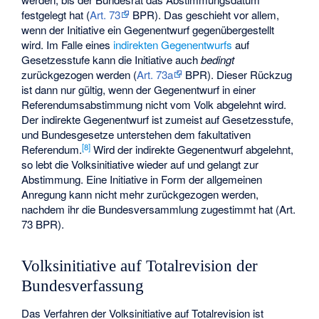
festgelegt hat (
Art. 73
BPR). Das geschieht vor allem,
wenn der Initiative ein Gegenentwurf gegenübergestellt
wird. Im Falle eines
indirekten Gegenentwurfs
auf
Gesetzesstufe kann die Initiative auch
bedingt
zurückgezogen werden (
Art. 73a
BPR). Dieser Rückzug
ist dann nur gültig, wenn der Gegenentwurf in einer
Referendumsabstimmung nicht vom Volk abgelehnt wird.
Der indirekte Gegenentwurf ist zumeist auf Gesetzesstufe,
und Bundesgesetze unterstehen dem fakultativen
[
8
]
Referendum.
Wird der indirekte Gegenentwurf abgelehnt,
so lebt die Volksinitiative wieder auf und gelangt zur
Abstimmung. Eine Initiative in Form der allgemeinen
Anregung kann nicht mehr zurückgezogen werden,
nachdem ihr die Bundesversammlung zugestimmt hat (Art.
73 BPR).
Volksinitiative auf Totalrevision der
Bundesverfassung
Das Verfahren der Volksinitiative auf Totalrevision ist