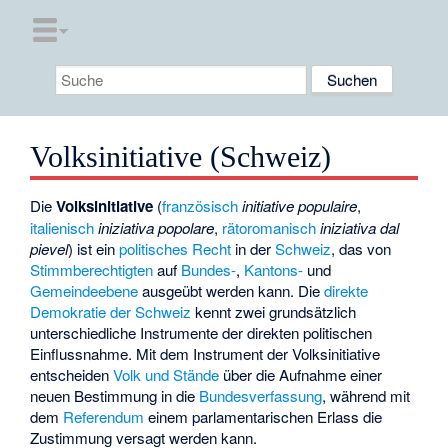
Volksinitiative (Schweiz)
Die
Volksinitiative
(
französisch
initiative populaire
,
italienisch
iniziativa popolare
,
rätoromanisch
iniziativa dal
pievel
) ist ein
politisches Recht
in der
Schweiz
, das von
Stimmberechtigten
auf
Bundes-
,
Kantons-
und
Gemeindeebene
ausgeübt werden kann. Die
direkte
Demokratie der Schweiz
kennt zwei grundsätzlich
unterschiedliche Instrumente der direkten politischen
Einflussnahme. Mit dem Instrument der Volksinitiative
entscheiden
Volk und Stände
über die Aufnahme einer
neuen Bestimmung in die
Bundesverfassung
, während mit
dem
Referendum
einem parlamentarischen Erlass die
Zustimmung versagt werden kann.