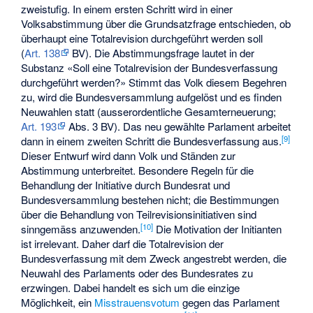
zweistufig. In einem ersten Schritt wird in einer
Volksabstimmung über die Grundsatzfrage entschieden, ob
überhaupt eine Totalrevision durchgeführt werden soll
(
Art. 138
BV). Die Abstimmungsfrage lautet in der
Substanz «Soll eine Totalrevision der Bundesverfassung
durchgeführt werden?» Stimmt das Volk diesem Begehren
zu, wird die Bundesversammlung aufgelöst und es finden
Neuwahlen statt (ausserordentliche Gesamterneuerung;
Art. 193
Abs. 3 BV). Das neu gewählte Parlament arbeitet
[
9
]
dann in einem zweiten Schritt die Bundesverfassung aus.
Dieser Entwurf wird dann Volk und Ständen zur
Abstimmung unterbreitet. Besondere Regeln für die
Behandlung der Initiative durch Bundesrat und
Bundesversammlung bestehen nicht; die Bestimmungen
über die Behandlung von Teilrevisionsinitiativen sind
[
10
]
sinngemäss anzuwenden.
Die Motivation der Initianten
ist irrelevant. Daher darf die Totalrevision der
Bundesverfassung mit dem Zweck angestrebt werden, die
Neuwahl des Parlaments oder des Bundesrates zu
erzwingen. Dabei handelt es sich um die einzige
Möglichkeit, ein
Misstrauensvotum
gegen das Parlament