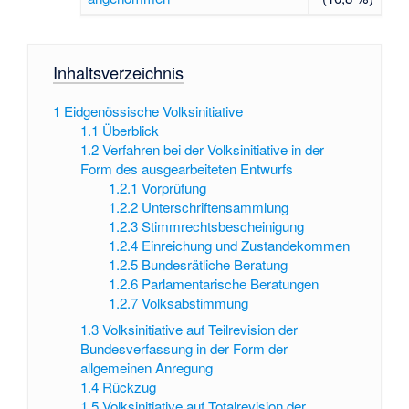
Inhaltsverzeichnis
1
Eidgenössische Volksinitiative
1.1
Überblick
1.2
Verfahren bei der Volksinitiative in der
Form des ausgearbeiteten Entwurfs
1.2.1
Vorprüfung
1.2.2
Unterschriftensammlung
1.2.3
Stimmrechtsbescheinigung
1.2.4
Einreichung und Zustandekommen
1.2.5
Bundesrätliche Beratung
1.2.6
Parlamentarische Beratungen
1.2.7
Volksabstimmung
1.3
Volksinitiative auf Teilrevision der
Bundesverfassung in der Form der
allgemeinen Anregung
1.4
Rückzug
1.5
Volksinitiative auf Totalrevision der