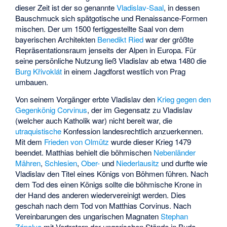
dieser Zeit ist der so genannte
Vladislav-Saal
, in dessen
Bauschmuck sich spätgotische und Renaissance-Formen
mischen. Der um 1500 fertiggestellte Saal von dem
bayerischen Architekten
Benedikt Ried
war der größte
Repräsentationsraum jenseits der Alpen in Europa. Für
seine persönliche Nutzung ließ Vladislav ab etwa 1480 die
Burg Křivoklát
in einem Jagdforst westlich von Prag
umbauen.
Von seinem Vorgänger erbte Vladislav den
Krieg gegen den
Gegenkönig Corvinus
, der im Gegensatz zu Vladislav
(welcher auch Katholik war) nicht bereit war, die
utraquistische
Konfession landesrechtlich anzuerkennen.
Mit dem
Frieden von Olmütz
wurde dieser Krieg 1479
beendet. Matthias behielt die böhmischen
Nebenländer
Mähren
,
Schlesien
,
Ober-
und
Niederlausitz
und durfte wie
Vladislav den Titel eines Königs von Böhmen führen. Nach
dem Tod des einen Königs sollte die böhmische Krone in
der Hand des anderen wiedervereinigt werden. Dies
geschah nach dem Tod von Matthias Corvinus. Nach
Vereinbarungen des ungarischen Magnaten
Stephan
Zápolya
mit Vertretern der ungarischen Stände in Buda