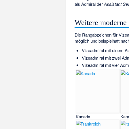
als Admiral der
Assistant Sec
Weitere moderne S
Die Rangabzeichen für Vizea
möglich und beispielhaft nach
Vizeadmiral mit einem Adm
Vizeadmiral mit zwei Adm
Vizeadmiral mit vier Admi
Kanada
Kan