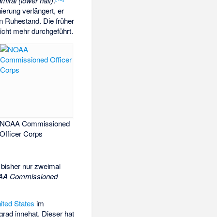
miral (lower half)
.
erung verlängert, er
n Ruhestand. Die früher
icht mehr durchgeführt.
NOAA Commissioned
Officer Corps
bisher nur zweimal
A Commissioned
ited States
im
grad innehat. Dieser hat