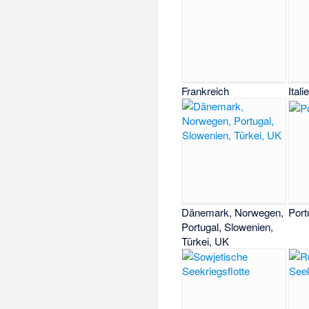
Frankreich
Itali
Dänemark, Norwegen,
Port
Portugal, Slowenien,
Türkei, UK