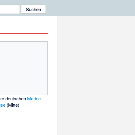
der deutschen
Marine
use
(Mitte)