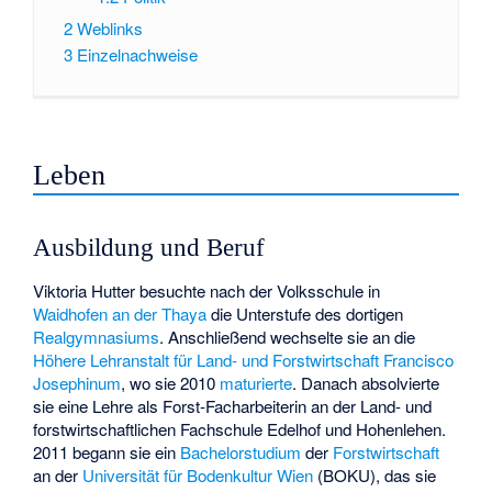
2
Weblinks
3
Einzelnachweise
Leben
Ausbildung und Beruf
Viktoria Hutter besuchte nach der Volksschule in
Waidhofen an der Thaya
die Unterstufe des dortigen
Realgymnasiums
. Anschließend wechselte sie an die
Höhere Lehranstalt für Land- und Forstwirtschaft
Francisco
Josephinum
, wo sie 2010
maturierte
. Danach absolvierte
sie eine Lehre als Forst-Facharbeiterin an der
Land- und
forstwirtschaftlichen Fachschule Edelhof und Hohenlehen
.
2011 begann sie ein
Bachelorstudium
der
Forstwirtschaft
an der
Universität für Bodenkultur Wien
(BOKU), das sie