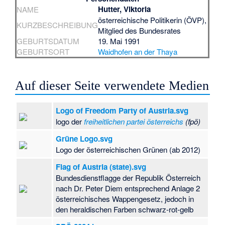
Hutter, Viktoria
NAME
österreichische Politikerin (ÖVP),
KURZBESCHREIBUNG
Mitglied des Bundesrates
GEBURTSDATUM
19. Mai 1991
GEBURTSORT
Waidhofen an der Thaya
Auf dieser Seite verwendete Medien
Logo of Freedom Party of Austria.svg
logo der
freiheitlichen partei österreichs
(fpö)
Grüne Logo.svg
Logo der österreichischen Grünen (ab 2012)
Flag of Austria (state).svg
Bundesdienstflagge der Republik Österreich
nach Dr. Peter Diem entsprechend Anlage 2
österreichisches Wappengesetz, jedoch in
den heraldischen Farben schwarz-rot-gelb