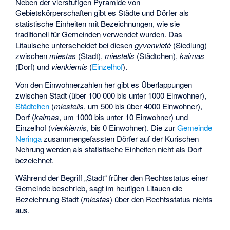
Neben der vierstufigen Pyramide von
Gebietskörperschaften gibt es Städte und Dörfer als
statistische Einheiten mit Bezeichnungen, wie sie
traditionell für Gemeinden verwendet wurden. Das
Litauische unterscheidet bei diesen
gyvenvietė
(Siedlung)
zwischen
miestas
(Stadt),
miestelis
(Städtchen),
kaimas
(Dorf) und
vienkiemis
(
Einzelhof
).
Von den Einwohnerzahlen her gibt es Überlappungen
zwischen Stadt (über 100 000 bis unter 1000 Einwohner),
Städtchen
(
miestelis
, um 500 bis über 4000 Einwohner),
Dorf (
kaimas
, um 1000 bis unter 10 Einwohner) und
Einzelhof (
vienkiemis
, bis 0 Einwohner). Die zur
Gemeinde
Neringa
zusammengefassten Dörfer auf der Kurischen
Nehrung werden als statistische Einheiten nicht als Dorf
bezeichnet.
Während der Begriff „Stadt“ früher den Rechtsstatus einer
Gemeinde beschrieb, sagt im heutigen Litauen die
Bezeichnung Stadt (
miestas
) über den Rechtsstatus nichts
aus.