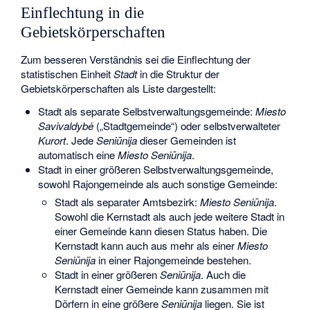
Einflechtung in die
Gebietskörperschaften
Zum besseren Verständnis sei die Einflechtung der
statistischen Einheit
Stadt
in die Struktur der
Gebietskörperschaften als Liste dargestellt:
Stadt als separate Selbstverwaltungsgemeinde:
Miesto
Savivaldybė
(„Stadtgemeinde“) oder selbstverwalteter
Kurort
. Jede
Seniūnija
dieser Gemeinden ist
automatisch eine
Miesto Seniūnija
.
Stadt in einer größeren Selbstverwaltungsgemeinde,
sowohl Rajongemeinde als auch sonstige Gemeinde:
Stadt als separater Amtsbezirk:
Miesto Seniūnija
.
Sowohl die Kernstadt als auch jede weitere Stadt in
einer Gemeinde kann diesen Status haben. Die
Kernstadt kann auch aus mehr als einer
Miesto
Seniūnija
in einer Rajongemeinde bestehen.
Stadt in einer größeren
Seniūnija
. Auch die
Kernstadt einer Gemeinde kann zusammen mit
Dörfern in eine größere
Seniūnija
liegen. Sie ist