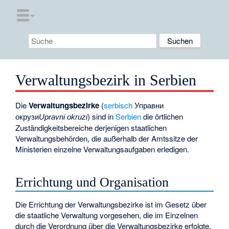
Verwaltungsbezirk in Serbien
Die
Verwaltungsbezirke
(
serbisch
Управни
окрузи
) sind in
Serbien
die örtlichen
Upravni okruzi
Zuständigkeitsbereiche derjenigen staatlichen
Verwaltungsbehörden, die außerhalb der Amtssitze der
Ministerien einzelne Verwaltungsaufgaben erledigen.
Errichtung und Organisation
Die Errichtung der Verwaltungsbezirke ist im Gesetz über
die staatliche Verwaltung vorgesehen, die im Einzelnen
durch die Verordnung über die Verwaltungsbezirke erfolgte.