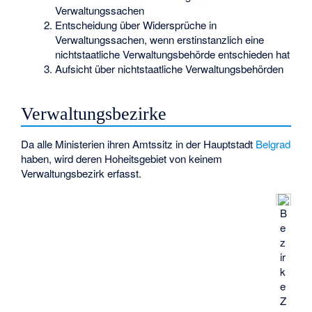
Verwaltungssachen
Entscheidung über Widersprüche in
Verwaltungssachen, wenn erstinstanzlich eine
nichtstaatliche Verwaltungsbehörde entschieden hat
Aufsicht über nichtstaatliche Verwaltungsbehörden
Verwaltungsbezirke
Da alle Ministerien ihren Amtssitz in der Hauptstadt
Belgrad
haben, wird deren Hoheitsgebiet von keinem
Verwaltungsbezirk erfasst.
B
e
z
ir
k
e
Z