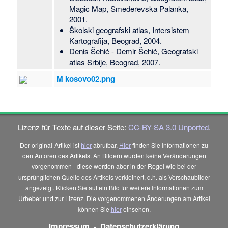
Magic Map, Smederevska Palanka,
2001.
Školski geografski atlas, Intersistem
Kartografija, Beograd, 2004.
Denis Šehić - Demir Šehić, Geografski
atlas Srbije, Beograd, 2007.
M kosovo02.png
Lizenz für Texte auf dieser Seite:
CC-BY-SA 3.0 Unported
.
Der original-Artikel ist
hier
abrufbar.
Hier
finden Sie Informationen zu
den Autoren des Artikels. An Bildern wurden keine Veränderungen
vorgenommen - diese werden aber in der Regel wie bei der
ursprünglichen Quelle des Artikels verkleinert, d.h. als Vorschaubilder
angezeigt. Klicken Sie auf ein Bild für weitere Informationen zum
Urheber und zur Lizenz. Die vorgenommenen Änderungen am Artikel
können Sie
hier
einsehen.
Impressum
-
Datenschutzerklärung