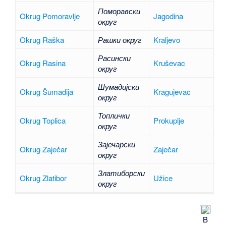
Поморавски
Okrug Pomoravlje
Jagodina
округ
Okrug Raška
Рашки округ
Kraljevo
Расински
Okrug Rasina
Kruševac
округ
Шумадијски
Okrug Šumadija
Kragujevac
округ
Топлички
Okrug Toplica
Prokuplje
округ
Зајечарски
Okrug Zaječar
Zaječar
округ
Златиборски
Okrug Zlatibor
Užice
округ
B