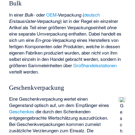
Bulk
In einer
Bulk
- oder
OEM
-Verpackung (
deutsch
Erstausrüster-Verpackung
) ist in der Regel ein einzelner
Artikel als Teil einer größeren Verpackungseinheit
ohne
eine separate Umverpackung enthalten. Dabei handelt es
sich um eine
En-gros-Verpackung
eines Herstellers von
fertigen Komponenten oder Produkten, welche in dessen
eigenen Fabriken produziert wurden, aber nicht von ihm
selbst einzeln in den Handel gebracht werden, sondern in
größeren Sammeleinheiten über
Großhandelsstationen
verteilt werden.
Geschenkverpackung
Eine Geschenkverpackung wertet einen
Gegenstand optisch auf, um dem Empfänger eines
G
Geschenkes
die durch den Schenkenden
e
entgegengebrachte Wertschätzung auszudrücken.
s
Bei Geschenkverpackungen kommen zumeist
c
zusätzliche Verzierungen zum Einsatz. Die
h