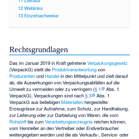
11
Literatur
12
Weblinks
13
Einzelnachweise
Rechtsgrundlagen
Das im Januar 2019 in Kraft getretene
Verpackungsgesetz
(VerpackG) stellt die
Produktverantwortung
von
Produzenten
und
Handel
in den Mittelpunkt und zielt darauf
ab, die Auswirkungen von Verpackungsabfällen auf die
Umwelt zu vermeiden oder zu verringern (
§ 1
Abs. 1
VerpackG). Verpackungen sind nach
§ 3
Abs. 1
VerpackG aus beliebigen
Materialien
hergestellte
Erzeugnisse zur Aufnahme, zum Schutz, zur Handhabung,
zur Lieferung oder zur Darbietung von Waren, die vom
Rohstoff
bis zum
Verarbeitungserzeugnis
reichen können,
vom Hersteller an den Vertreiber oder Endverbraucher
weitergegeben werden und die als Verkaufs-, Service- oder