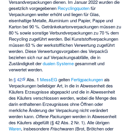
Versandverpackungen dienen. Im Januar 2022 wurden die
gesetzlich vorgegebenen
Recyclingquoten
für
Verpackungen weiter erhöht und liegen für Glas,
eisenhaltige Metalle, Aluminium und Papier, Pappe und
Karton bei 90 %. Getränkekartonverpackungen müssen zu
80 % sowie sonstige Verbundverpackungen zu 70 % dem
Recycling zugeführt werden. Bei Kunststoffverpackungen
müssen 63 % der werkstofflichen Verwertung zugeführt
werden. Diese Verwertungsvorgaben des VerpackG
beziehen sich nur auf Verpackungsabfälle, die in
Zuständigkeit der
dualen Systeme
gesammelt und
verwertet werden.
In
§ 42
Abs. 1
MessEG
gelten
Fertigpackungen
als
Verpackungen beliebiger Art, in die in Abwesenheit des
Käufers Erzeugnisse abgepackt und die in Abwesenheit
des Käufers verschlossen werden, wobei die Menge des
darin enthaltenen Erzeugnisses ohne Öffnen oder
merkliche Änderung der Verpackung nicht verändert
werden kann.
Offene Packungen
werden in Abwesenheit
des Käufers abgefüllt (§ 42 Abs. 2 Nr. 1). Alle übrigen
Waren
, insbesondere
Frischwaren
(Brot, Brötchen oder