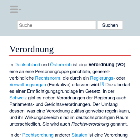
Verordnung
In
Deutschland
und
Österreich
ist eine
Verordnung
(
VO
)
eine an eine Personengruppe gerichtete, generell-
verbindliche
Rechtsnorm
, die durch ein
Regierungs
- oder
[
1
]
Verwaltungsorgan
(Exekutive) erlassen wird.
Dazu bedarf
es einer Ermächtigungsgrundlage im Gesetz. In der
Schweiz
gibt es neben Verordnungen der Regierung auch
Parlaments- und Gerichtsverordnungen. Der Umfang
dessen, was eine Verordnung zulässigerweise regeln kann,
und ihr Wirkungsbereich sind im deutschsprachigen Raum
unterschiedlich. Sie wird auch
Rechtsverordnung
genannt.
In der
Rechtsordnung
anderer
Staaten
ist eine Verordnung