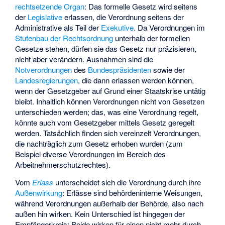
rechtsetzende
Organ
: Das formelle Gesetz wird seitens
der
Legislative
erlassen, die Verordnung seitens der
Administrative
als Teil der
Exekutive
. Da Verordnungen im
Stufenbau der Rechtsordnung
unterhalb der formellen
Gesetze stehen, dürfen sie das Gesetz nur präzisieren,
nicht aber verändern. Ausnahmen sind die
Notverordnungen
des
Bundespräsidenten
sowie der
Landesregierungen
, die dann erlassen werden können,
wenn der Gesetzgeber auf Grund einer Staatskrise untätig
bleibt. Inhaltlich können Verordnungen nicht von Gesetzen
unterschieden werden; das, was eine Verordnung regelt,
könnte auch vom Gesetzgeber mittels Gesetz geregelt
werden. Tatsächlich finden sich vereinzelt Verordnungen,
die nachträglich zum Gesetz erhoben wurden (zum
Beispiel diverse Verordnungen im Bereich des
Arbeitnehmerschutzrechtes).
Vom
Erlass
unterscheidet sich die Verordnung durch ihre
Außenwirkung
: Erlässe sind behördeninterne Weisungen,
während Verordnungen außerhalb der Behörde, also nach
außen hin wirken. Kein Unterschied ist hingegen der
Empfängerkreis: Beide wirken für einen nicht mehr durch