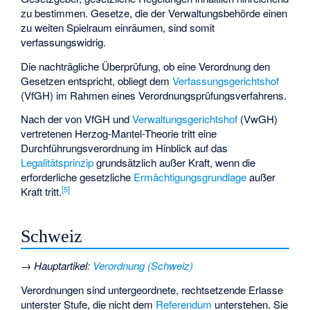
zu bestimmen. Gesetze, die der Verwaltungsbehörde einen
zu weiten Spielraum einräumen, sind somit
verfassungswidrig.
Die nachträgliche Überprüfung, ob eine Verordnung den
Gesetzen entspricht, obliegt dem
Verfassungsgerichtshof
(VfGH) im Rahmen eines Verordnungsprüfungsverfahrens.
Nach der von VfGH und
Verwaltungsgerichtshof
(VwGH)
vertretenen
Herzog-Mantel-Theorie
tritt eine
Durchführungsverordnung im Hinblick auf das
Legalitätsprinzip
grundsätzlich außer Kraft, wenn die
erforderliche gesetzliche
Ermächtigungsgrundlage
außer
[
5
]
Kraft tritt.
Schweiz
→
Hauptartikel
:
Verordnung (Schweiz)
Verordnungen sind untergeordnete, rechtsetzende Erlasse
unterster Stufe, die nicht dem
Referendum
unterstehen. Sie