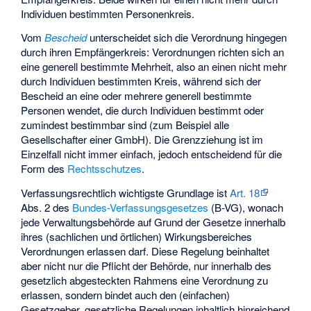
Individuen bestimmten Personenkreis.
Vom
Bescheid
unterscheidet sich die Verordnung hingegen
durch ihren Empfängerkreis: Verordnungen richten sich an
eine generell bestimmte Mehrheit, also an einen nicht mehr
durch Individuen bestimmten Kreis, während sich der
Bescheid an eine oder mehrere generell bestimmte
Personen wendet, die durch Individuen bestimmt oder
zumindest bestimmbar sind (zum Beispiel alle
Gesellschafter einer GmbH). Die Grenzziehung ist im
Einzelfall nicht immer einfach, jedoch entscheidend für die
Form des
Rechtsschutzes
.
Verfassungsrechtlich wichtigste Grundlage ist
Art. 18
Abs. 2 des
Bundes-Verfassungsgesetzes
(B-VG), wonach
jede Verwaltungsbehörde auf Grund der Gesetze innerhalb
ihres (sachlichen und örtlichen) Wirkungsbereiches
Verordnungen erlassen darf. Diese Regelung beinhaltet
aber nicht nur die Pflicht der Behörde, nur innerhalb des
gesetzlich abgesteckten Rahmens eine Verordnung zu
erlassen, sondern bindet auch den (einfachen)
Gesetzgeber, gesetzliche Regelungen inhaltlich hinreichend