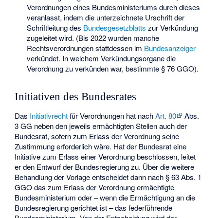
Verordnungen eines Bundesministeriums durch dieses
veranlasst, indem die unterzeichnete Urschrift der
Schriftleitung des
Bundesgesetzblatts
zur Verkündung
zugeleitet wird. (Bis 2022 wurden manche
Rechtsverordnungen stattdessen im
Bundesanzeiger
verkündet. In welchem Verkündungsorgane die
Verordnung zu verkünden war, bestimmte § 76 GGO).
Initiativen des Bundesrates
Das
Initiativrecht
für Verordnungen hat nach
Art. 80
Abs.
3 GG neben den jeweils ermächtigten Stellen auch der
Bundesrat, sofern zum Erlass der Verordnung seine
Zustimmung erforderlich wäre. Hat der Bundesrat eine
Initiative zum Erlass einer Verordnung beschlossen, leitet
er den Entwurf der Bundesregierung zu. Über die weitere
Behandlung der Vorlage entscheidet dann nach § 63 Abs. 1
GGO das zum Erlass der Verordnung ermächtigte
Bundesministerium oder – wenn die Ermächtigung an die
Bundesregierung gerichtet ist – das federführende
Bundesministerium. Von der Entscheidung wird der