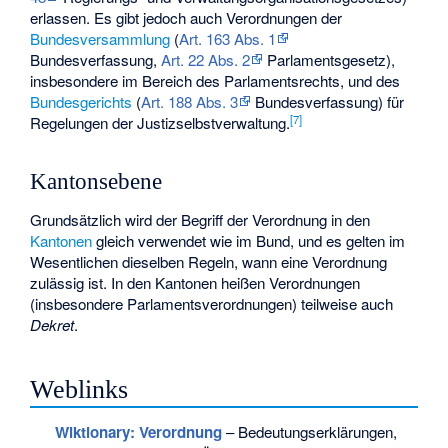
erlassen. Es gibt jedoch auch Verordnungen der
Bundesversammlung
(
Art. 163 Abs. 1
Bundesverfassung,
Art. 22 Abs. 2
Parlamentsgesetz),
insbesondere im Bereich des Parlamentsrechts, und des
Bundesgerichts
(
Art. 188 Abs. 3
Bundesverfassung) für
[
7
]
Regelungen der Justizselbstverwaltung.
Kantonsebene
Grundsätzlich wird der Begriff der Verordnung in den
Kantonen
gleich verwendet wie im Bund, und es gelten im
Wesentlichen dieselben Regeln, wann eine Verordnung
zulässig ist. In den Kantonen heißen Verordnungen
(insbesondere Parlamentsverordnungen) teilweise auch
Dekret
.
Weblinks
Wiktionary: Verordnung
– Bedeutungserklärungen,