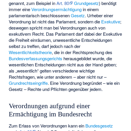
genannt, zum Beispiel in
Art. 80
Grundgesetz
) benötigt
immer eine
Verordnungsermächtigung
in einem
parlamentarisch beschlossenen
Gesetz
. Urheber einer
Verordnung ist nicht das Parlament, sondern die
Exekutive
;
deswegen spricht man bei Verordnungen auch von
exekutivem Recht. Das Parlament darf dabei der Exekutive
die Freiheit einräumen, unwesentliche Entscheidungen
selbst zu treffen, darf jedoch nach der
Wesentlichkeitstheorie
, die in der Rechtsprechung des
Bundesverfassungsgerichts
herausgebildet wurde, die
wesentlichen Entscheidungen nicht aus der Hand geben;
als „wesentlich“ gelten verschiedene wichtige
Rechtsfragen, wie unter anderem – aber nicht nur –
Grundrechtseingriffe
. Eine Verordnung begründet – wie ein
Gesetz – Rechte und Pflichten gegenüber jedem.
Verordnungen aufgrund einer
Ermächtigung im Bundesrecht
Zum Erlass von Verordnungen kann ein
Bundesgesetz