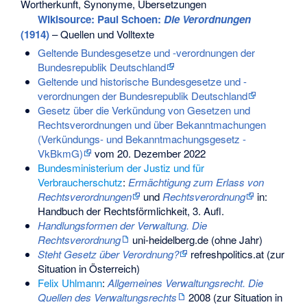
Wortherkunft, Synonyme, Übersetzungen
Wikisource: Paul Schoen:
Die Verordnungen
(1914)
– Quellen und Volltexte
Geltende Bundesgesetze und -verordnungen der
Bundesrepublik Deutschland
Geltende und historische Bundesgesetze und -
verordnungen der Bundesrepublik Deutschland
Gesetz über die Verkündung von Gesetzen und
Rechtsverordnungen und über Bekanntmachungen
(Verkündungs- und Bekanntmachungsgesetz -
VkBkmG)
vom 20. Dezember 2022
Bundesministerium der Justiz und für
Verbraucherschutz
:
Ermächtigung zum Erlass von
Rechtsverordnungen
und
Rechtsverordnung
in:
Handbuch der Rechtsförmlichkeit, 3. Aufl.
Handlungsformen der Verwaltung. Die
Rechtsverordnung
uni-heidelberg.de (ohne Jahr)
Steht Gesetz über Verordnung?
refreshpolitics.at (zur
Situation in Österreich)
Felix Uhlmann
:
Allgemeines Verwaltungsrecht. Die
Quellen des Verwaltungsrechts
2008 (zur Situation in