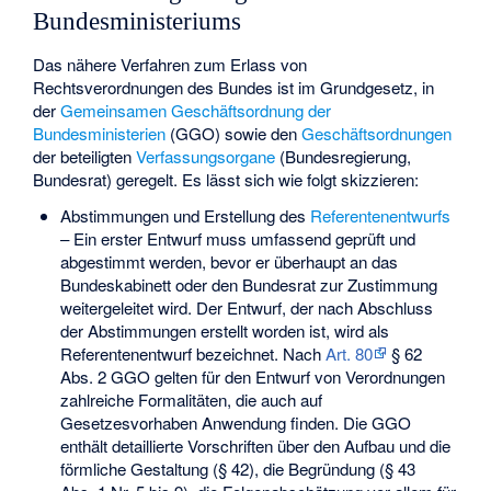
Bundesministeriums
Das nähere Verfahren zum Erlass von
Rechtsverordnungen des Bundes ist im Grundgesetz, in
der
Gemeinsamen Geschäftsordnung der
Bundesministerien
(GGO) sowie den
Geschäftsordnungen
der beteiligten
Verfassungsorgane
(Bundesregierung,
Bundesrat) geregelt. Es lässt sich wie folgt skizzieren:
Abstimmungen und Erstellung des
Referentenentwurfs
– Ein erster Entwurf muss umfassend geprüft und
abgestimmt werden, bevor er überhaupt an das
Bundeskabinett oder den Bundesrat zur Zustimmung
weitergeleitet wird. Der Entwurf, der nach Abschluss
der Abstimmungen erstellt worden ist, wird als
Referentenentwurf bezeichnet. Nach
Art. 80
§ 62
Abs. 2 GGO gelten für den Entwurf von Verordnungen
zahlreiche Formalitäten, die auch auf
Gesetzesvorhaben Anwendung finden. Die GGO
enthält detaillierte Vorschriften über den Aufbau und die
förmliche Gestaltung (§ 42), die Begründung (§ 43