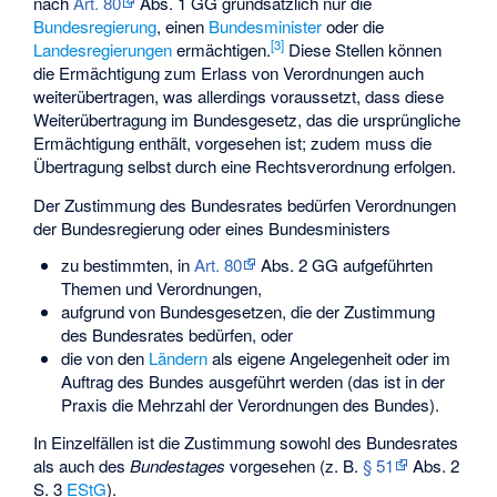
nach
Art. 80
Abs. 1 GG grundsätzlich nur die
Bundesregierung
, einen
Bundesminister
oder die
[
3
]
Landesregierungen
ermächtigen.
Diese Stellen können
die Ermächtigung zum Erlass von Verordnungen auch
weiterübertragen, was allerdings voraussetzt, dass diese
Weiterübertragung im Bundesgesetz, das die ursprüngliche
Ermächtigung enthält, vorgesehen ist; zudem muss die
Übertragung selbst durch eine Rechtsverordnung erfolgen.
Der Zustimmung des Bundesrates bedürfen Verordnungen
der Bundesregierung oder eines Bundesministers
zu bestimmten, in
Art. 80
Abs. 2 GG aufgeführten
Themen und Verordnungen,
aufgrund von Bundesgesetzen, die der Zustimmung
des Bundesrates bedürfen, oder
die von den
Ländern
als eigene Angelegenheit oder im
Auftrag des Bundes ausgeführt werden (das ist in der
Praxis die Mehrzahl der Verordnungen des Bundes).
In Einzelfällen ist die Zustimmung sowohl des Bundesrates
als auch des
Bundestages
vorgesehen (z. B.
§ 51
Abs. 2
S. 3
EStG
).