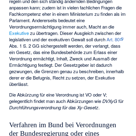
regeln und den sich ständig ändernden Bedingungen
anpassen kann; zudem ist in vielen fachlichen Fragen die
Fachkompetenz eher in einem Ministerium zu finden als im
Parlament. Andererseits bedeutet eine
Verordnungsermächtigung immer auch, Macht an die
Exekutive
zu übertragen. Dieser Ausgleich zwischen der
legislativen und der exekutiven Gewalt soll durch
Art. 80
Abs. 1 S. 2 GG sichergestellt werden, der verlangt, dass
ein Gesetz, das eine Bundesbehörde zum Erlass einer
Verordnung ermächtigt, Inhalt, Zweck und Ausmaß der
Ermächtigung festlegt. Der Gesetzgeber ist dadurch
gezwungen, die Grenzen genau zu beschreiben, innerhalb
derer er die Befugnis, Recht zu setzen, der Exekutive
überlässt.
Die Abkürzung für eine Verordnung ist VO oder V;
gelegentlich findet man auch Abkürzungen wie
DVXyG
für
Durchführungsverordnung für das Xy-Gesetz
.
Verfahren im Bund bei Verordnungen
der Bundesregierung oder eines