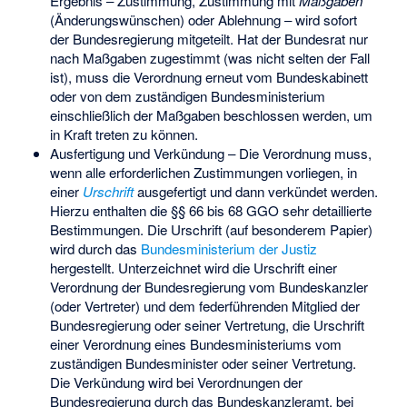
Ergebnis – Zustimmung, Zustimmung mit
Maßgaben
(Änderungswünschen) oder Ablehnung – wird sofort
der Bundesregierung mitgeteilt. Hat der Bundesrat nur
nach Maßgaben zugestimmt (was nicht selten der Fall
ist), muss die Verordnung erneut vom Bundeskabinett
oder von dem zuständigen Bundesministerium
einschließlich der Maßgaben beschlossen werden, um
in Kraft treten zu können.
Ausfertigung und Verkündung – Die Verordnung muss,
wenn alle erforderlichen Zustimmungen vorliegen, in
einer
Urschrift
ausgefertigt und dann verkündet werden.
Hierzu enthalten die §§ 66 bis 68 GGO sehr detaillierte
Bestimmungen. Die Urschrift (auf besonderem Papier)
wird durch das
Bundesministerium der Justiz
hergestellt. Unterzeichnet wird die Urschrift einer
Verordnung der Bundesregierung vom Bundeskanzler
(oder Vertreter) und dem federführenden Mitglied der
Bundesregierung oder seiner Vertretung, die Urschrift
einer Verordnung eines Bundesministeriums vom
zuständigen Bundesminister oder seiner Vertretung.
Die Verkündung wird bei Verordnungen der
Bundesregierung durch das Bundeskanzleramt, bei