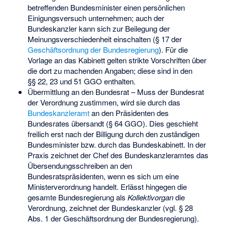
betreffenden Bundesminister einen persönlichen
Einigungsversuch unternehmen; auch der
Bundeskanzler kann sich zur Beilegung der
Meinungsverschiedenheit einschalten (§ 17 der
Geschäftsordnung der Bundesregierung
). Für die
Vorlage an das Kabinett gelten strikte Vorschriften über
die dort zu machenden Angaben; diese sind in den
§§ 22, 23 und 51 GGO enthalten.
Übermittlung an den Bundesrat – Muss der Bundesrat
der Verordnung zustimmen, wird sie durch das
Bundeskanzleramt
an den Präsidenten des
Bundesrates übersandt (§ 64 GGO). Dies geschieht
freilich erst nach der Billigung durch den zuständigen
Bundesminister bzw. durch das Bundeskabinett. In der
Praxis zeichnet der Chef des Bundeskanzleramtes das
Übersendungsschreiben an den
Bundesratspräsidenten, wenn es sich um eine
Ministerverordnung handelt. Erlässt hingegen die
gesamte Bundesregierung als
Kollektivorgan
die
Verordnung, zeichnet der Bundeskanzler (vgl. § 28
Abs. 1 der Geschäftsordnung der Bundesregierung).