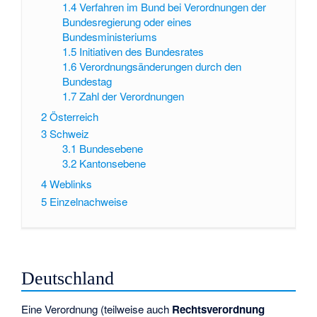
1.4
Verfahren im Bund bei Verordnungen der
Bundesregierung oder eines
Bundesministeriums
1.5
Initiativen des Bundesrates
1.6
Verordnungsänderungen durch den
Bundestag
1.7
Zahl der Verordnungen
2
Österreich
3
Schweiz
3.1
Bundesebene
3.2
Kantonsebene
4
Weblinks
5
Einzelnachweise
Deutschland
Eine Verordnung (teilweise auch
Rechtsverordnung