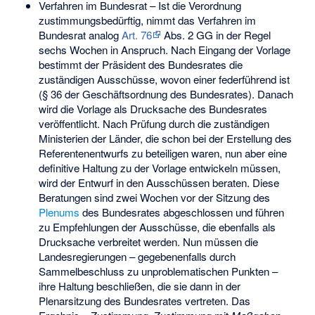
Verfahren im Bundesrat – Ist die Verordnung
zustimmungsbedürftig, nimmt das Verfahren im
Bundesrat analog
Art. 76
Abs. 2 GG in der Regel
sechs Wochen in Anspruch. Nach Eingang der Vorlage
bestimmt der Präsident des Bundesrates die
zuständigen Ausschüsse, wovon einer federführend ist
(§ 36 der Geschäftsordnung des Bundesrates). Danach
wird die Vorlage als Drucksache des Bundesrates
veröffentlicht. Nach Prüfung durch die zuständigen
Ministerien der Länder, die schon bei der Erstellung des
Referentenentwurfs zu beteiligen waren, nun aber eine
definitive Haltung zu der Vorlage entwickeln müssen,
wird der Entwurf in den Ausschüssen beraten. Diese
Beratungen sind zwei Wochen vor der Sitzung des
Plenums
des Bundesrates abgeschlossen und führen
zu Empfehlungen der Ausschüsse, die ebenfalls als
Drucksache verbreitet werden. Nun müssen die
Landesregierungen – gegebenenfalls durch
Sammelbeschluss zu unproblematischen Punkten –
ihre Haltung beschließen, die sie dann in der
Plenarsitzung des Bundesrates vertreten. Das