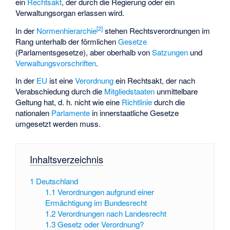
ein
Rechtsakt
, der durch die Regierung oder ein
Verwaltungsorgan erlassen wird.
[
2
]
In der
Normenhierarchie
stehen Rechtsverordnungen im
Rang unterhalb der förmlichen
Gesetze
(Parlamentsgesetze), aber oberhalb von
Satzungen
und
Verwaltungsvorschriften
.
In der
EU
ist eine
Verordnung
ein Rechtsakt, der nach
Verabschiedung durch die
Mitgliedstaaten
unmittelbare
Geltung hat, d. h. nicht wie eine
Richtlinie
durch die
nationalen
Parlamente
in innerstaatliche Gesetze
umgesetzt werden muss.
Inhaltsverzeichnis
1
Deutschland
1.1
Verordnungen aufgrund einer
Ermächtigung im Bundesrecht
1.2
Verordnungen nach Landesrecht
1.3
Gesetz oder Verordnung?