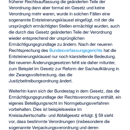
früherer Rechtsauffassung die geänderten Teile der
Verordnung dann aber formal ein Gesetz und keine
Verordnung mehr waren, wurde in solchen Fällen eine
sogenannte
Entsteinerungsklausel
eingefügt, mit der die
ursprünglich ermächtigten Stellen ermächtigt wurden, auch
die durch das Gesetz geänderten Teile der Verordnung
wieder entsprechend der ursprünglichen
Ermächtigungsgrundlage zu ändern. Nach der neueren
Rechtsprechung des
Bundesverfassungsgerichts
hat die
Entsteinerungsklausel nur noch klarstellende Bedeutung.
Bei neueren Änderungsgesetzen fehlt sie daher mitunter,
zum Beispiel im Gesetz zur Reform der Sachaufklärung in
der Zwangsvollstreckung, das die
Justizbeitreibungsordnung ändert.
Weiterhin kann sich der Bundestag in dem Gesetz, das die
Ermächtigungsgrundlage der Rechtsverordnung enthält, ein
eigenes Beteiligungsrecht im Normgebungsverfahren
vorbehalten. Dies ist beispielsweise im
Kreislaufwirtschafts- und Abfallgesetz erfolgt. § 59 sieht
vor, dass bestimmte Verordnungen (insbesondere die
sogenannte Verpackungsverordnung und deren