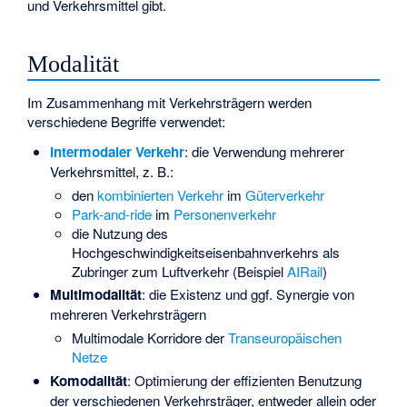
und Verkehrsmittel gibt.
Modalität
Im Zusammenhang mit Verkehrsträgern werden
verschiedene Begriffe verwendet:
Intermodaler Verkehr
: die Verwendung mehrerer
Verkehrsmittel, z. B.:
den
kombinierten Verkehr
im
Güterverkehr
Park-and-ride
im
Personenverkehr
die Nutzung des
Hochgeschwindigkeitseisenbahnverkehrs als
Zubringer zum Luftverkehr (Beispiel
AIRail
)
Multimodalität
: die Existenz und ggf. Synergie von
mehreren Verkehrsträgern
Multimodale Korridore der
Transeuropäischen
Netze
Komodalität
: Optimierung der effizienten Benutzung
der verschiedenen Verkehrsträger, entweder allein oder