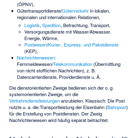
(ÖPNV),
Gütertransportdienste/
Güterverkehr
in lokalen,
regionalen und internationalen Relationen,
Logistik
,
Spedition
, Befrachtung, Transport,
Versorgungsdienste mit Wasser/Abwasser,
Energie, Wärme,
Postwesen
/
Kurier-, Express- und Paketdienste
(KEP),
Nachrichtenwesen
:
Fernmeldewesen/
Telekommunikation
(Übermittlung
von nicht stofflichen Nachrichten), z. B.
Datencarrierdienste, Providerdienste u. Ä.
Die dienstorientierten Zweige bedienen sich der o. g.
systemorientierten Zweige, um die
Verkehrsdienstleistungen
anzubieten. Klassisch: Die Post
nutzte u. a. die Transportleistung der Eisenbahn (
Bahnpost
)
für die Erstellung von Postdiensten. Der Zweig
Nachrichtenwesen wird häufig separat betrachtet.