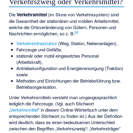
Verkehrszweig oder Verkehrsmittel?
Die
Verkehrsmittel
(im Sinne von Verkehrssystem) sind
die Gesamtheit der stationären und mobilen Arbeitsmittel,
welche die Ortsveränderung von Gütern, Personen und
[
4
]
Nachrichten ermöglichen, so z. B.
Verkehrsinfrastruktur
(Weg, Station, Nebenanlagen),
Fahrzeuge und Gefäße,
stationär oder mobil eingesetztes Personal
(Arbeitskraft),
Antriebskonfiguration und Energieversorgung (Traktion)
sowie
Methoden und Einrichtungen der Betriebsführung bzw.
Betriebsorganisation.
Unter Verkehrsmitteln versteht man umgangssprachlich
lediglich die Fahrzeuge. (Vgl. auch Stichwort
„
Verkehrsmittel
“ in diesem Online-Wörterbuch unter dem
entsprechenden Stichwort zu finden ist.) Aus der Definition
wird deutlich, dass es einen bedeutsamen Unterschied
zwischen den Begriffen „Verkehrszweig“/ „Verkehrsträger“