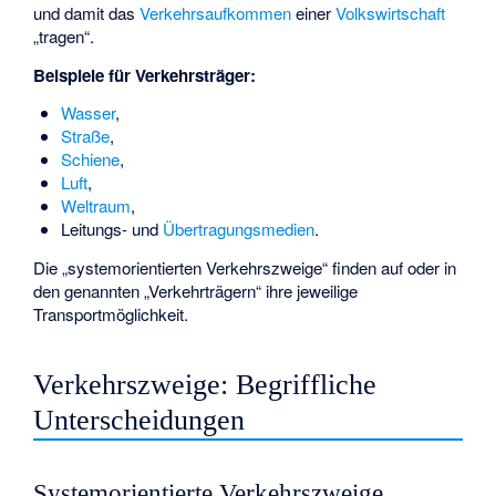
und damit das
Verkehrsaufkommen
einer
Volkswirtschaft
„tragen“.
Beispiele für Verkehrsträger:
Wasser
,
Straße
,
Schiene
,
Luft
,
Weltraum
,
Leitungs-
und
Übertragungsmedien
.
Die „systemorientierten Verkehrszweige“ finden auf oder in
den genannten „Verkehrträgern“ ihre jeweilige
Transportmöglichkeit.
Verkehrszweige: Begriffliche
Unterscheidungen
Systemorientierte Verkehrszweige