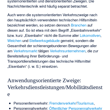
systemorientierten und dienstorientierten Zweigen. Die
Nachrichtentechnik wird häufig separat betrachtet.
Auch wenn die systemorientierten Verkehrszweige nach
den hauptsächlich verwendeten technischen Hilfsmitteln
bezeichnet werden, so setzen dennoch
Branchen
auf
diesen auf. So ist etwa mit dem Begriff „Eisenbahnverkehr“
bzw. kurz „Eisenbahn“ nicht die Summe aller
Lokomotiven
,
Weichen
und
Stellwerksgebäude
gemeint, sondern die
Gesamtheit der schienengebundenen Bewegungen aller
am
Verkehrsmarkt
tätigen
Verkehrsunternehmen
, die zur
Bereitstellung ihrer Beförderungs- und
Transportdienstleistungen das technische Hilfsmittel
„Eisenbahn“ (i. w. S.) einsetzen.
Anwendungsorientierte Zweige:
Verkehrsdienstleistungen/Mobilitätsdienst
e
Personenfernverkehr:
Fremdenverkehr
/
Tourismus
,
Personennahverkehr:
Öffentlicher Personennahverkehr