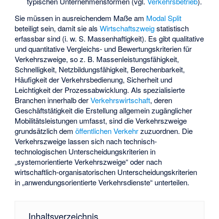
typischen Unternehmensformen (vgl.
Verkehrsbetrieb
).
Sie müssen in ausreichendem Maße am
Modal Split
beteiligt sein, damit sie als
Wirtschaftszweig
statistisch
erfassbar sind (i. w. S. Massenhaftigkeit). Es gibt qualitative
und quantitative Vergleichs- und Bewertungskriterien für
Verkehrszweige, so z. B. Massenleistungsfähigkeit,
Schnelligkeit,
Netzbildungsfähigkeit
, Berechenbarkeit,
Häufigkeit der Verkehrsbedienung, Sicherheit und
Leichtigkeit der Prozessabwicklung. Als spezialisierte
Branchen innerhalb der
Verkehrswirtschaft
, deren
Geschäftstätigkeit die Erstellung allgemein zugänglicher
Mobilitätsleistungen umfasst, sind die Verkehrszweige
grundsätzlich dem
öffentlichen Verkehr
zuzuordnen. Die
Verkehrszweige lassen sich nach technisch-
technologischen Unterscheidungskriterien in
„systemorientierte Verkehrszweige“ oder nach
wirtschaftlich-organisatorischen Unterscheidungskriterien
in „anwendungsorientierte Verkehrsdienste“ unterteilen.
Inhaltsverzeichnis