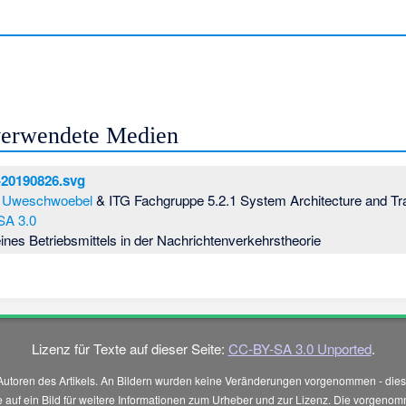
 verwendete Medien
-20190826.svg
Uweschwoebel
& ITG Fachgruppe 5.2.1 System Architecture and Tra
SA 3.0
ines Betriebsmittels in der Nachrichtenverkehrstheorie
Lizenz für Texte auf dieser Seite:
CC-BY-SA 3.0 Unported
.
Autoren des Artikels. An Bildern wurden keine Veränderungen vorgenommen - diese
 Sie auf ein Bild für weitere Informationen zum Urheber und zur Lizenz. Die vorg