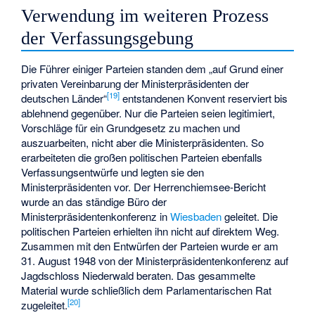
Verwendung im weiteren Prozess
der Verfassungsgebung
Die Führer einiger Parteien standen dem „auf Grund einer
privaten Vereinbarung der Ministerpräsidenten der
[
19
]
deutschen Länder“
entstandenen Konvent reserviert bis
ablehnend gegenüber. Nur die Parteien seien legitimiert,
Vorschläge für ein Grundgesetz zu machen und
auszuarbeiten, nicht aber die Ministerpräsidenten. So
erarbeiteten die großen politischen Parteien ebenfalls
Verfassungsentwürfe und legten sie den
Ministerpräsidenten vor. Der Herrenchiemsee-Bericht
wurde an das ständige Büro der
Ministerpräsidentenkonferenz in
Wiesbaden
geleitet. Die
politischen Parteien erhielten ihn nicht auf direktem Weg.
Zusammen mit den Entwürfen der Parteien wurde er am
31. August 1948 von der Ministerpräsidentenkonferenz auf
Jagdschloss Niederwald beraten. Das gesammelte
Material wurde schließlich dem Parlamentarischen Rat
[
20
]
zugeleitet.