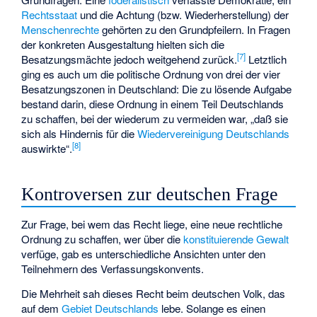
Rechtsstaat
und die Achtung (bzw. Wiederherstellung) der
Menschenrechte
gehörten zu den Grundpfeilern. In Fragen
der konkreten Ausgestaltung hielten sich die
[
7
]
Besatzungsmächte jedoch weitgehend zurück.
Letztlich
ging es auch um die politische Ordnung von drei der vier
Besatzungszonen in Deutschland: Die zu lösende Aufgabe
bestand darin, diese Ordnung in einem Teil Deutschlands
zu schaffen, bei der wiederum zu vermeiden war, „daß sie
sich als Hindernis für die
Wiedervereinigung Deutschlands
[
8
]
auswirkte“.
Kontroversen zur deutschen Frage
Zur Frage, bei wem das Recht liege, eine neue rechtliche
Ordnung zu schaffen, wer über die
konstituierende Gewalt
verfüge, gab es unterschiedliche Ansichten unter den
Teilnehmern des Verfassungskonvents.
Die Mehrheit sah dieses Recht beim deutschen Volk, das
auf dem
Gebiet Deutschlands
lebe. Solange es einen