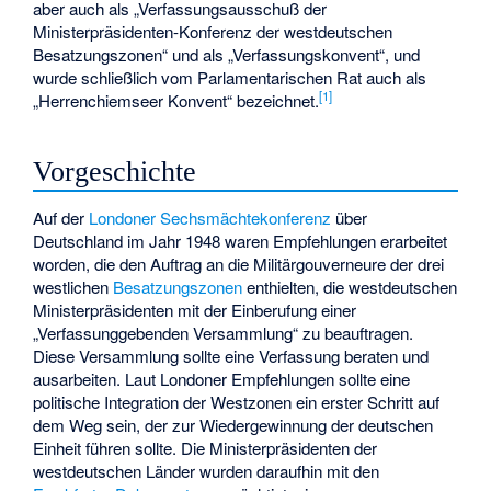
aber auch als „Verfassungsausschuß der
Ministerpräsidenten-Konferenz der westdeutschen
Besatzungszonen“ und als „Verfassungskonvent“, und
wurde schließlich vom Parlamentarischen Rat auch als
[
1
]
„Herrenchiemseer Konvent“ bezeichnet.
Vorgeschichte
Auf der
Londoner Sechsmächtekonferenz
über
Deutschland im Jahr 1948 waren Empfehlungen erarbeitet
worden, die den Auftrag an die Militärgouverneure der drei
westlichen
Besatzungszonen
enthielten, die westdeutschen
Ministerpräsidenten mit der Einberufung einer
„Verfassunggebenden Versammlung“ zu beauftragen.
Diese Versammlung sollte eine Verfassung beraten und
ausarbeiten. Laut Londoner Empfehlungen sollte eine
politische Integration der Westzonen ein erster Schritt auf
dem Weg sein, der zur Wiedergewinnung der deutschen
Einheit führen sollte. Die Ministerpräsidenten der
westdeutschen Länder wurden daraufhin mit den