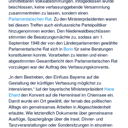
unmittelbaren Volksabstimmungen. Infolgedessen wurde
beschlossen, keine verfassunggebende Versammlung
zusammentreten zu lassen, sondern einen
Parlamentarischen Rat
. Zu den Ministerpräsidenten waren
bei diesem Treffen auch einflussreiche Parteipolitiker
hinzugenommen worden. Den Niederwaldbeschlüssen
stimmten die Besatzungsmächte zu, sodass am 1.
September 1948 der von den Länderparlamenten gewählte
Parlamentarische Rat sich in
Bonn
für seine Beratungen
konstituieren konnte. Vorarbeiten zu leisten und einen
abgestimmten Gesamtbericht dem Parlamentarischen Rat
vorzulegen war der Auftrag des Verfassungskonvents.
„In dem Bestreben, den Einfluss Bayerns auf die
Gestaltung der künftigen Verfassung möglichst zu
intensivieren,“ lud der bayerische Ministerpräsident
Hans
Ehard
den Konvent auf die Herreninsel im Chiemsee ein.
Damit wurde ein Ort gewählt, der fernab des politischen
Alltags ein gemeinsames Arbeiten in Abgeschiedenheit
erlaubte. Wie letztendlich Dokumente über gemeinsame
Ausflüge, Spaziergänge über die Insel, Dinner- und
Tanzveranstaltungen oder Sondersitzungen in einzelnen