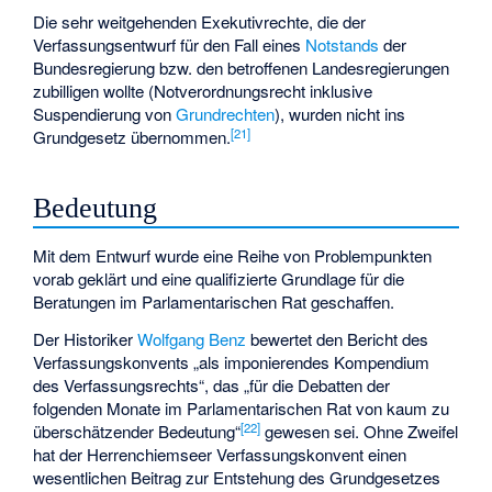
Die sehr weitgehenden Exekutivrechte, die der
Verfassungsentwurf für den Fall eines
Notstands
der
Bundesregierung bzw. den betroffenen Landesregierungen
zubilligen wollte (Notverordnungsrecht inklusive
Suspendierung von
Grundrechten
), wurden nicht ins
[
21
]
Grundgesetz übernommen.
Bedeutung
Mit dem Entwurf wurde eine Reihe von Problempunkten
vorab geklärt und eine qualifizierte Grundlage für die
Beratungen im Parlamentarischen Rat geschaffen.
Der Historiker
Wolfgang Benz
bewertet den Bericht des
Verfassungskonvents „als imponierendes Kompendium
des Verfassungsrechts“, das „für die Debatten der
folgenden Monate im Parlamentarischen Rat von kaum zu
[
22
]
überschätzender Bedeutung“
gewesen sei. Ohne Zweifel
hat der Herrenchiemseer Verfassungskonvent einen
wesentlichen Beitrag zur Entstehung des Grundgesetzes