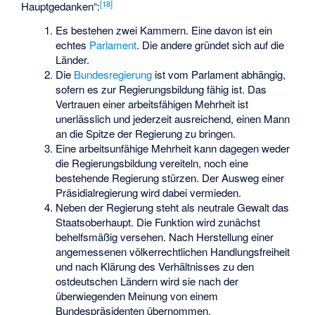
[
18
]
Hauptgedanken“:
Es bestehen zwei Kammern. Eine davon ist ein
echtes
Parlament
. Die andere gründet sich auf die
Länder.
Die
Bundesregierung
ist vom Parlament abhängig,
sofern es zur Regierungsbildung fähig ist. Das
Vertrauen einer arbeitsfähigen Mehrheit ist
unerlässlich und jederzeit ausreichend, einen Mann
an die Spitze der Regierung zu bringen.
Eine arbeitsunfähige Mehrheit kann dagegen weder
die Regierungsbildung vereiteln, noch eine
bestehende Regierung stürzen. Der Ausweg einer
Präsidialregierung wird dabei vermieden.
Neben der Regierung steht als neutrale Gewalt das
Staatsoberhaupt. Die Funktion wird zunächst
behelfsmäßig versehen. Nach Herstellung einer
angemessenen völkerrechtlichen Handlungsfreiheit
und nach Klärung des Verhältnisses zu den
ostdeutschen Ländern wird sie nach der
überwiegenden Meinung von einem
Bundespräsidenten übernommen.