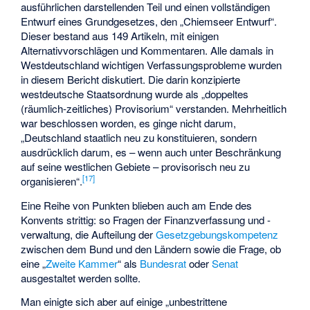
ausführlichen darstellenden Teil und einen vollständigen
Entwurf eines Grundgesetzes, den „Chiemseer Entwurf“.
Dieser bestand aus 149 Artikeln, mit einigen
Alternativvorschlägen und Kommentaren. Alle damals in
Westdeutschland wichtigen Verfassungsprobleme wurden
in diesem Bericht diskutiert. Die darin konzipierte
westdeutsche Staatsordnung wurde als „doppeltes
(räumlich-zeitliches) Provisorium“ verstanden. Mehrheitlich
war beschlossen worden, es ginge nicht darum,
„Deutschland staatlich neu zu konstituieren, sondern
ausdrücklich darum, es – wenn auch unter Beschränkung
auf seine westlichen Gebiete – provisorisch neu zu
[
17
]
organisieren“.
Eine Reihe von Punkten blieben auch am Ende des
Konvents strittig: so Fragen der Finanzverfassung und -
verwaltung, die Aufteilung der
Gesetzgebungskompetenz
zwischen dem Bund und den Ländern sowie die Frage, ob
eine „
Zweite Kammer
“ als
Bundesrat
oder
Senat
ausgestaltet werden sollte.
Man einigte sich aber auf einige „unbestrittene