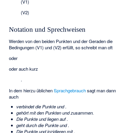
(V1)
(V2)
Notation und Sprechweisen
Werden von den beiden Punkten und der Geraden die
Bedingungen (V1) und (V2) erfüllt, so schreibt man oft
oder
oder auch kurz
.
In dem hierzu üblichen
Sprachgebrauch
sagt man dann
auch
verbindet die Punkte
und
.
gehört mit den Punkten
und
zusammen.
Die Punkte
und
liegen auf
.
geht durch die Punkte
und
.
Die Punkte
und
inzidieren mit
.