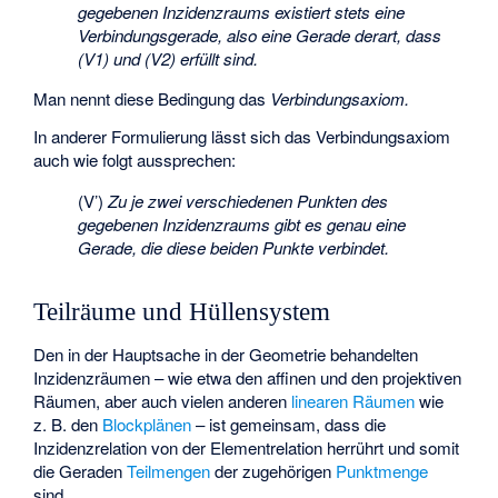
gegebenen Inzidenzraums existiert stets eine
Verbindungsgerade, also eine Gerade derart, dass
(V1) und (V2) erfüllt sind.
Man nennt diese Bedingung das
Verbindungsaxiom.
In anderer Formulierung lässt sich das Verbindungsaxiom
auch wie folgt aussprechen:
(V’)
Zu je zwei verschiedenen Punkten des
gegebenen Inzidenzraums gibt es genau eine
Gerade, die diese beiden Punkte verbindet.
Teilräume und Hüllensystem
Den in der Hauptsache in der Geometrie behandelten
Inzidenzräumen – wie etwa den affinen und den projektiven
Räumen, aber auch vielen anderen
linearen Räumen
wie
z. B. den
Blockplänen
– ist gemeinsam, dass die
Inzidenzrelation von der
Elementrelation
herrührt und somit
die Geraden
Teilmengen
der zugehörigen
Punktmenge
sind.