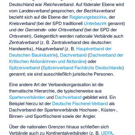
Deutschland war
Reichsverband
. Auf föderaler Ebene wird
vom
Landesverband
gesprochen, der
Bezirksverband
bezieht sich auf die Ebene der
Regierungsbezirke
, der
Kreisverband
(bei der SPD traditionell
Unterbezirk
genannt)
und der
Gemeinde-
oder
Ortsverband
(bei der SPD der
Ortsverein
). Gelegentlich werden nationale Verbände auch
Zentralverband
(z. B.
Zentralverband des deutschen
Handwerks
),
Hauptverband
(z. B.
Hauptverband der
Deutschen Bauindustrie
),
Dachverband
(
Dachverband der
Kritischen Aktionärinnen und Aktionäre
) oder
Spitzenverband
(
Spitzenverband Fachärzte Deutschlands
)
genannt; sie sind ausschließlich juristische Personen.
Eine andere Art der Verbandsorganisation ist die
thematische Hierarchie, die typischerweise aus
Spartenverbänden
und
Dachverband
gebildet wird. Ein
Beispiel hierzu ist der
Deutsche Fischerei-Verband
als
Dachverband der Spartenverbände Hochsee-, Küsten-,
Binnen- und Sportfischerei sowie der Angler.
Über die nationalen Grenzen hinaus schließen sich
Verbände auch zu
Kontinentalverbänden
(z. B.
UEFA
,