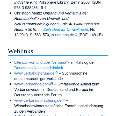
Industrie e. V.
Polisphere Library, Berlin 2008,
ISBN
978-3-938456-19-4
.
Christoph Meitz:
Umfang und Verhältnis der
Rechtsbehelfe von Umwelt- und
Naturschutzvereinigungen – die Auswirkungen der
Reform 2010
. In:
Zeitschrift für Umweltrecht
, Nr.
12/2010, S. 563–570,
zur.nomos.de
(PDF; 148 kB).
Weblinks
Literatur von und über Verband
im Katalog der
Deutschen Nationalbibliothek
www.verbandsforum.de
– Suchmaschine
deutschsprachiger Verbände
www.verbaende.com
– Umfassende Artikel zum
Verbandswesen in Deutschland und Europa im
Deutschen Verbände Forum
www.verbandsforschung.de
–
Wirtschaftswissenschaftliche Forschungseinrichtung
zu den Verbänden