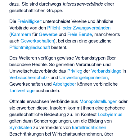
dazu. Sie sind durchwegs
Interessenverbände
einer
gesellschaftlichen Gruppe.
Die
Freiwilligkeit
unterscheidet Vereine und ähnliche
Verbände von den
Pflicht- oder Zwangsverbänden
(
Kammern
für
Gewerbe
und
Freie Berufe
, mancherorts
auch
Gewerkschaften
), bei denen eine gesetzliche
Pflichtmitgliedschaft
besteht.
Des Weiteren verfügen gewisse Verbandstypen über
besondere Rechte. So genießen Verbraucher- und
Umweltschutzverbände das
Privileg
der
Verbandsklage
in
Verbraucherschutz
- und
Umweltangelegenheiten
,
Gewerkschaften und
Arbeitgeber
können verbindliche
Tarifverträge
aushandeln.
Oftmals erwachsen Verbände aus
Monopolstellungen
oder
sie erwerben diese. Insofern kommt ihnen eine gehobene
gesellschaftliche Bedeutung zu. Im Kontext
Lobbyismus
gelten dann Sonderregelungen, um die Bildung von
Syndikaten
zu vermeiden: von
kartellrechtlichen
Beschränkungen bei Wirtschaftsunternehmen, über