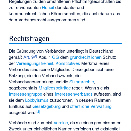
Regelungen zu den umstrittenen Pflichtmitgliedschaften bis
zur erwünschten
Hoheit
der staats- und
kommunalrechtlichen Körperschaften, die auch darum aus
dem Verbandsrecht ausgenommen sind.
Rechtsfragen
Die Gründung von Verbänden unterliegt in Deutschland
gemäß
Art. 9
Abs. 1
GG
dem
grundrechtlichen
Schutz
der
Vereinigungsfreiheit
.
Konstitutives
Merkmal eines
Verbandes sind seine Mitglieder. Diese geben sich eine
Satzung, die den Verbandszweck, die
Verbandsversammlung und die
Stimmrechte
,
gegebenenfalls
Mitgliedsbeiträge
regelt. Wenn sie als
Interessengruppe
eines
Interessenverbands
auftreten, sind
sie dem
Lobbyismus
zuzuordnen, in dessen Rahmen
Einfluss auf
Gesetzgebung
und
öffentliche Verwaltung
[
2
]
ausgeübt wird.
Verbände sind zumeist
Vereine
, da sie einen gemeinsamen
Zweck unter einheitlichen Namen verfolgen und existentiell