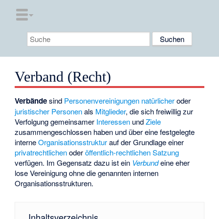
Verband (Recht)
Verbände
sind
Personenvereinigungen
natürlicher
oder
juristischer Personen
als
Mitglieder
, die sich freiwillig zur
Verfolgung gemeinsamer
Interessen
und
Ziele
zusammengeschlossen haben und über eine festgelegte
interne
Organisationsstruktur
auf der Grundlage einer
privatrechtlichen
oder
öffentlich-rechtlichen Satzung
verfügen. Im Gegensatz dazu ist ein
Verbund
eine eher
lose Vereinigung ohne die genannten internen
Organisationsstrukturen.
Inhaltsverzeichnis