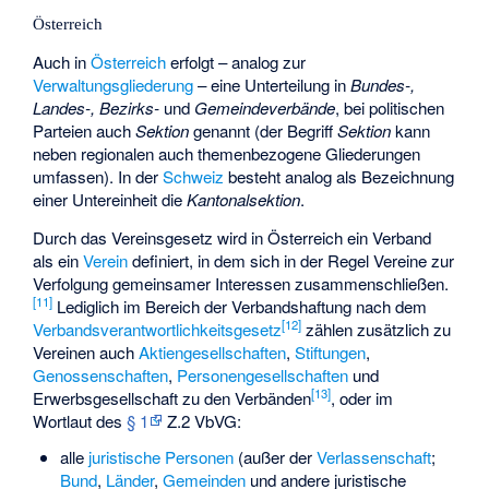
Österreich
Auch in
Österreich
erfolgt – analog zur
Verwaltungsgliederung
– eine Unterteilung in
Bundes-,
Landes-, Bezirks-
und
Gemeindeverbände
, bei politischen
Parteien auch
Sektion
genannt (der Begriff
Sektion
kann
neben regionalen auch themenbezogene Gliederungen
umfassen). In der
Schweiz
besteht analog als Bezeichnung
einer Untereinheit die
Kantonalsektion
.
Durch das Vereinsgesetz wird in Österreich ein Verband
als ein
Verein
definiert, in dem sich in der Regel Vereine zur
Verfolgung gemeinsamer Interessen zusammenschließen.
[
11
]
Lediglich im Bereich der
Verbandshaftung
nach dem
[
12
]
Verbandsverantwortlichkeitsgesetz
zählen zusätzlich zu
Vereinen auch
Aktiengesellschaften
,
Stiftungen
,
Genossenschaften
,
Personengesellschaften
und
[
13
]
Erwerbsgesellschaft
zu den Verbänden
, oder im
Wortlaut des
§ 1
Z.2 VbVG:
alle
juristische Personen
(außer der
Verlassenschaft
;
Bund
,
Länder
,
Gemeinden
und andere juristische