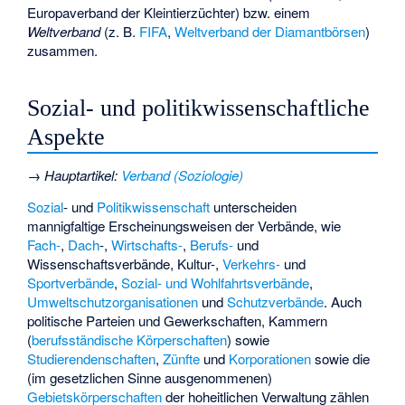
Europaverband der Kleintierzüchter
) bzw. einem
Weltverband
(z. B.
FIFA
,
Weltverband der Diamantbörsen
)
zusammen.
Sozial- und politikwissenschaftliche
Aspekte
→
Hauptartikel
:
Verband (Soziologie)
Sozial
- und
Politikwissenschaft
unterscheiden
mannigfaltige Erscheinungsweisen der Verbände, wie
Fach-
,
Dach
-,
Wirtschafts-
,
Berufs-
und
Wissenschaftsverbände
,
Kultur-
,
Verkehrs-
und
Sportverbände
,
Sozial- und Wohlfahrtsverbände
,
Umweltschutzorganisationen
und
Schutzverbände
. Auch
politische Parteien und Gewerkschaften, Kammern
(
berufsständische Körperschaften
) sowie
Studierendenschaften
,
Zünfte
und
Korporationen
sowie die
(im gesetzlichen Sinne ausgenommenen)
Gebietskörperschaften
der hoheitlichen Verwaltung zählen