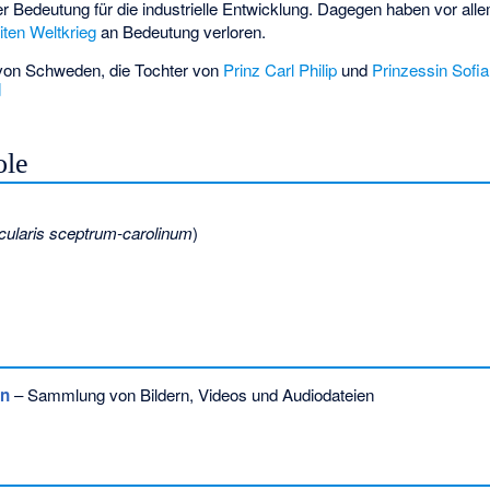
r Bedeutung für die industrielle Entwicklung. Dagegen haben vor all
ten Weltkrieg
an Bedeutung verloren.
s von Schweden, die Tochter von
Prinz Carl Philip
und
Prinzessin Sofia
]
ole
cularis sceptrum-carolinum
)
en
– Sammlung von Bildern, Videos und Audiodateien