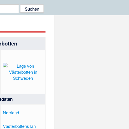
rbotten
sdaten
Norrland
Västerbottens län