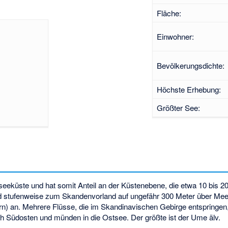
Fläche:
Einwohner:
Bevölkerungsdichte:
Höchste Erhebung:
Größter See:
seeküste und hat somit Anteil an der Küstenebene, die etwa 10 bis 20 
d stufenweise zum Skandenvorland auf ungefähr 300 Meter über Mee
n) an. Mehrere Flüsse, die im Skandinavischen Gebirge entspringen
 Südosten und münden in die Ostsee. Der größte ist der
Ume älv
.