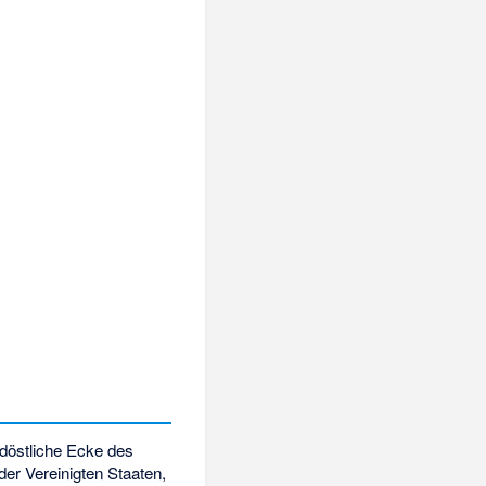
üdöstliche Ecke des
der Vereinigten Staaten,