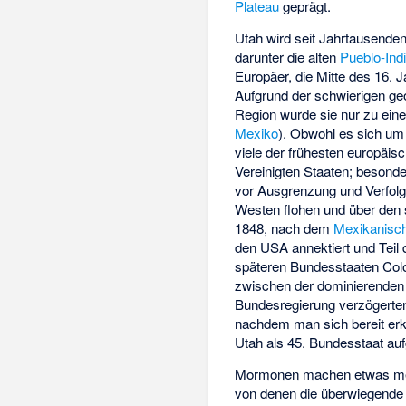
Plateau
geprägt.
Utah wird seit Jahrtausende
darunter die alten
Pueblo-Ind
Europäer, die Mitte des 16. 
Aufgrund der schwierigen ge
Region wurde sie nur zu ei
Mexiko
). Obwohl es sich um
viele der frühesten europäis
Vereinigten Staaten; besond
vor Ausgrenzung und Verfolgu
Westen flohen und über den
1848, nach dem
Mexikanisc
den USA annektiert und Teil
späteren Bundesstaaten Colo
zwischen der dominierende
Bundesregierung verzögerte
nachdem man sich bereit erkl
Utah als 45. Bundesstaat a
Mormonen machen etwas mehr
von denen die überwiegende 