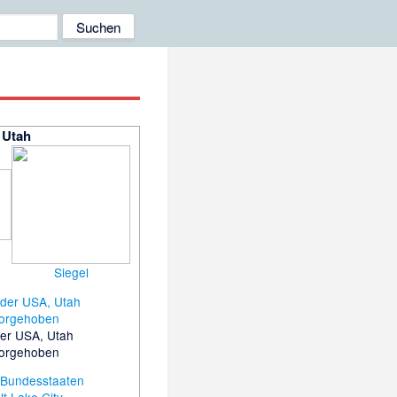
Utah
Siegel
der USA, Utah
orgehoben
r Bundesstaaten