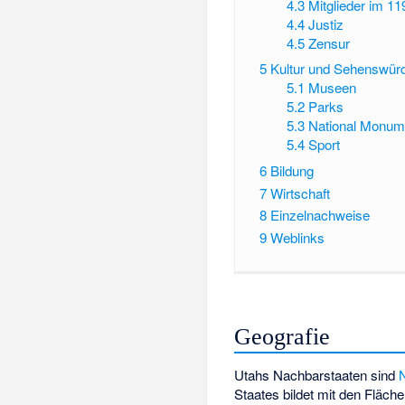
4.3
Mitglieder im 1
4.4
Justiz
4.5
Zensur
5
Kultur und Sehenswürd
5.1
Museen
5.2
Parks
5.3
National Monum
5.4
Sport
6
Bildung
7
Wirtschaft
8
Einzelnachweise
9
Weblinks
Geografie
Utahs Nachbarstaaten sind
Staates bildet mit den Fläc