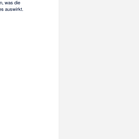
n, was die
es auswirkt.