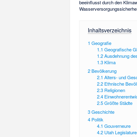
beeinflusst durch den Klim
Wasserversorgungssicherheit 
Inhaltsverzeichnis
1
Geografie
1.1
Geografische G
1.2
Ausdehnung des
1.3
Klima
2
Bevölkerung
2.1
Alters- und Gesc
2.2
Ethnische Bev
2.3
Religionen
2.4
Einwohnerentwi
2.5
Größte Städte
3
Geschichte
4
Politik
4.1
Gouverneure
4.2
Utah Legislature