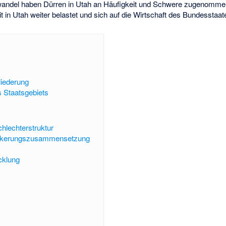
awandel haben Dürren in Utah an Häufigkeit und Schwere zugenomme
in Utah weiter belastet und sich auf die Wirtschaft des Bundesstaat
liederung
 Staatsgebiets
hlechterstruktur
ölkerungszusammensetzung
cklung