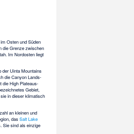
im Osten und Süden
n die Grenze zwischen
ah. Im Nordosten liegt
lb der Uinta Mountains
ch die
Canyon Lands-
gt die
High Plateaus-
ezeichnetes Gebiet,
ie in dieser klimatisch
zahl an kleinen und
Region, das
Salt Lake
 Sie sind als einzige