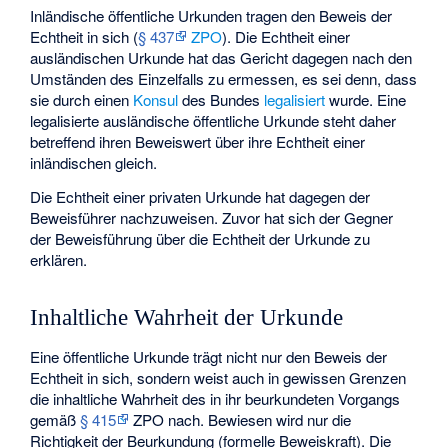
Inländische öffentliche Urkunden tragen den Beweis der
Echtheit in sich (
§ 437
ZPO
). Die Echtheit einer
ausländischen Urkunde hat das Gericht dagegen nach den
Umständen des Einzelfalls zu ermessen, es sei denn, dass
sie durch einen
Konsul
des Bundes
legalisiert
wurde. Eine
legalisierte ausländische öffentliche Urkunde steht daher
betreffend ihren Beweiswert über ihre Echtheit einer
inländischen gleich.
Die Echtheit einer privaten Urkunde hat dagegen der
Beweisführer nachzuweisen. Zuvor hat sich der Gegner
der Beweisführung über die Echtheit der Urkunde zu
erklären.
Inhaltliche Wahrheit der Urkunde
Eine öffentliche Urkunde trägt nicht nur den Beweis der
Echtheit in sich, sondern weist auch in gewissen Grenzen
die inhaltliche Wahrheit des in ihr beurkundeten Vorgangs
gemäß
§ 415
ZPO nach. Bewiesen wird nur die
Richtigkeit der Beurkundung (formelle Beweiskraft). Die