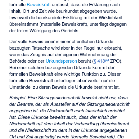
formelle
Beweiskraft
umfasst, dass die Erklärung nach
Inhalt, Ort und Zeit wie beurkundet abgegeben wurde.
Inwieweit die beurkundete Erklärung mit der Wirklichkeit
übereinstimmt (materielle Beweiskraft), unterliegt dagegen
der freien Würdigung des Gerichts.
Der volle Beweis einer in einer öffentlichen Urkunde
bezeugten Tatsache wird aber in der Regel nur erbracht,
wenn das Zeugnis auf der eigenen Wahrnehmung der
Behörde oder der
Urkundsperson
beruht (
§ 418
ZPO).
Bei einer solchen bezeugenden Urkunde kommt der
formellen Beweiskraft eine wichtige Funktion zu. Dieser
formellen Beweiskraft unterliegen aber weiter nur die
Umstände, zu deren Beweis die Urkunde bestimmt ist.
Beispiel: Eine Sitzungsniederschrift beweist nicht nur, dass
der Beamte, der als Aussteller auf der Sitzungsniederschrift
angegeben ist, die Niederschrift auch tatsächlich errichtet
hat. Diese Urkunde beweist auch, dass der Inhalt der
Niederschrift mit dem Inhalt der Verhandlung übereinstimmt
und die Niederschrift zu dem in der Urkunde angegebenen
Ort und Zeit angefertigt wurde (formelle Beweiskraft). Ob