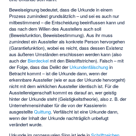
Beweiseignung bedeutet, dass die Urkunde in einem
Prozess zumindest grundsätzlich – und sei es auch nur
mitbestimmend – die Entscheidung beeinflussen kann und
das nach dem Willen des Ausstellers auch soll
(Beweisfunktion, Beweisbestimmung). Aus ihr muss
zumindest ein Aussteller als konkrete Person hervorgehen
(Garantiefunktion), wobei es reicht, dass dessen Existenz
aus äußeren Umständen erschlossen werden kann (also
auch der
Bierdeckel
mit den Bleistiftstrichen). Falsch – mit
der Folge, dass das Delikt der
Urkundenfälschung
in
Betracht kommt – ist die Urkunde dann, wenn der
erkennbare Aussteller (wie er aus der Urkunde hervorgeht)
nicht mit dem wirklichen Aussteller identisch ist. Für die
Ausstellereigenschaft kommt es darauf an, wer geistig
hinter der Urkunde steht (Geistigkeitstheorie), also z. B. der
Unternehmensinhaber für die von der Kassiererin
ausgestellte
Quittung
. Verfälscht ist eine Urkunde dann,
wenn der Inhalt der Urkunde nachträglich unbefugt
verändert wurde.
Urkunde im prozessualen Sinn ist jede in
Schriftzeichen