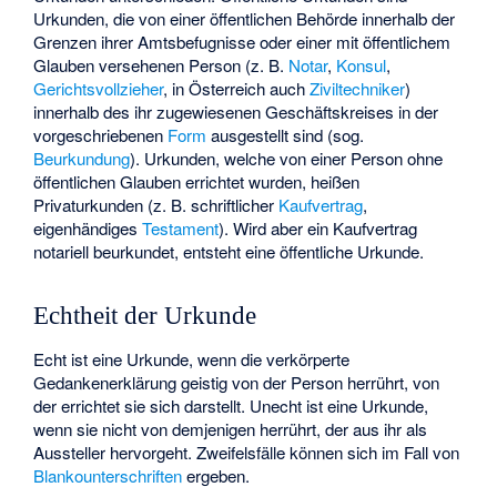
Urkunden, die von einer öffentlichen Behörde innerhalb der
Grenzen ihrer Amtsbefugnisse oder einer mit öffentlichem
Glauben versehenen Person (z. B.
Notar
,
Konsul
,
Gerichtsvollzieher
, in Österreich auch
Ziviltechniker
)
innerhalb des ihr zugewiesenen Geschäftskreises in der
vorgeschriebenen
Form
ausgestellt sind (sog.
Beurkundung
). Urkunden, welche von einer Person ohne
öffentlichen Glauben errichtet wurden, heißen
Privaturkunden (z. B. schriftlicher
Kaufvertrag
,
eigenhändiges
Testament
). Wird aber ein Kaufvertrag
notariell beurkundet, entsteht eine öffentliche Urkunde.
Echtheit der Urkunde
Echt ist eine Urkunde, wenn die verkörperte
Gedankenerklärung geistig von der Person herrührt, von
der errichtet sie sich darstellt. Unecht ist eine Urkunde,
wenn sie nicht von demjenigen herrührt, der aus ihr als
Aussteller hervorgeht. Zweifelsfälle können sich im Fall von
Blankounterschriften
ergeben.