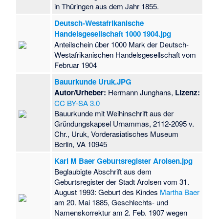
in Thüringen aus dem Jahr 1855.
Deutsch-Westafrikanische
Handelsgesellschaft 1000 1904.jpg
Anteilschein über 1000 Mark der Deutsch-
Westafrikanischen Handelsgesellschaft vom
Februar 1904
Bauurkunde Uruk.JPG
Autor/Urheber:
Hermann Junghans,
Lizenz:
CC BY-SA 3.0
Bauurkunde mit Weihinschrift aus der
Gründungskapsel Urnammas, 2112-2095 v.
Chr., Uruk, Vorderasiatisches Museum
Berlin, VA 10945
Karl M Baer Geburtsregister Arolsen.jpg
Beglaubigte Abschrift aus dem
Geburtsregister der Stadt Arolsen vom 31.
August 1993: Geburt des Kindes
Martha Baer
am 20. Mai 1885, Geschlechts- und
Namenskorrektur am 2. Feb. 1907 wegen