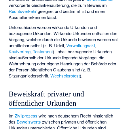
verkörperte Gedankenäußerung, die zum Beweis im
Rechtsverkehr
geeignet und bestimmt ist und einen
Aussteller erkennen lässt.
Unterschieden werden wirkende Urkunden und
bezeugende Urkunden. Wirkende Urkunden enthalten den
Vorgang, welcher durch die Urkunde bewiesen werden soll,
unmittelbar selbst (z. B. Urteil,
Verwaltungsakt
,
Kaufvertrag
,
Testament
). Inhalt bezeugender Urkunden
sind außerhalb der Urkunde liegende Vorgänge, die
Wahrnehmung oder eigene Handlungen der Behörde oder
der Person öffentlichen Glaubens sind (z. B.
Sitzungsniederschrift,
Wechselprotest
).
Beweiskraft privater und
öffentlicher Urkunden
Im
Zivilprozess
wird nach deutschem Recht hinsichtlich
des
Beweiswerts
zwischen privaten und öffentlichen
Urkunden unterschieden. Öffentliche Urkunden sind