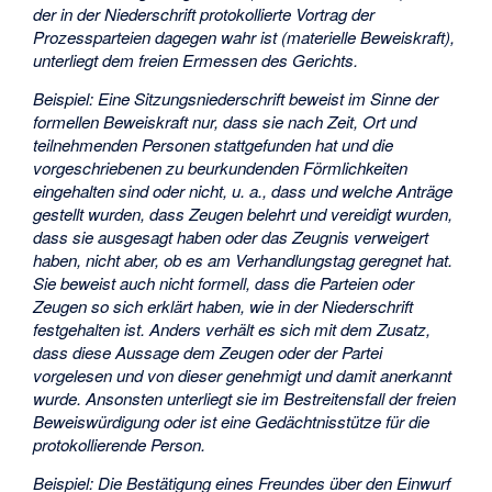
der in der Niederschrift protokollierte Vortrag der
Prozessparteien dagegen wahr ist (materielle Beweiskraft),
unterliegt dem freien Ermessen des Gerichts.
Beispiel: Eine Sitzungsniederschrift beweist im Sinne der
formellen Beweiskraft nur, dass sie nach Zeit, Ort und
teilnehmenden Personen stattgefunden hat und die
vorgeschriebenen zu beurkundenden Förmlichkeiten
eingehalten sind oder nicht, u. a., dass und welche Anträge
gestellt wurden, dass Zeugen belehrt und vereidigt wurden,
dass sie ausgesagt haben oder das Zeugnis verweigert
haben, nicht aber, ob es am Verhandlungstag geregnet hat.
Sie beweist auch nicht formell, dass die Parteien oder
Zeugen so sich erklärt haben, wie in der Niederschrift
festgehalten ist. Anders verhält es sich mit dem Zusatz,
dass diese Aussage dem Zeugen oder der Partei
vorgelesen und von dieser genehmigt und damit anerkannt
wurde. Ansonsten unterliegt sie im Bestreitensfall der freien
Beweiswürdigung oder ist eine Gedächtnisstütze für die
protokollierende Person.
Beispiel: Die Bestätigung eines Freundes über den Einwurf