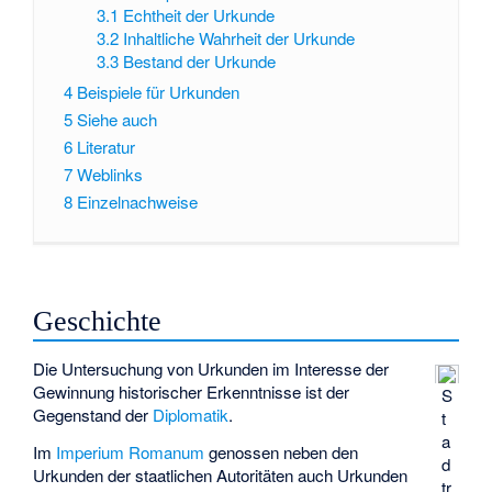
3.1
Echtheit der Urkunde
3.2
Inhaltliche Wahrheit der Urkunde
3.3
Bestand der Urkunde
4
Beispiele für Urkunden
5
Siehe auch
6
Literatur
7
Weblinks
8
Einzelnachweise
Geschichte
Die Untersuchung von Urkunden im Interesse der
Gewinnung historischer Erkenntnisse ist der
S
Gegenstand der
Diplomatik
.
t
a
Im
Imperium Romanum
genossen neben den
d
Urkunden der staatlichen Autoritäten auch Urkunden
tr