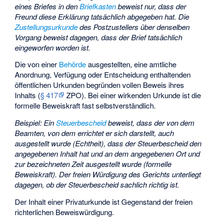
eines Briefes in den
Briefkasten
beweist nur, dass der
Freund diese Erklärung tatsächlich abgegeben hat. Die
Zustellungsurkunde
des Postzustellers über denselben
Vorgang beweist dagegen, dass der Brief tatsächlich
eingeworfen worden ist.
Die von einer
Behörde
ausgestellten, eine amtliche
Anordnung, Verfügung oder Entscheidung enthaltenden
öffentlichen Urkunden begründen vollen Beweis ihres
Inhalts (
§ 417
ZPO). Bei einer wirkenden Urkunde ist die
formelle Beweiskraft fast selbstverständlich.
Beispiel: Ein
Steuerbescheid
beweist, dass der von dem
Beamten, von dem errichtet er sich darstellt, auch
ausgestellt wurde (Echtheit), dass der Steuerbescheid den
angegebenen Inhalt hat und an dem angegebenen Ort und
zur bezeichneten Zeit ausgestellt wurde (formelle
Beweiskraft). Der freien Würdigung des Gerichts unterliegt
dagegen, ob der Steuerbescheid sachlich richtig ist.
Der Inhalt einer Privaturkunde ist Gegenstand der freien
richterlichen Beweiswürdigung.