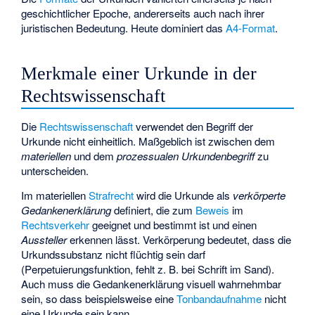
geschichtlicher Epoche, andererseits auch nach ihrer
juristischen Bedeutung. Heute dominiert das
A4-Format
.
Merkmale einer Urkunde in der
Rechtswissenschaft
Die
Rechtswissenschaft
verwendet den Begriff der
Urkunde nicht einheitlich. Maßgeblich ist zwischen dem
materiellen
und dem
prozessualen Urkundenbegriff
zu
unterscheiden.
Im materiellen
Strafrecht
wird die Urkunde als
verkörperte
Gedankenerklärung
definiert, die zum
Beweis
im
Rechtsverkehr
geeignet und bestimmt ist und einen
Aussteller
erkennen lässt. Verkörperung bedeutet, dass die
Urkundssubstanz nicht flüchtig sein darf
(Perpetuierungsfunktion, fehlt z. B. bei Schrift im Sand).
Auch muss die Gedankenerklärung visuell wahrnehmbar
sein, so dass beispielsweise eine
Tonbandaufnahme
nicht
eine Urkunde sein kann.