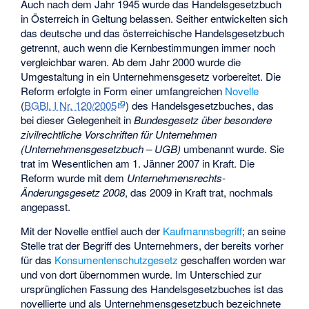
Auch nach dem Jahr 1945 wurde das Handelsgesetzbuch
in Österreich in Geltung belassen. Seither entwickelten sich
das deutsche und das österreichische Handelsgesetzbuch
getrennt, auch wenn die Kernbestimmungen immer noch
vergleichbar waren. Ab dem Jahr 2000 wurde die
Umgestaltung in ein Unternehmensgesetz vorbereitet. Die
Reform erfolgte in Form einer umfangreichen
Novelle
(
BGBl. I Nr. 120/2005
) des Handelsgesetzbuches, das
bei dieser Gelegenheit in
Bundesgesetz über besondere
zivilrechtliche Vorschriften für Unternehmen
(Unternehmensgesetzbuch – UGB)
umbenannt wurde. Sie
trat im Wesentlichen am 1. Jänner 2007 in Kraft. Die
Reform wurde mit dem
Unternehmensrechts-
Änderungsgesetz 2008
, das 2009 in Kraft trat, nochmals
angepasst.
Mit der Novelle entfiel auch der
Kaufmannsbegriff
; an seine
Stelle trat der Begriff des Unternehmers, der bereits vorher
für das
Konsumentenschutzgesetz
geschaffen worden war
und von dort übernommen wurde. Im Unterschied zur
ursprünglichen Fassung des Handelsgesetzbuches ist das
novellierte und als Unternehmensgesetzbuch bezeichnete