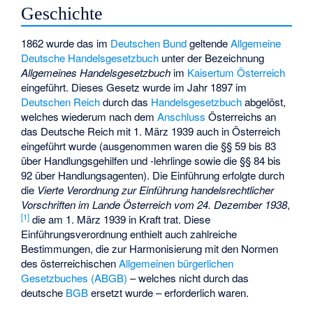
Geschichte
1862 wurde das im
Deutschen Bund
geltende
Allgemeine
Deutsche Handelsgesetzbuch
unter der Bezeichnung
Allgemeines Handelsgesetzbuch
im
Kaisertum Österreich
eingeführt. Dieses Gesetz wurde im Jahr 1897 im
Deutschen Reich
durch das
Handelsgesetzbuch
abgelöst,
welches wiederum nach dem
Anschluss
Österreichs an
das Deutsche Reich mit 1. März 1939 auch in Österreich
eingeführt wurde (ausgenommen waren die §§ 59 bis 83
über Handlungsgehilfen und -lehrlinge sowie die §§ 84 bis
92 über Handlungsagenten). Die Einführung erfolgte durch
die
Vierte Verordnung zur Einführung handelsrechtlicher
Vorschriften im Lande Österreich vom 24. Dezember 1938
,
[
1
]
die am 1. März 1939 in Kraft trat. Diese
Einführungsverordnung enthielt auch zahlreiche
Bestimmungen, die zur Harmonisierung mit den Normen
des österreichischen
Allgemeinen bürgerlichen
Gesetzbuches (ABGB)
– welches nicht durch das
deutsche
BGB
ersetzt wurde – erforderlich waren.