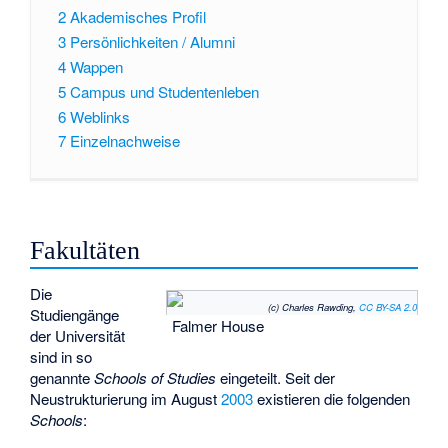
2
Akademisches Profil
3
Persönlichkeiten / Alumni
4
Wappen
5
Campus und Studentenleben
6
Weblinks
7
Einzelnachweise
Fakultäten
Die
(c) Charles Rawding,
CC BY-SA 2.0
Studiengänge
Falmer House
der Universität
sind in so
genannte
Schools of Studies
eingeteilt. Seit der
Neustrukturierung im August
2003
existieren die folgenden
Schools
: