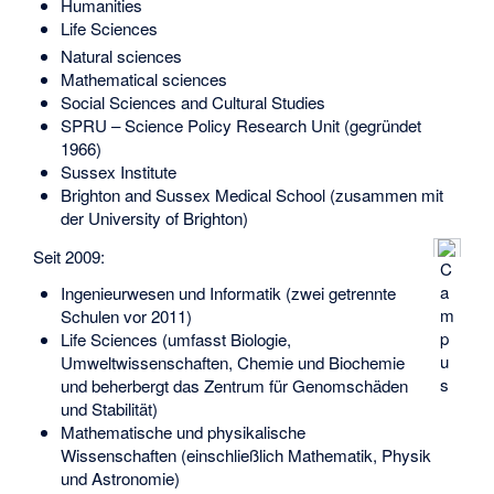
Humanities
Life Sciences
Natural sciences
Mathematical sciences
Social Sciences and Cultural Studies
SPRU – Science Policy Research Unit (gegründet
1966)
Sussex Institute
Brighton and Sussex Medical School (zusammen mit
der
University of Brighton
)
Seit 2009:
C
a
Ingenieurwesen und Informatik (zwei getrennte
m
Schulen vor 2011)
p
Life Sciences (umfasst Biologie,
u
Umweltwissenschaften, Chemie und Biochemie
s
und beherbergt das Zentrum für Genomschäden
und Stabilität)
Mathematische und physikalische
Wissenschaften (einschließlich Mathematik, Physik
und Astronomie)