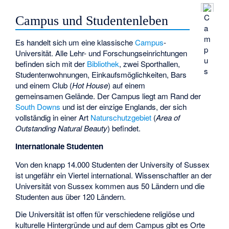
C
Campus und Studentenleben
a
m
Es handelt sich um eine klassische
Campus
-
p
Universität. Alle Lehr- und Forschungseinrichtungen
u
befinden sich mit der
Bibliothek
, zwei Sporthallen,
s
Studentenwohnungen, Einkaufsmöglichkeiten, Bars
und einem Club (
Hot House
) auf einem
gemeinsamen Gelände. Der Campus liegt am Rand der
South Downs
und ist der einzige Englands, der sich
vollständig in einer Art
Naturschutzgebiet
(
Area of
Outstanding Natural Beauty
) befindet.
Internationale Studenten
Von den knapp 14.000 Studenten der University of Sussex
ist ungefähr ein Viertel international. Wissenschaftler an der
Universität von Sussex kommen aus 50 Ländern und die
Studenten aus über 120 Ländern.
Die Universität ist offen für verschiedene religiöse und
kulturelle Hintergründe und auf dem Campus gibt es Orte