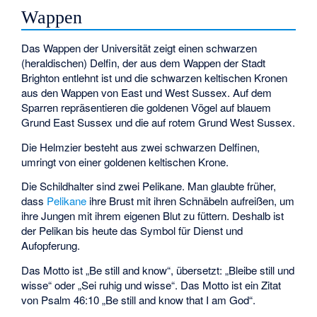
Wappen
Das Wappen der Universität zeigt einen schwarzen
(heraldischen) Delfin, der aus dem Wappen der Stadt
Brighton entlehnt ist und die schwarzen keltischen Kronen
aus den Wappen von East und West Sussex. Auf dem
Sparren repräsentieren die goldenen Vögel auf blauem
Grund East Sussex und die auf rotem Grund West Sussex.
Die Helmzier besteht aus zwei schwarzen Delfinen,
umringt von einer goldenen keltischen Krone.
Die Schildhalter sind zwei Pelikane. Man glaubte früher,
dass
Pelikane
ihre Brust mit ihren Schnäbeln aufreißen, um
ihre Jungen mit ihrem eigenen Blut zu füttern. Deshalb ist
der Pelikan bis heute das Symbol für Dienst und
Aufopferung.
Das Motto ist „Be still and know“, übersetzt: „Bleibe still und
wisse“ oder „Sei ruhig und wisse“. Das Motto ist ein Zitat
von Psalm 46:10 „Be still and know that I am God“.