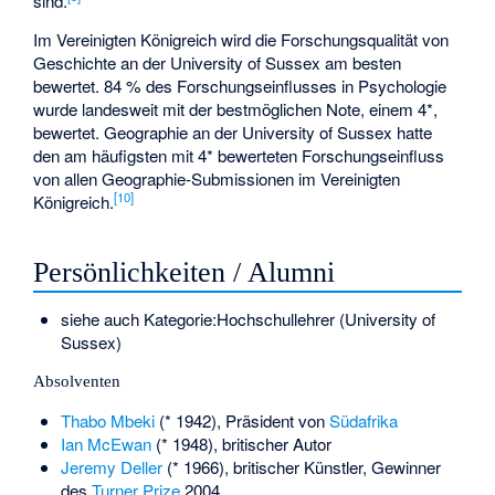
sind.
Im Vereinigten Königreich wird die Forschungsqualität von
Geschichte an der University of Sussex am besten
bewertet. 84 % des Forschungseinflusses in Psychologie
wurde landesweit mit der bestmöglichen Note, einem 4*,
bewertet. Geographie an der University of Sussex hatte
den am häufigsten mit 4* bewerteten Forschungseinfluss
von allen Geographie-Submissionen im Vereinigten
[
10
]
Königreich.
Persönlichkeiten / Alumni
siehe auch
Kategorie:Hochschullehrer (University of
Sussex)
Absolventen
Thabo Mbeki
(* 1942), Präsident von
Südafrika
Ian McEwan
(* 1948), britischer Autor
Jeremy Deller
(* 1966), britischer Künstler, Gewinner
des
Turner Prize
2004