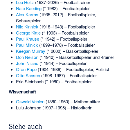
Lou Holtz
(1937–2026) – Footballtrainer
Nate Kaeding
(* 1982) – Footballspieler
Alex Karras
(1935–2012) – Footballspieler,
Schauspieler
Nile Kinnick
(1918–1943) – Footballspieler
George Kittle
(* 1993) – Footballspieler
Paul Krause
(* 1942) – Footballspieler
Paul Minick
(1899–1978) – Footballspieler
Keegan Murray
(* 2000) – Basketballspieler
Don Nelson
(* 1940) – Basketballspieler und -trainer
John Niland
(* 1944) – Footballspieler
Oran Pape
(1904–1936) – Footballspieler, Polizist
Ollie Sansen
(1908–1987) – Footballspieler
Eric Steinbach
(* 1980) – Footballspieler
Wissenschaft
Oswald Veblen
(1880–1960) – Mathematiker
Lulu Johnson
(1907–1995) – Historikerin
Siehe auch