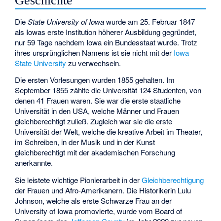
Geschichte
Die
State University of Iowa
wurde am 25. Februar 1847
als Iowas erste Institution höherer Ausbildung gegründet,
nur 59 Tage nachdem Iowa ein Bundesstaat wurde. Trotz
ihres ursprünglichen Namens ist sie nicht mit der
Iowa
State University
zu verwechseln.
Die ersten Vorlesungen wurden 1855 gehalten. Im
September 1855 zählte die Universität 124 Studenten, von
denen 41 Frauen waren. Sie war die erste staatliche
Universität in den USA, welche Männer und Frauen
gleichberechtigt zuließ. Zugleich war sie die erste
Universität der Welt, welche die kreative Arbeit im Theater,
im Schreiben, in der Musik und in der Kunst
gleichberechtigt mit der akademischen Forschung
anerkannte.
Sie leistete wichtige Pionierarbeit in der
Gleichberechtigung
der Frauen und Afro-Amerikanern. Die Historikerin
Lulu
Johnson
, welche als erste Schwarze Frau an der
University of Iowa promovierte, wurde vom Board of