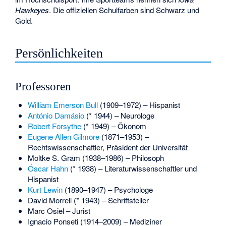
Hawkeyes
. Die offiziellen Schulfarben sind Schwarz und
Gold.
Persönlichkeiten
Professoren
William Emerson Bull
(1909–1972) – Hispanist
António Damásio
(* 1944) – Neurologe
Robert Forsythe
(* 1949) – Ökonom
Eugene Allen Gilmore
(1871–1953) –
Rechtswissenschaftler, Präsident der Universität
Moltke S. Gram
(1938–1986) – Philosoph
Óscar Hahn
(* 1938) – Literaturwissenschaftler und
Hispanist
Kurt Lewin
(1890–1947) – Psychologe
David Morrell
(* 1943) – Schriftsteller
Marc Osiel
– Jurist
Ignacio Ponseti
(1914–2009) – Mediziner