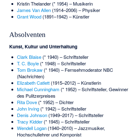
Kristin Thelander
(* 1954) – Musikerin
James Van Allen
(1914–2006) – Physiker
Grant Wood
(1891–1942) – Künstler
Absolventen
Kunst, Kultur und Unterhaltung
Clark Blaise
(* 1940) – Schriftsteller
T. C. Boyle
(* 1948) – Schriftsteller
Tom Brokaw
(* 1940) – Fernsehmoderator NBC
(Nachrichten)
Elizabeth Catlett
(1915–2012) – Künstlerin
Michael Cunningham
(* 1952) – Schriftsteller, Gewinner
des Pulitzerpreises
Rita Dove
(* 1952) – Dichter
John Irving
(* 1942) – Schriftsteller
Denis Johnson
(1949–2017) – Schriftsteller
Tracy Kidder
(* 1945) – Schriftsteller
Wendell Logan
(1940–2010) – Jazzmusiker,
Hochschullehrer und Komponist