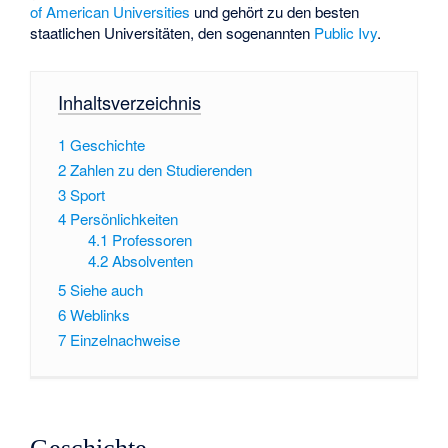
of American Universities
und gehört zu den besten
staatlichen Universitäten, den sogenannten
Public Ivy
.
Inhaltsverzeichnis
1
Geschichte
2
Zahlen zu den Studierenden
3
Sport
4
Persönlichkeiten
4.1
Professoren
4.2
Absolventen
5
Siehe auch
6
Weblinks
7
Einzelnachweise