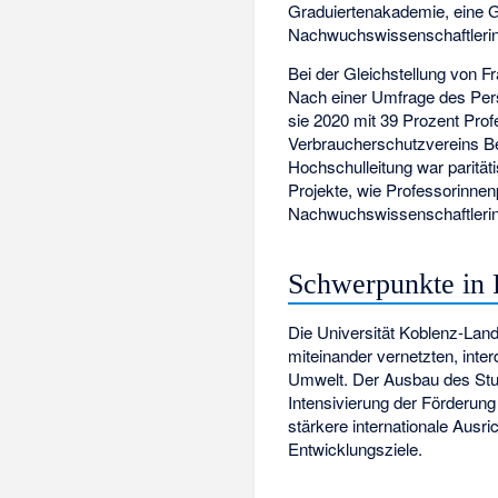
Graduiertenakademie, eine Gr
Nachwuchswissenschaftlerinn
Bei der Gleichstellung von 
Nach einer Umfrage des Perso
sie 2020 mit 39 Prozent Profe
Verbraucherschutzvereins Be
Hochschulleitung war paritäti
Projekte, wie Professorinne
Nachwuchswissenschaftlerin
Schwerpunkte in 
Die Universität Koblenz-Land
miteinander vernetzten, inter
Umwelt. Der Ausbau des Stud
Intensivierung der Förderun
stärkere internationale Ausri
Entwicklungsziele.