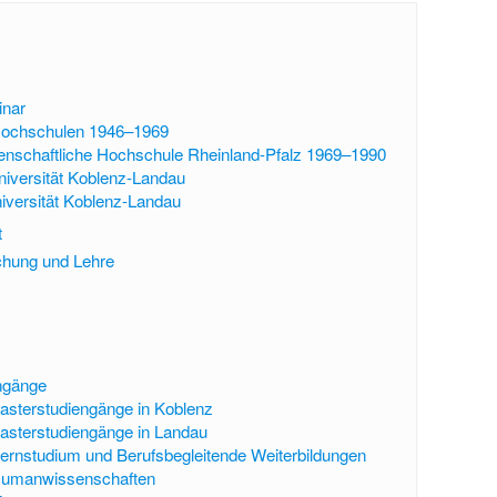
inar
Hochschulen 1946–1969
nschaftliche Hochschule Rheinland-Pfalz 1969–1990
iversität Koblenz-Landau
iversität Koblenz-Landau
t
chung und Lehre
ngänge
asterstudiengänge in Koblenz
asterstudiengänge in Landau
ernstudium und Berufsbegleitende Weiterbildungen
Humanwissenschaften