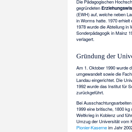
Die Pädagogischen Hochschu
gegründeten
Erziehungswis
(EWH) auf, welche neben La
in Worms hatte. 1970 erhiel
1978 wurde die Abteilung in 
Sonderpädagogik in Mainz 1
verlagert.
Gründung der Unive
Am 1. Oktober 1990 wurde d
umgewandelt sowie die Fachb
Landau eingerichtet. Die Uni
1992 wurde das Institut für
zurückgeführt.
Bei Ausschachtungsarbeiten 
1999 eine britische, 1800 k
Weltkrieg in Koblenz und füh
Umzug der Universität vom K
Pionier-Kaserne
im Jahr 2002