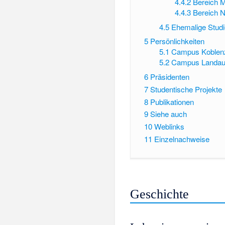
4.4.2
Bereich 
4.4.3
Bereich N
4.5
Ehemalige Stud
5
Persönlichkeiten
5.1
Campus Koblen
5.2
Campus Landa
6
Präsidenten
7
Studentische Projekte
8
Publikationen
9
Siehe auch
10
Weblinks
11
Einzelnachweise
Geschichte