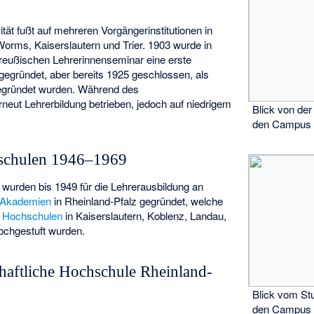
tät fußt auf mehreren Vorgängerinstitutionen in
orms, Kaiserslautern und Trier. 1903 wurde in
Preußischen Lehrerinnenseminar
eine erste
 gegründet, aber bereits 1925 geschlossen, als
gründet wurden. Während des
neut Lehrerbildung betrieben, jedoch auf niedrigem
Blick von de
den Campus 
schulen 1946–1969
wurden bis 1949 für die Lehrerausbildung an
 Akademien
in Rheinland-Pfalz gegründet, welche
 Hochschulen
in Kaiserslautern, Koblenz, Landau,
chgestuft wurden.
haftliche Hochschule Rheinland-
Blick vom St
den Campus 