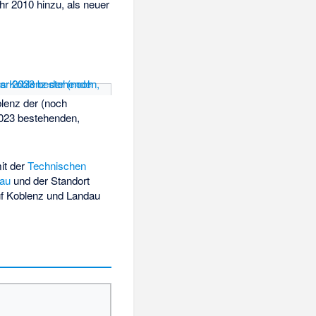
 2010 hinzu, als neuer
lenz der (noch
2023 bestehenden,
it der
Technischen
dau
und der Standort
auf Koblenz und Landau