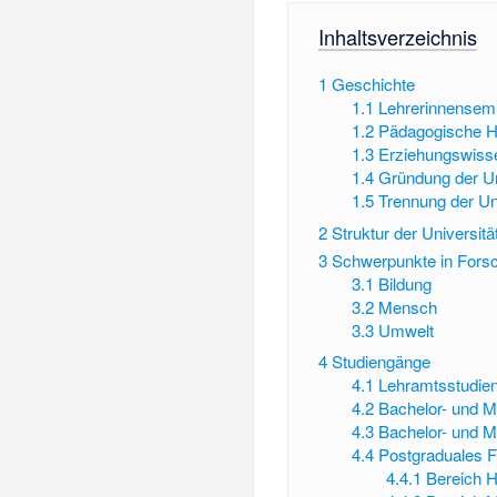
Inhaltsverzeichnis
1
Geschichte
1.1
Lehrerinnensem
1.2
Pädagogische 
1.3
Erziehungswisse
1.4
Gründung der Un
1.5
Trennung der Un
2
Struktur der Universitä
3
Schwerpunkte in Fors
3.1
Bildung
3.2
Mensch
3.3
Umwelt
4
Studiengänge
4.1
Lehramtsstudie
4.2
Bachelor- und M
4.3
Bachelor- und M
4.4
Postgraduales F
4.4.1
Bereich 