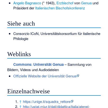
Angelo Bagnasco
(* 1943),
Erzbischof
von
Genua
und
Präsident der
Italienischen Bischofskonferenz
Siehe auch
Consorzio ICoN
, Universitätskonsortium für italienische
Philologie
Weblinks
Commons
: Universität Genua
– Sammlung von
Bildern, Videos und Audiodateien
Offizielle Website der Universität Genua
Einzelnachweise
↑
https://unige.it/squadra_rettore
↑
http://ustat.miur.it/dati/didattica/italia/atenei-