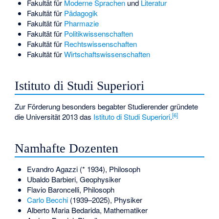
Fakultät für
Moderne Sprachen
und
Literatur
Fakultät für
Pädagogik
Fakultät für
Pharmazie
Fakultät für
Politikwissenschaften
Fakultät für
Rechtswissenschaften
Fakultät für
Wirtschaftswissenschaften
Istituto di Studi Superiori
Zur Förderung besonders begabter Studierender gründete
[
6
]
die Universität 2013 das
Istituto di Studi Superiori
.
Namhafte Dozenten
Evandro Agazzi
(* 1934), Philosoph
Ubaldo Barbieri
, Geophysiker
Flavio Baroncelli
, Philosoph
Carlo Becchi
(1939–2025), Physiker
Alberto Maria Bedarida
, Mathematiker