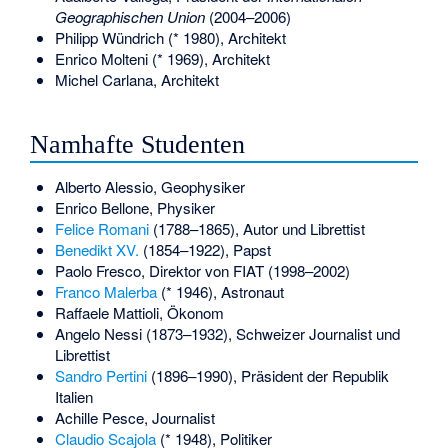
Geographischen Union
(2004–2006)
Philipp Wündrich
(* 1980), Architekt
Enrico Molteni
(* 1969), Architekt
Michel Carlana
, Architekt
Namhafte Studenten
Alberto Alessio
, Geophysiker
Enrico Bellone
, Physiker
Felice Romani
(1788–1865), Autor und Librettist
Benedikt XV.
(1854–1922), Papst
Paolo Fresco
, Direktor von FIAT (1998–2002)
Franco Malerba
(* 1946), Astronaut
Raffaele Mattioli
, Ökonom
Angelo Nessi
(1873–1932), Schweizer Journalist und
Librettist
Sandro Pertini
(1896–1990), Präsident der Republik
Italien
Achille Pesce
, Journalist
Claudio Scajola
(* 1948), Politiker