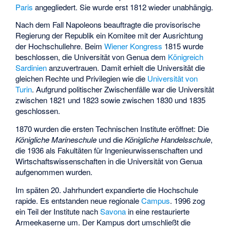
Paris
angegliedert. Sie wurde erst 1812 wieder unabhängig.
Nach dem Fall Napoleons beauftragte die provisorische
Regierung der Republik ein Komitee mit der Ausrichtung
der Hochschullehre. Beim
Wiener Kongress
1815 wurde
beschlossen, die Universität von Genua dem
Königreich
Sardinien
anzuvertrauen. Damit erhielt die Universität die
gleichen Rechte und Privilegien wie die
Universität von
Turin
. Aufgrund politischer Zwischenfälle war die Universität
zwischen 1821 und 1823 sowie zwischen 1830 und 1835
geschlossen.
1870 wurden die ersten Technischen Institute eröffnet: Die
Königliche Marineschule
und die
Königliche Handelsschule
,
die 1936 als Fakultäten für Ingenieurwissenschaften und
Wirtschaftswissenschaften in die Universität von Genua
aufgenommen wurden.
Im späten 20. Jahrhundert expandierte die Hochschule
rapide. Es entstanden neue regionale
Campus
. 1996 zog
ein Teil der Institute nach
Savona
in eine restaurierte
Armeekaserne um. Der Kampus dort umschließt die