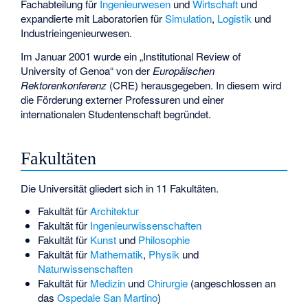
Fachabteilung für
Ingenieurwesen
und
Wirtschaft
und
expandierte mit Laboratorien für
Simulation
,
Logistik
und
Industrieingenieurwesen.
Im Januar 2001 wurde ein „Institutional Review of
University of Genoa“ von der
Europäischen
Rektorenkonferenz
(CRE) herausgegeben. In diesem wird
die Förderung externer Professuren und einer
internationalen Studentenschaft begründet.
Fakultäten
Die Universität gliedert sich in 11 Fakultäten.
Fakultät für
Architektur
Fakultät für
Ingenieurwissenschaften
Fakultät für
Kunst
und
Philosophie
Fakultät für
Mathematik
,
Physik
und
Naturwissenschaften
Fakultät für
Medizin
und
Chirurgie
(angeschlossen an
das
Ospedale San Martino
)