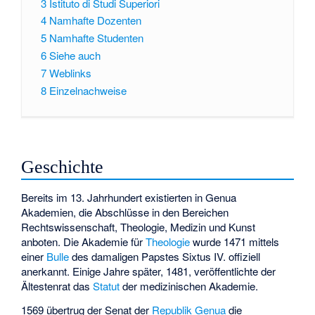
3
Istituto di Studi Superiori
4
Namhafte Dozenten
5
Namhafte Studenten
6
Siehe auch
7
Weblinks
8
Einzelnachweise
Geschichte
Bereits im 13. Jahrhundert existierten in Genua
Akademien, die Abschlüsse in den Bereichen
Rechtswissenschaft, Theologie, Medizin und Kunst
anboten. Die Akademie für
Theologie
wurde 1471 mittels
einer
Bulle
des damaligen Papstes Sixtus IV. offiziell
anerkannt. Einige Jahre später, 1481, veröffentlichte der
Ältestenrat das
Statut
der medizinischen Akademie.
1569 übertrug der Senat der
Republik Genua
die