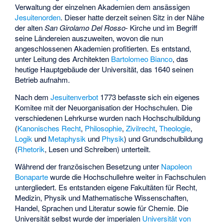
Verwaltung der einzelnen Akademien dem ansässigen
Jesuitenorden
. Dieser hatte derzeit seinen Sitz in der Nähe
der alten
San Girolamo Del Rosso
- Kirche und im Begriff
seine Ländereien auszuweiten, wovon die nun
angeschlossenen Akademien profitierten. Es entstand,
unter Leitung des Architekten
Bartolomeo Bianco
, das
heutige Hauptgebäude der Universität, das 1640 seinen
Betrieb aufnahm.
Nach dem
Jesuitenverbot
1773 befasste sich ein eigenes
Komitee mit der Neuorganisation der Hochschulen. Die
verschiedenen Lehrkurse wurden nach Hochschulbildung
(
Kanonisches Recht
,
Philosophie
,
Zivilrecht
,
Theologie
,
Logik
und
Metaphysik
und
Physik
) und Grundschulbildung
(
Rhetorik
, Lesen und Schreiben) unterteilt.
Während der französischen Besetzung unter
Napoleon
Bonaparte
wurde die Hochschullehre weiter in Fachschulen
untergliedert. Es entstanden eigene Fakultäten für Recht,
Medizin, Physik und Mathematische Wissenschaften,
Handel, Sprachen und Literatur sowie für Chemie. Die
Universität selbst wurde der imperialen
Universität von