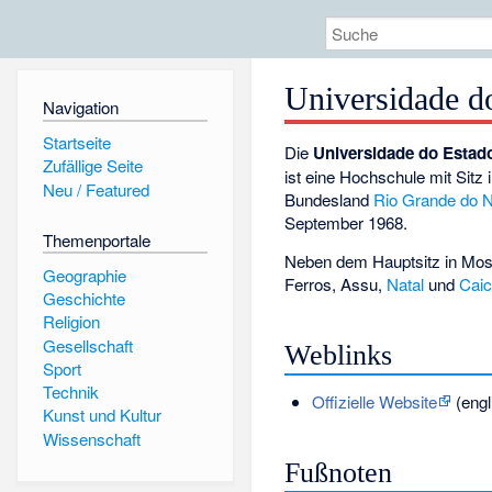
Universidade d
Navigation
Startseite
Die
Universidade do Estad
Zufällige Seite
ist eine Hochschule mit Sitz 
Neu / Featured
Bundesland
Rio Grande do N
September 1968.
Themenportale
Neben dem Hauptsitz in Mos
Geographie
Ferros
,
Assu
,
Natal
und
Cai
Geschichte
Religion
Gesellschaft
Weblinks
Sport
Technik
Offizielle Website
(engl
Kunst und Kultur
Wissenschaft
Fußnoten