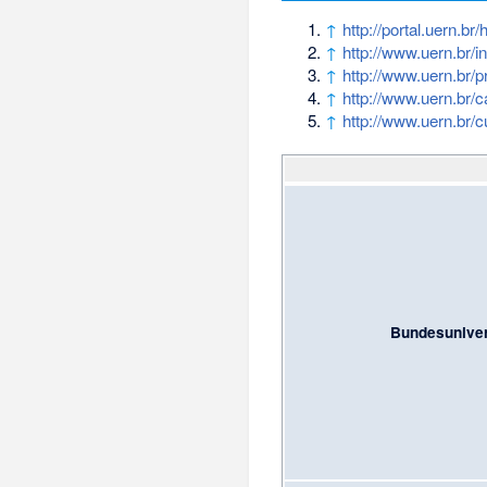
↑
http://portal.uern.br/h
↑
http://www.uern.br/i
↑
http://www.uern.br/
↑
http://www.uern.br
↑
http://www.uern.br/
Bundesuniver