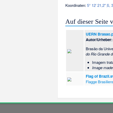
Koordinaten:
5° 12′ 21,2″
S
,
3
Auf dieser Seite
UERN Brasao.
Autor/Urheber:
Brasão da Unive
do Rio Grande d
Imagem tra
Image made
Flag of Brazil.
Flagge Brasilien