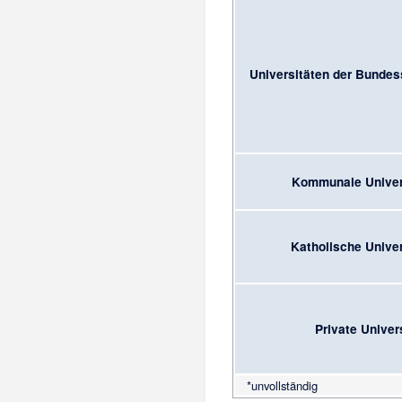
Universitäten der Bundes
Kommunale Univer
Katholische Univer
Private Univer
*unvollständig