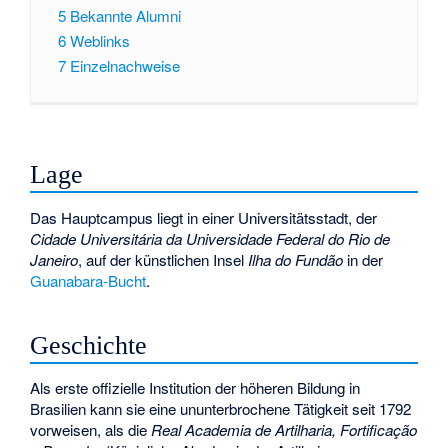
5
Bekannte Alumni
6
Weblinks
7
Einzelnachweise
Lage
Das Hauptcampus liegt in einer Universitätsstadt, der
Cidade Universitária da Universidade Federal do Rio de
Janeiro
, auf der künstlichen Insel
Ilha do Fundão
in der
Guanabara-Bucht
.
Geschichte
Als erste offizielle Institution der höheren Bildung in
Brasilien kann sie eine ununterbrochene Tätigkeit seit 1792
vorweisen, als die
Real Academia de Artilharia, Fortificação