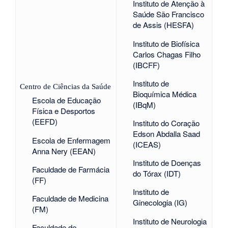
Instituto de Atenção à
Saúde São Francisco
de Assis (HESFA)
Instituto de Biofísica
Carlos Chagas Filho
(IBCFF)
Instituto de
Centro de Ciências da Saúde
Bioquímica Médica
Escola de Educação
(IBqM)
Física e Desportos
(EEFD)
Instituto do Coração
Edson Abdalla Saad
Escola de Enfermagem
(ICEAS)
Anna Nery (EEAN)
Instituto de Doenças
Faculdade de Farmácia
do Tórax (IDT)
(FF)
Instituto de
Faculdade de Medicina
Ginecologia (IG)
(FM)
Instituto de Neurologia
Faculdade de