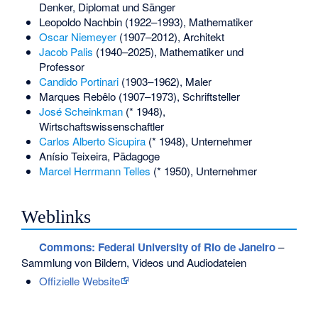
Denker, Diplomat und Sänger
Leopoldo Nachbin
(1922–1993), Mathematiker
Oscar Niemeyer
(1907–2012), Architekt
Jacob Palis
(1940–2025), Mathematiker und
Professor
Candido Portinari
(1903–1962), Maler
Marques Rebêlo
(1907–1973), Schriftsteller
José Scheinkman
(* 1948),
Wirtschaftswissenschaftler
Carlos Alberto Sicupira
(* 1948), Unternehmer
Anísio Teixeira
, Pädagoge
Marcel Herrmann Telles
(* 1950), Unternehmer
Weblinks
Commons
: Federal University of Rio de Janeiro
–
Sammlung von Bildern, Videos und Audiodateien
Offizielle Website