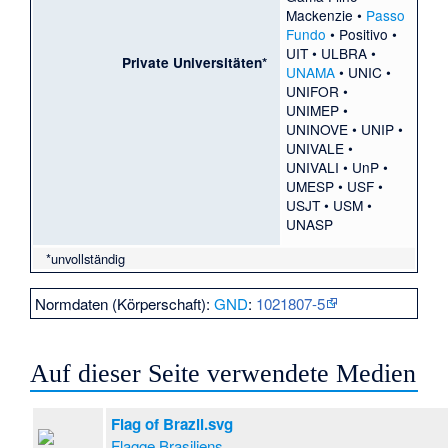
Mackenzie
•
Passo
Fundo
•
Positivo
•
UIT
•
ULBRA
•
Private Universitäten*
UNAMA
•
UNIC
•
UNIFOR
•
UNIMEP
•
UNINOVE
•
UNIP
•
UNIVALE
•
UNIVALI
•
UnP
•
UMESP
•
USF
•
USJT
•
USM
•
UNASP
*unvollständig
Normdaten (Körperschaft):
GND
:
1021807-5
Auf dieser Seite verwendete Medien
Flag of Brazil.svg
Flagge Brasiliens