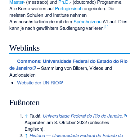
Master
- (mestrado) und
Ph.D.
- (doutorado) Programme.
Alle Kurse werden auf
Portugiesisch
angeboten. Die
meisten Schulen und Institute nehmen
Austauschstudierende mit dem
Sprachniveau
A1 auf. Dies
[
3
]
kann je nach gewähltem Studiengang variieren.
Weblinks
Commons
: Universidade Federal do Estado do Rio
de Janeiro
– Sammlung von Bildern, Videos und
Audiodateien
Website der UNIRIO
Fußnoten
↑
Rudá:
Universidade Federal do Rio de Janeiro.
Abgerufen am 8. Oktober 2022
(britisches
Englisch).
↑
História — Universidade Federal do Estado do