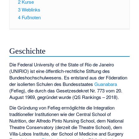
2
Kurse
3
Weblinks
4
Fußnoten
Geschichte
Die Federal University of the State of Rio de Janeiro
(UNIRIO) ist eine öffentlich-rechtliche Stiftung des
Bundeshochschulwesens. Es entstand aus der Föderation
der isolierten Schulen des Bundesstaates
Guanabara
(Fefieg), die durch das Gesetzesdekret Nr. 773 vom 20.
August 1969, gegründet wurde (QS Rankings – 2018).
Die Gründung von Fefieg ermöglichte die Integration
traditioneller Institutionen wie der
Central School of
Nutrition
, der
Alfredo Pinto Nursing School
, dem
National
Theatre Conservatory
(derzeit die Theatre School), dem
Villa-Lobos Institute
, der
School of Medicine and Surgery