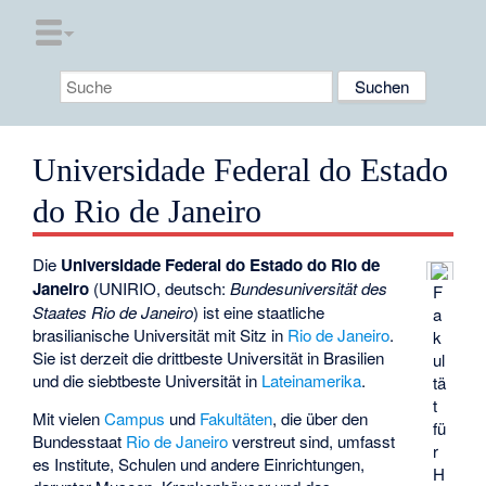
Universidade Federal do Estado
do Rio de Janeiro
Die
Universidade Federal do Estado do Rio de
Janeiro
(UNIRIO, deutsch:
Bundesuniversität des
F
Staates Rio de Janeiro
) ist eine staatliche
a
brasilianische Universität mit Sitz in
Rio de Janeiro
.
k
Sie ist derzeit die drittbeste Universität in Brasilien
ul
und die siebtbeste Universität in
Lateinamerika
.
tä
t
Mit vielen
Campus
und
Fakultäten
, die über den
fü
Bundesstaat
Rio de Janeiro
verstreut sind, umfasst
r
es Institute, Schulen und andere Einrichtungen,
H