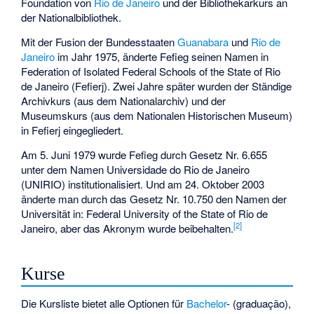
Foundation
von
Rio de Janeiro
und der Bibliothekarkurs an
der Nationalbibliothek.
Mit der Fusion der Bundesstaaten
Guanabara
und
Rio de
Janeiro
im Jahr 1975, änderte Fefieg seinen Namen in
Federation of Isolated Federal Schools of the State of Rio
de Janeiro (Fefierj). Zwei Jahre später wurden der Ständige
Archivkurs (aus dem Nationalarchiv) und der
Museumskurs (aus dem Nationalen Historischen Museum)
in Fefierj eingegliedert.
Am 5. Juni 1979 wurde Fefieg durch Gesetz Nr. 6.655
unter dem Namen Universidade do Rio de Janeiro
(UNIRIO) institutionalisiert. Und am 24. Oktober 2003
änderte man durch das Gesetz Nr. 10.750 den Namen der
Universität in: Federal University of the State of Rio de
[
2
]
Janeiro, aber das Akronym wurde beibehalten.
Kurse
Die Kursliste bietet alle Optionen für
Bachelor
- (graduação),