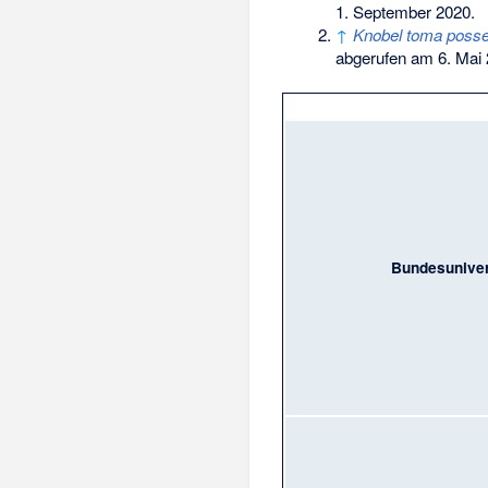
1. September 2020
.
↑
Knobel toma posse
abgerufen am 6. Mai
Bundesuniver