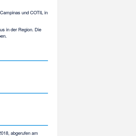
n Campinas und COTIL in
us in der Region. Die
pen.
2018,
abgerufen am