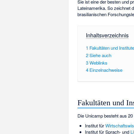
Sie ist eine der besten und 
Lateinamerika. So zeichnet d
brasilianischen Forschungsle
Inhaltsverzeichnis
1
Fakultäten und Institut
2
Siehe auch
3
Weblinks
4
Einzelnachweise
Fakultäten und Ins
Die Unicamp besteht aus 20 I
Institut für
Wirtschaftswi
Institut für Sprach- und
L