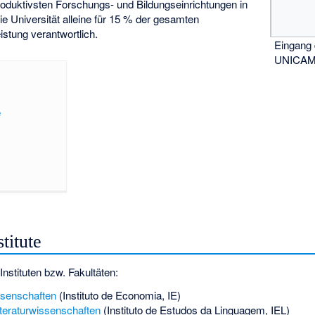
produktivsten Forschungs- und Bildungseinrichtungen in
ie Universität alleine für 15 % der gesamten
istung verantwortlich.
Eingang
UNICA
e
titute
nstituten bzw. Fakultäten:
ssenschaften
(Instituto de Economia, IE)
iteraturwissenschaften
(Instituto de Estudos da Linguagem, IEL)