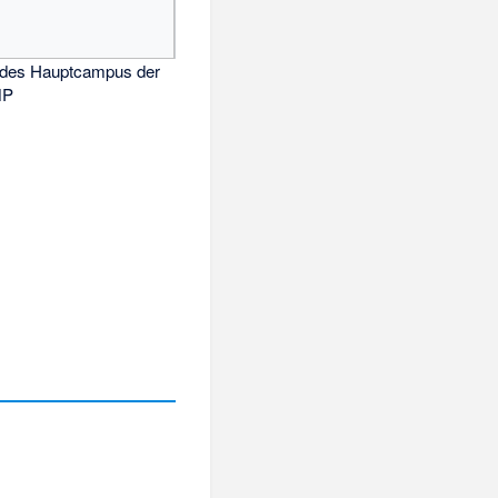
 des Hauptcampus der
MP