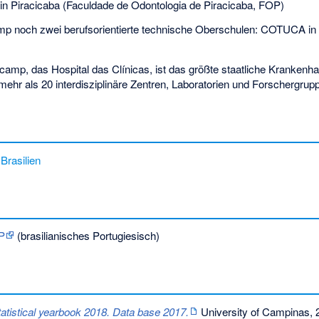
in Piracicaba (Faculdade de Odontologia de Piracicaba, FOP)
amp noch zwei berufsorientierte technische Oberschulen: COTUCA i
icamp, das Hospital das Clínicas, ist das größte staatliche Krankenha
hr als 20 interdisziplinäre Zentren, Laboratorien und Forschergrup
 Brasilien
P
(brasilianisches Portugiesisch)
tatistical yearbook 2018. Data base 2017.
University of Campinas, 