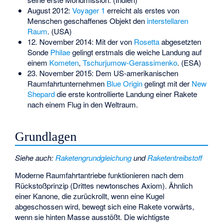
August 2012:
Voyager 1
erreicht als erstes von
Menschen geschaffenes Objekt den
interstellaren
Raum
. (USA)
12. November 2014: Mit der von
Rosetta
abgesetzten
Sonde
Philae
gelingt erstmals die weiche Landung auf
einem
Kometen
,
Tschurjumow-Gerassimenko
. (ESA)
23. November 2015: Dem US-amerikanischen
Raumfahrtunternehmen
Blue Origin
gelingt mit der
New
Shepard
die erste kontrollierte Landung einer Rakete
nach einem Flug in den Weltraum.
Grundlagen
Siehe auch
:
Raketengrundgleichung
und
Raketentreibstoff
Moderne
Raumfahrtantriebe
funktionieren nach dem
Rückstoßprinzip (
Drittes newtonsches Axiom
). Ähnlich
einer Kanone, die zurückrollt, wenn eine Kugel
abgeschossen wird, bewegt sich eine Rakete vorwärts,
wenn sie hinten Masse ausstößt. Die wichtigste