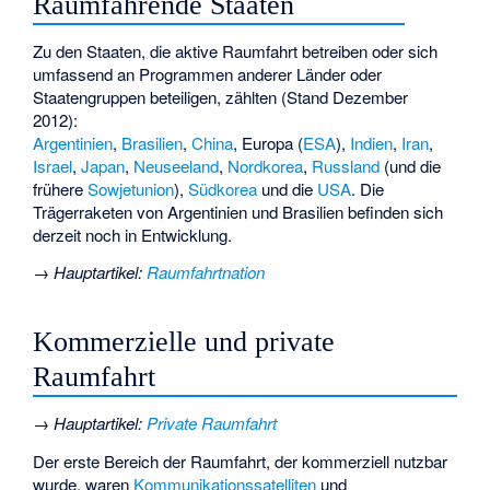
Raumfahrende Staaten
Zu den Staaten, die aktive Raumfahrt betreiben oder sich
umfassend an Programmen anderer Länder oder
Staatengruppen beteiligen, zählten (Stand Dezember
2012):
Argentinien
,
Brasilien
,
China
, Europa (
ESA
),
Indien
,
Iran
,
Israel
,
Japan
,
Neuseeland
,
Nordkorea
,
Russland
(und die
frühere
Sowjetunion
),
Südkorea
und die
USA
. Die
Trägerraketen von Argentinien und Brasilien befinden sich
derzeit noch in Entwicklung.
→
Hauptartikel
:
Raumfahrtnation
Kommerzielle und private
Raumfahrt
→
Hauptartikel
:
Private Raumfahrt
Der erste Bereich der Raumfahrt, der kommerziell nutzbar
wurde, waren
Kommunikationssatelliten
und