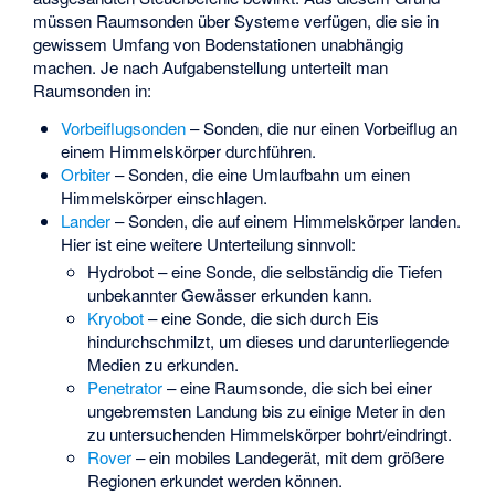
müssen Raumsonden über Systeme verfügen, die sie in
gewissem Umfang von Bodenstationen unabhängig
machen. Je nach Aufgabenstellung unterteilt man
Raumsonden in:
Vorbeiflugsonden
– Sonden, die nur einen Vorbeiflug an
einem Himmelskörper durchführen.
Orbiter
– Sonden, die eine Umlaufbahn um einen
Himmelskörper einschlagen.
Lander
– Sonden, die auf einem Himmelskörper landen.
Hier ist eine weitere Unterteilung sinnvoll:
Hydrobot
– eine Sonde, die selbständig die Tiefen
unbekannter Gewässer erkunden kann.
Kryobot
– eine Sonde, die sich durch Eis
hindurchschmilzt, um dieses und darunterliegende
Medien zu erkunden.
Penetrator
– eine Raumsonde, die sich bei einer
ungebremsten Landung bis zu einige Meter in den
zu untersuchenden Himmelskörper bohrt/eindringt.
Rover
– ein mobiles Landegerät, mit dem größere
Regionen erkundet werden können.