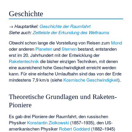
Geschichte
→
Hauptartikel
:
Geschichte der Raumfahrt
Siehe auch
:
Zeitleiste der Erkundung des Weltraums
Obwohl schon lange die Vorstellung von Reisen zum
Mond
oder anderen
Planeten
und
Sternen
bestand, entstanden
erst im 20. Jahrhundert mit der Entwicklung der
Raketentechnik
die bisher einzigen Techniken, mit denen
eine ausreichend hohe Geschwindigkeit erreicht werden
kann. Für eine einfache Umlaufbahn sind das von der Erde
mindestens 7,9 km/s (siehe
Kosmische Geschwindigkeit
).
Theoretische Grundlagen und Raketen-
Pioniere
Es gab drei Pioniere der Raumfahrt, den russischen
Physiker
Konstantin Ziolkowski
(1857–1935), den US-
amerikanischen Physiker
Robert Goddard
(1882–1945)