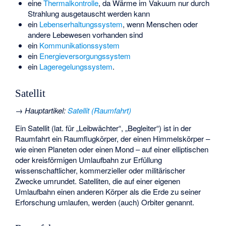
eine
Thermalkontrolle
, da Wärme im Vakuum nur durch
Strahlung ausgetauscht werden kann
ein
Lebenserhaltungssystem
, wenn Menschen oder
andere Lebewesen vorhanden sind
ein
Kommunikationssystem
ein
Energieversorgungssystem
ein
Lageregelungssystem
.
Satellit
→
Hauptartikel
:
Satellit (Raumfahrt)
Ein Satellit (lat. für „Leibwächter“, „Begleiter“) ist in der
Raumfahrt ein Raumflugkörper, der einen Himmelskörper –
wie einen Planeten oder einen Mond – auf einer elliptischen
oder kreisförmigen Umlaufbahn zur Erfüllung
wissenschaftlicher, kommerzieller oder militärischer
Zwecke umrundet. Satelliten, die auf einer eigenen
Umlaufbahn einen anderen Körper als die Erde zu seiner
Erforschung umlaufen, werden (auch) Orbiter genannt.