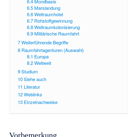
6.4
Mondbasis
6.5
Marslandung
6.6
Weltraumhotel
6.7
Rohstoffgewinnung
6.8
Weltraumkolonisierung
6.9
Militärische Raumfahrt
7
Weiterführende Begriffe
8
Raumfahrtagenturen (Auswahl)
8.1
Europa
8.2
Weltweit
9
Studium
10
Siehe auch
11
Literatur
12
Weblinks
13
Einzelnachweise
Vorbemerkung