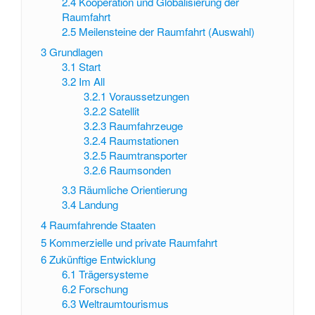
2.4
Kooperation und Globalisierung der
Raumfahrt
2.5
Meilensteine der Raumfahrt (Auswahl)
3
Grundlagen
3.1
Start
3.2
Im All
3.2.1
Voraussetzungen
3.2.2
Satellit
3.2.3
Raumfahrzeuge
3.2.4
Raumstationen
3.2.5
Raumtransporter
3.2.6
Raumsonden
3.3
Räumliche Orientierung
3.4
Landung
4
Raumfahrende Staaten
5
Kommerzielle und private Raumfahrt
6
Zukünftige Entwicklung
6.1
Trägersysteme
6.2
Forschung
6.3
Weltraumtourismus